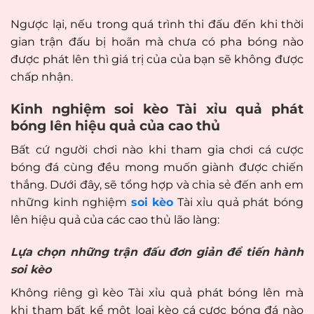
Ngược lại, nếu trong quá trình thi đấu đến khi thời
gian trận đấu bị hoãn mà chưa có pha bóng nào
được phát lên thì giá trị của của bạn sẽ không được
chấp nhận.
Kinh nghiệm soi kèo Tài xỉu quả phát
bóng lên hiệu quả của cao thủ
Bất cứ người chơi nào khi tham gia chơi cá cược
bóng đá cùng đều mong muốn giành được chiến
thắng. Dưới đây, sẽ tổng hợp và chia sẻ đến anh em
những kinh nghiệm
soi kèo
Tài xỉu quả phát bóng
lên hiệu quả của các cao thủ lão làng:
Lựa chọn những trận đấu đơn giản để tiến hành
soi kèo
Không riêng gì kèo Tài xỉu quả phát bóng lên mà
khi tham bất kể một loại kèo cá cược bóng đá nào