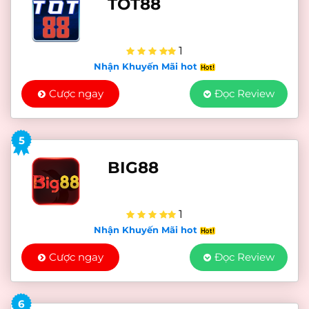
TOT88
1
Nhận Khuyến Mãi hot
Cược ngay
Đọc Review
5
BIG88
1
Nhận Khuyến Mãi hot
Cược ngay
Đọc Review
6