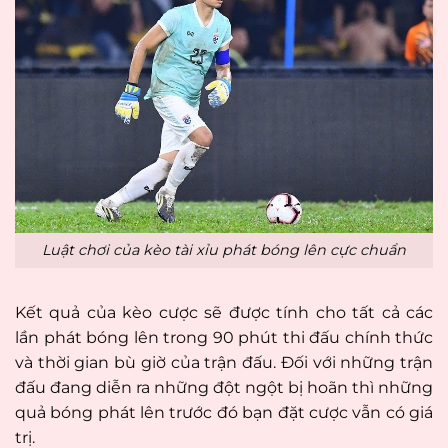
Luật chơi của kèo tài xỉu phát bóng lên cực chuẩn
Kết quả của kèo cược sẽ được tính cho tất cả các
lần phát bóng lên trong 90 phút thi đấu chính thức
và thời gian bù giờ của trận đấu. Đối với những trận
đấu đang diễn ra những đột ngột bị hoãn thì những
quả bóng phát lên trước đó bạn đặt cược vẫn có giá
trị.