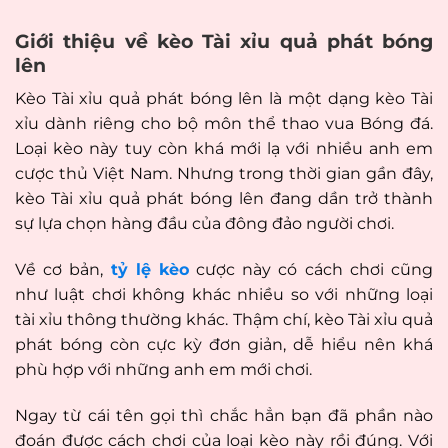
Giới thiệu về kèo Tài xỉu quả phát bóng
lên
Kèo Tài xỉu quả phát bóng lên là một dạng kèo Tài
xỉu dành riêng cho bộ môn thể thao vua Bóng đá.
Loại kèo này tuy còn khá mới lạ với nhiều anh em
cược thủ Việt Nam. Nhưng trong thời gian gần đây,
kèo Tài xỉu quả phát bóng lên đang dần trở thành
sự lựa chọn hàng đầu của đông đảo người chơi.
Về cơ bản,
tỷ lệ kèo
cược này có cách chơi cũng
như luật chơi không khác nhiều so với những loại
tài xỉu thông thường khác. Thậm chí, kèo Tài xỉu quả
phát bóng còn cực kỳ đơn giản, dễ hiểu nên khá
phù hợp với những anh em mới chơi.
Ngay từ cái tên gọi thì chắc hẳn bạn đã phần nào
đoán được cách chơi của loại kèo này rồi đúng. Với