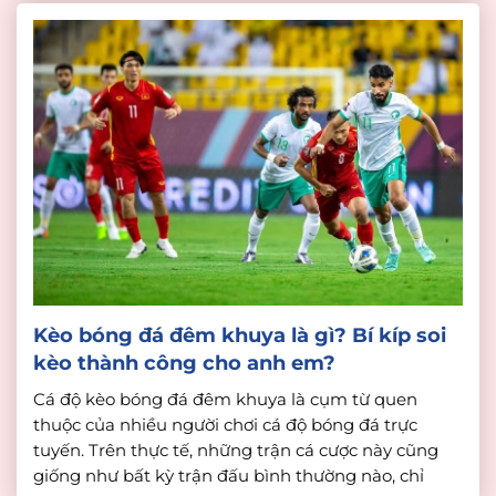
hiểu chi […]
Kèo bóng đá đêm khuya là gì? Bí kíp soi
kèo thành công cho anh em?
Cá độ kèo bóng đá đêm khuya là cụm từ quen
thuộc của nhiều người chơi cá độ bóng đá trực
tuyến. Trên thực tế, những trận cá cược này cũng
giống như bất kỳ trận đấu bình thường nào, chỉ