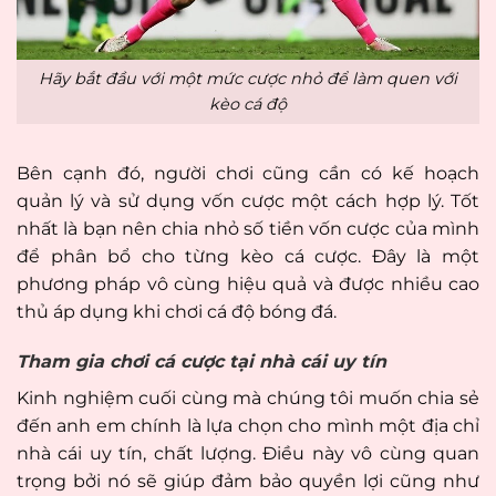
Hãy bắt đầu với một mức cược nhỏ để làm quen với
kèo cá độ
Bên cạnh đó, người chơi cũng cần có kế hoạch
quản lý và sử dụng vốn cược một cách hợp lý. Tốt
nhất là bạn nên chia nhỏ số tiền vốn cược của mình
để phân bổ cho từng kèo cá cược. Đây là một
phương pháp vô cùng hiệu quả và được nhiều cao
thủ áp dụng khi chơi cá độ bóng đá.
Tham gia chơi cá cược tại nhà cái uy tín
Kinh nghiệm cuối cùng mà chúng tôi muốn chia sẻ
đến anh em chính là lựa chọn cho mình một địa chỉ
nhà cái uy tín, chất lượng. Điều này vô cùng quan
trọng bởi nó sẽ giúp đảm bảo quyền lợi cũng như