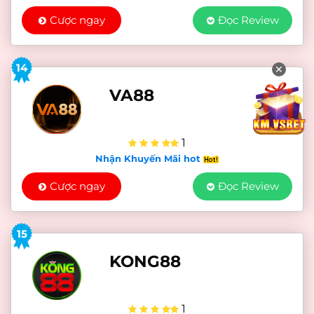
Cược ngay
Đọc Review
14
✕
VA88
1
Nhận Khuyến Mãi hot
Cược ngay
Đọc Review
15
KONG88
1