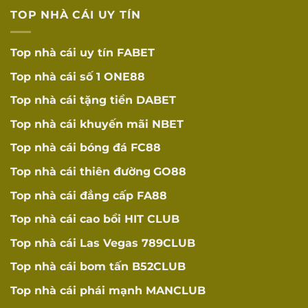
TOP NHÀ CÁI UY TÍN
Top nhà cái uy tín
FABET
Top nhà cái số 1
ONE88
Top nhà cái tặng tiền
DABET
Top nhà cái khuyến mãi
NBET
Top nhà cái bóng đá
FC88
Top nhà cái thiên đường
GO88
Top nhà cái đẳng cấp
FA88
Top nhà cái cao bồi
HIT CLUB
Top nhà cái Las Vegas
789CLUB
Top nhà cái bom tấn
B52CLUB
Top nhà cái phái mạnh
MANCLUB