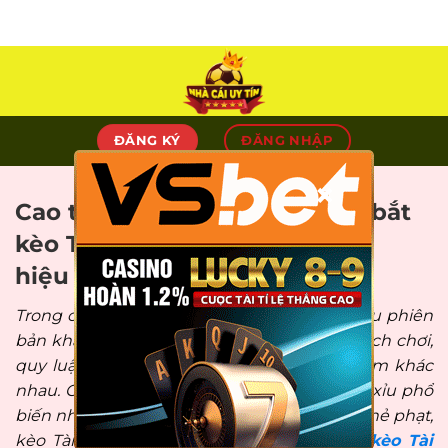
Skip
to
content
ĐĂNG KÝ
ĐĂNG NHẬP
×
Cao thủ chia sẻ kinh nghiệm bắt
kèo Tài xỉu quả phát bóng lên
hiệu quả
Trong cá độ bóng đá, kèo Tài xỉu có rất nhiều phiên
bản khác nhau. Mỗi một phiên bản lại có cách chơi,
quy luật đặt cược cũng như những đặc điểm khác
nhau. Có thể điểm qua một số dạng kèo Tài xỉu phổ
biến như kèo Tài xỉu bàn thắng, kèo Tài xỉu thẻ phạt,
kèo Tài xỉu phạt góc,…Tuy nhiên, hiện nay
kèo Tài