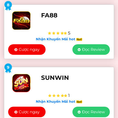
8
FA88
5
Nhận Khuyến Mãi hot
Cược ngay
Đọc Review
9
SUNWIN
1
Nhận Khuyến Mãi hot
Cược ngay
Đọc Review