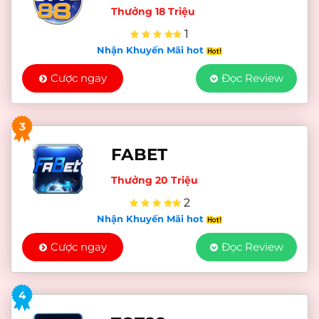
Thưởng 18 Triệu
1
Nhận Khuyến Mãi hot
Cược ngay
Đọc Review
3
FABET
Thưởng 20 Triệu
2
Nhận Khuyến Mãi hot
Cược ngay
Đọc Review
4