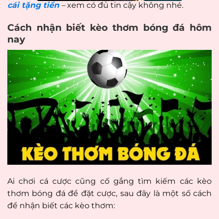
cái tặng tiền
–
xem có đủ tin cậy không nhé.
Cách nhận biết kèo thơm bóng đá hôm
nay
Ai chơi cá cược cũng cố gắng tìm kiếm các kèo
thơm bóng đá để đặt cược, sau đây là một số cách
để nhận biết các kèo thơm: