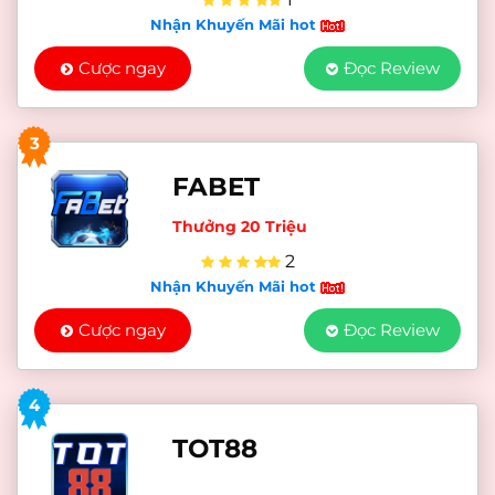
Nhận Khuyến Mãi hot
Cược ngay
Đọc Review
3
FABET
Thưởng 20 Triệu
2
Nhận Khuyến Mãi hot
Cược ngay
Đọc Review
4
TOT88