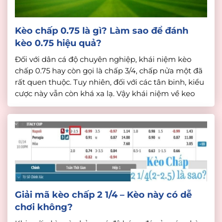
Kèo chấp 0.75 là gì? Làm sao để đánh
kèo 0.75 hiệu quả?
Đối với dân cá độ chuyên nghiệp, khái niệm kèo
chấp 0.75 hay còn gọi là chấp 3/4, chấp nửa một đã
rất quen thuộc. Tuy nhiên, đối với các tân binh, kiểu
cược này vẫn còn khá xa lạ. Vậy khái niệm về keo
chap 0.75 là gì? Kinh nghiệm đánh kèo 0.75 như […]
Giải mã kèo chấp 2 1/4 – Kèo này có dễ
chơi không?