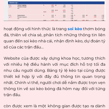
hoạt động với hình thức là trang
soi kèo
thơm bóng
đá, thiên về chia sẻ, phân tích những thông tin liên
quan đến soi kèo nhà cái, nhận định kèo, dự đoán tỷ
số của các trận đấu…
Website của được xây dựng khoa học, tương thích
với nhiều hệ điều hành với mục đích hỗ trợ tối đa
nhu cầu người dùng. Bảng tỷ lệ kèo tại cũng được
thiết kế hợp lý với đầy đủ thông tin quan trọng
nhất. Chính vì thế, người chơi dễ nắm được trọn vẹn
thông tin về soi kèo bóng đá hôm nay đối với từng
trận đấu.
còn được xem là một không gian được tạo ra dành