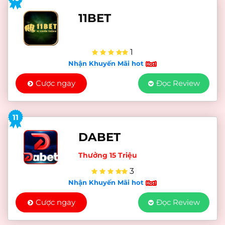
11BET
1
Nhận Khuyến Mãi hot
Cược ngay
Đọc Review
11
DABET
Thưởng 15 Triệu
3
Nhận Khuyến Mãi hot
Cược ngay
Đọc Review