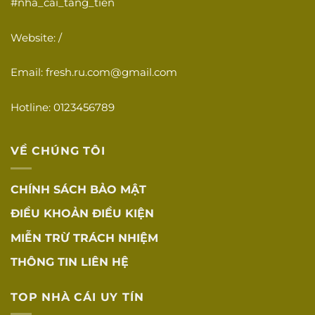
#nha_cai_tang_tien
Website: /
Email:
fresh.ru.com@gmail.com
Hotline: 0123456789
VỀ CHÚNG TÔI
CHÍNH SÁCH BẢO MẬT
ĐIỀU KHOẢN ĐIỀU KIỆN
MIỄN TRỪ TRÁCH NHIỆM
THÔNG TIN LIÊN HỆ
TOP NHÀ CÁI UY TÍN