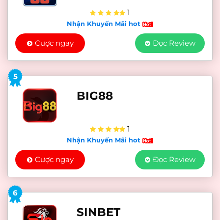
1
Nhận Khuyến Mãi hot
Cược ngay
Đọc Review
5
BIG88
1
Nhận Khuyến Mãi hot
Cược ngay
Đọc Review
6
SINBET