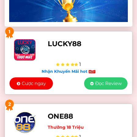
1
LUCKY88
1
Nhận Khuyến Mãi hot
Cược ngay
Đọc Review
2
ONE88
Thưởng 18 Triệu
1