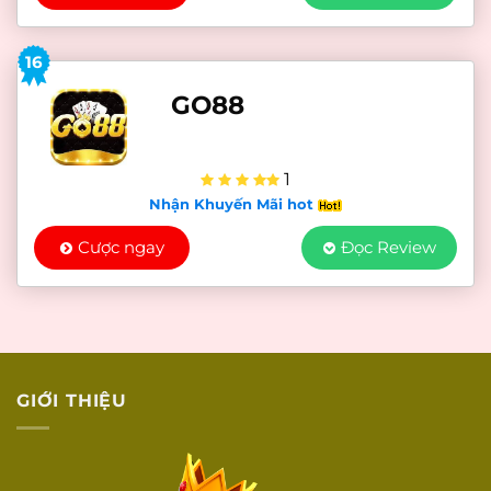
16
GO88
1
Nhận Khuyến Mãi hot
Cược ngay
Đọc Review
GIỚI THIỆU