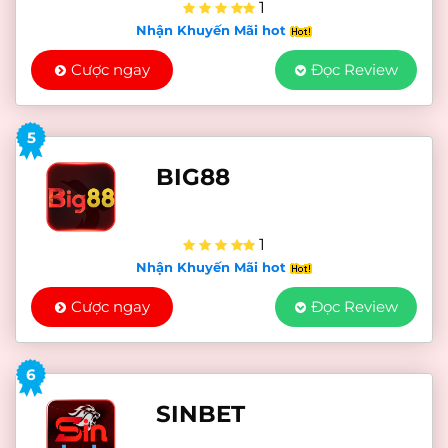
1
Nhận Khuyến Mãi hot
Cược ngay
Đọc Review
5
BIG88
1
Nhận Khuyến Mãi hot
Cược ngay
Đọc Review
6
SINBET