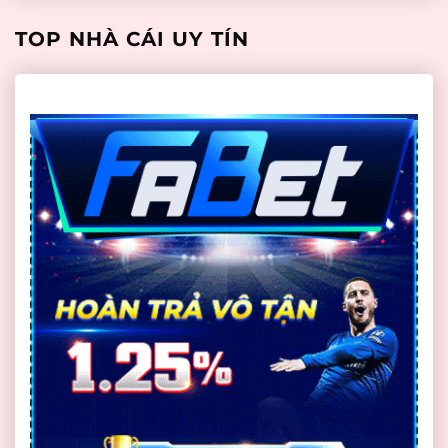
một […]
TOP NHÀ CÁI UY TÍN