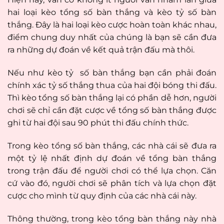
hai loại kèo tổng số bàn thắng và kèo tỷ số bàn
thắng. Đây là hai loại kèo cược hoàn toàn khác nhau,
điểm chung duy nhất của chúng là bạn sẽ cần đưa
ra những dự đoán về kết quả trận đấu mà thôi.
Nếu như kèo tỷ số bàn thắng bạn cần phải đoán
chính xác tỷ số thắng thua của hai đội bóng thi đấu.
Thì kèo tổng số bàn thắng lại có phần dễ hơn, người
chơi sẽ chỉ cần đặt cược về tổng số bàn thắng được
ghi từ hai đội sau 90 phút thi đấu chính thức.
Trong kèo tổng số bàn thắng, các nhà cái sẽ đưa ra
một tỷ lệ nhất định dự đoán về tổng bàn thắng
trong trận đấu để người chơi có thể lựa chọn. Căn
cứ vào đó, người chơi sẽ phân tích và lựa chọn đặt
cược cho mình từ quy định của các nhà cái này.
Thông thường, trong kèo tổng bàn thắng này nhà