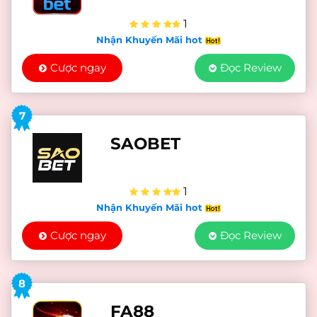
1
Nhận Khuyến Mãi hot
Cược ngay
Đọc Review
7
SAOBET
1
Nhận Khuyến Mãi hot
Cược ngay
Đọc Review
8
FA88