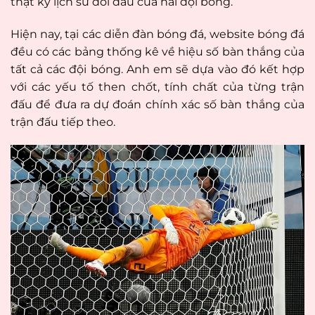
thật kỹ lịch sử đối đầu của hai đội bóng.
Hiện nay, tại các diễn đàn bóng đá, website bóng đá
đều có các bảng thống kê về hiệu số bàn thắng của
tất cả các đội bóng. Anh em sẽ dựa vào đó kết hợp
với các yếu tố then chốt, tính chất của từng trận
đấu để đưa ra dự đoán chính xác số bàn thắng của
trận đấu tiếp theo.