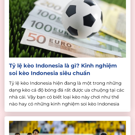
Tỷ lệ kèo Indonesia là gì? Kinh nghiệm
soi kèo Indonesia siêu chuẩn
Tỷ lệ kèo Indonesia hiện đang là một trong những
dạng kèo cá độ bóng đá rất được ưa chuộng tại các
nhà cái. Vậy bạn có biết loại kèo này chơi như thế
nào hay có những kinh nghiệm soi kèo Indonesia
hiệu quả nhất không? Hãy cùng nhà cái số 1 tìm
hiểu chi […]