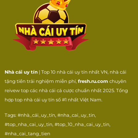
Nhà cái uy tín
| Top 10 nhà cái uy tín nhất VN, nhà cái
tặng tiền trải nghiệm miễn phí,
fresh.ru.com
chuyên
reivew top các nhà cái cá cược chuẩn nhất 2025. Tổng
hợp top nhà cái uy tín số #1 nhất Việt Nam.
Tags: #nhà_cái_uy_tín, #nha_cai_uy_tin,
#top_nha_cai_uy_tin, #top_10_nha_cai_uy_tin,
#nha_cai_tang_tien