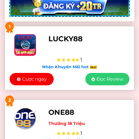
1
LUCKY88
1
Nhận Khuyến Mãi hot
Cược ngay
Đọc Review
2
ONE88
Thưởng 18 Triệu
1