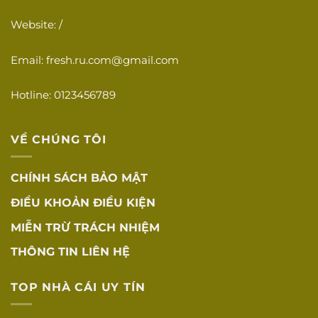
Website: /
Email:
fresh.ru.com@gmail.com
Hotline: 0123456789
VỀ CHÚNG TÔI
CHÍNH SÁCH BẢO MẬT
ĐIỀU KHOẢN ĐIỀU KIỆN
MIỄN TRỪ TRÁCH NHIỆM
THÔNG TIN LIÊN HỆ
TOP NHÀ CÁI UY TÍN