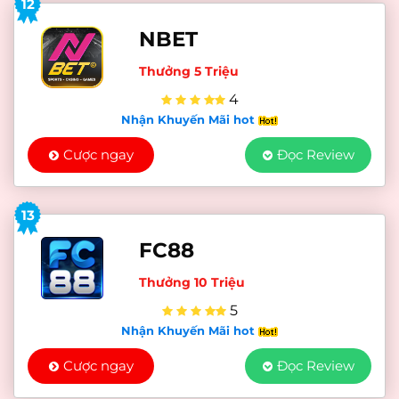
12
NBET
Thưởng 5 Triệu
4
Nhận Khuyến Mãi hot
Cược ngay
Đọc Review
13
FC88
Thưởng 10 Triệu
5
Nhận Khuyến Mãi hot
Cược ngay
Đọc Review