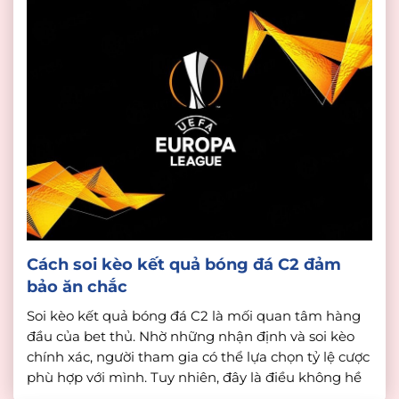
Cách soi kèo kết quả bóng đá C2 đảm
bảo ăn chắc
Soi kèo kết quả bóng đá C2 là mối quan tâm hàng
đầu của bet thủ. Nhờ những nhận định và soi kèo
chính xác, người tham gia có thể lựa chọn tỷ lệ cược
phù hợp với mình. Tuy nhiên, đây là điều không hề
dễ dàng, nhất là với tân binh. Đó cũng […]