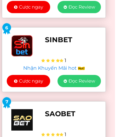
Cược ngay
Đọc Review
6
SINBET
1
Nhận Khuyến Mãi hot
Cược ngay
Đọc Review
7
SAOBET
1