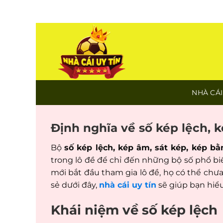
Skip
to
content
NHÀ CÁI
Định nghĩa về số kép lệch, k
Bộ
số kép lệch, kép âm, sát kép, kép bằn
trong lô đề để chỉ đến những bộ số phổ bi
mới bắt đầu tham gia lô đề, họ có thể chưa 
sẻ dưới đây,
nhà cái uy tín
sẽ giúp bạn hiểu
Khái niệm về số kép lệch