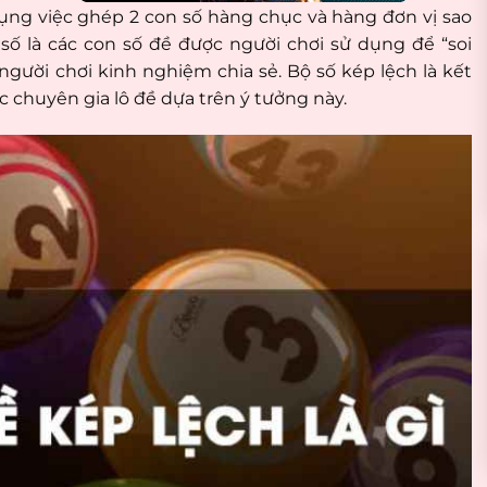
dụng việc ghép 2 con số hàng chục và hàng đơn vị sao
ố là các con số đề được người chơi sử dụng để “soi
người chơi kinh nghiệm chia sẻ. Bộ số kép lệch là kết
c chuyên gia lô đề dựa trên ý tưởng này.