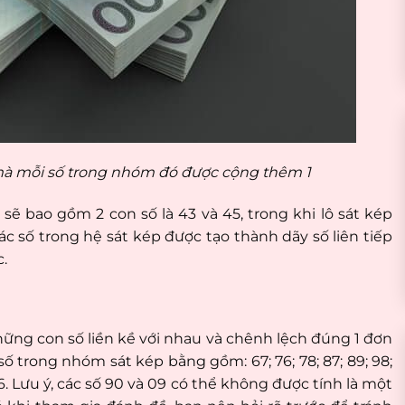
 mà mỗi số trong nhóm đó được cộng thêm 1
g sẽ bao gồm 2 con số là 43 và 45, trong khi lô sát kép
ác số trong hệ sát kép được tạo thành dãy số liên tiếp
c.
ững con số liền kề với nhau và chênh lệch đúng 1 đơn
ố trong nhóm sát kép bằng gồm: 67; 76; 78; 87; 89; 98;
 65; 56. Lưu ý, các số 90 và 09 có thể không được tính là một