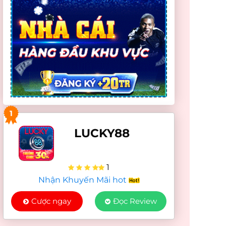
1
LUCKY88
1
Nhận Khuyến Mãi hot
Cược ngay
Đọc Review