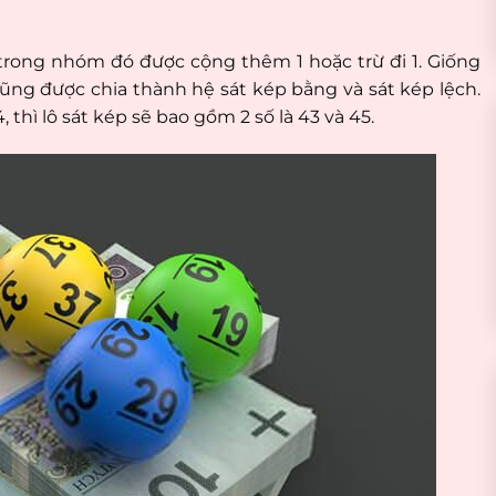
trong nhóm đó được cộng thêm 1 hoặc trừ đi 1. Giống
ũng được chia thành hệ sát kép bằng và sát kép lệch.
, thì lô sát kép sẽ bao gồm 2 số là 43 và 45.