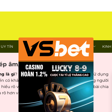
×
 UY TÍN
LÔ ĐỀ
TOP NHÀ CÁI
HƯỚNG DẪN
KINH
ép âm, sát kép, kép bằng là gì?
g là gì
? Đây những thuật ngữ cơ bản được sử dụng
ến có khả năng về cao. Tuy nhiên, đối với những người
hiểu rõ về những thuật ngữ này. Vì vậy, trong bài chia
 rõ hơn về vấn đề này.