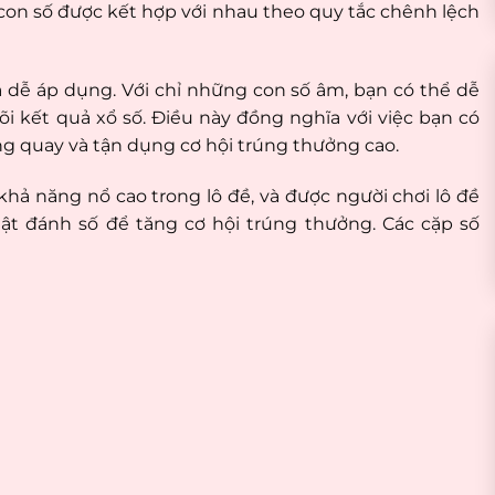
 con số được kết hợp với nhau theo quy tắc chênh lệch
 dễ áp dụng. Với chỉ những con số âm, bạn có thể dễ
õi kết quả xổ số. Điều này đồng nghĩa với việc bạn có
ng quay và tận dụng cơ hội trúng thưởng cao.
hả năng nổ cao trong lô đề, và được người chơi lô đề
t đánh số để tăng cơ hội trúng thưởng. Các cặp số