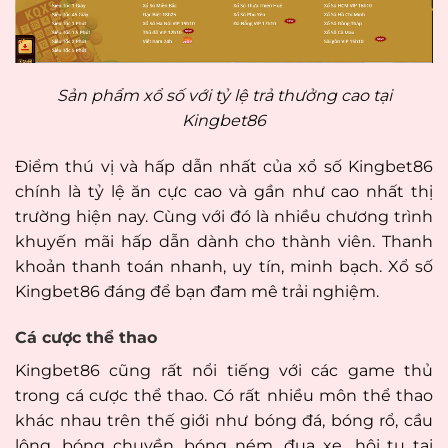
Sản phẩm xổ số với tỷ lệ trả thưởng cao tại
Kingbet86
Điểm thú vị và hấp dẫn nhất của xổ số Kingbet86
chính là tỷ lệ ăn cực cao và gần như cao nhất thị
trường hiện nay. Cùng với đó là nhiều chương trình
khuyến mãi hấp dẫn dành cho thành viên. Thanh
khoản thanh toán nhanh, uy tín, minh bạch. Xổ số
Kingbet86 đáng để bạn đam mê trải nghiệm.
Cá cược thể thao
Kingbet86 cũng rất nổi tiếng với các game thủ
trong cá cược thể thao. Có rất nhiều môn thể thao
khác nhau trên thế giới như bóng đá, bóng rổ, cầu
lông, bóng chuyền, bóng ném, đua xe,…hội tụ tại