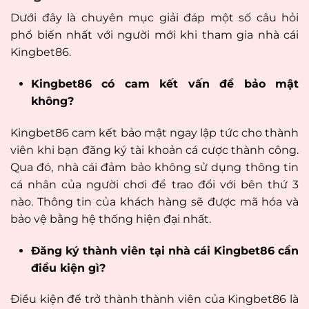
Dưới đây là chuyên mục giải đáp một số câu hỏi
phổ biến nhất với người mới khi tham gia nhà cái
Kingbet86.
Kingbet86 có cam kết vấn đề bảo mật
không?
Kingbet86 cam kết bảo mật ngay lập tức cho thành
viên khi bạn đăng ký tài khoản cá cược thành công.
Qua đó, nhà cái đảm bảo không sử dụng thông tin
cá nhân của người chơi để trao đổi với bên thứ 3
nào. Thông tin của khách hàng sẽ được mã hóa và
bảo vệ bằng hệ thống hiện đại nhất.
Đăng ký thành viên tại nhà cái Kingbet86 cần
điều kiện gì?
Điều kiện để trở thành thành viên của Kingbet86 là