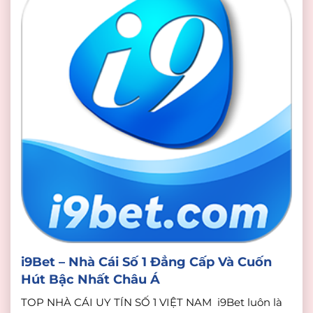
i9Bet – Nhà Cái Số 1 Đẳng Cấp Và Cuốn
Hút Bậc Nhất Châu Á
TOP NHÀ CÁI UY TÍN SỐ 1 VIỆT NAM i9Bet luôn là