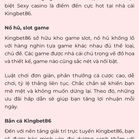
biệt Sexy casino là điểm đến cực hot tại nhà cái
Kingbet86.
Nổ hũ, slot game
Kingbet86 sở hữu kho game slot, nổ hũ khổng lồ
với hàng nghìn tựa game khác nhau đủ thể loại,
chủ đề. Các game được nhà cái chú trọng về đồ họa
và thiết kế, game nào cũng sắc nét và nổi bật.
Luật chơi đơn giản, phần thưởng cá cược cao, dễ
chơi, tỷ lệ thắng liên tục. Chắc chắn sẽ khiến bạn
mê mệt và không muốn dừng lại. Theo đó, những
ưu đãi hấp dẫn sẽ giúp bạn tăng lợi nhuận mỗi
ngày.
Bắn cá Kingbet86
Đến với nền tảng giải trí trực tuyến Kingbet86, bạn
sẽ được hòa mình vào đại dương xanh thẳm với