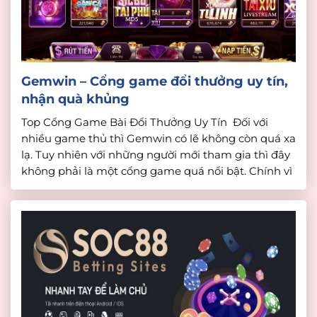
Gemwin – Cổng game đổi thưởng uy tín,
nhận quà khủng
Top Cổng Game Bài Đổi Thưởng Uy Tín Đối với
nhiều game thủ thì Gemwin có lẽ không còn quá xa
lạ. Tuy nhiên với những người mới tham gia thì đây
không phải là một cổng game quá nổi bật. Chính vì
vậy, dưới đây, nhà cái uy tín sẽ tiến hành đánh giá và
[…]