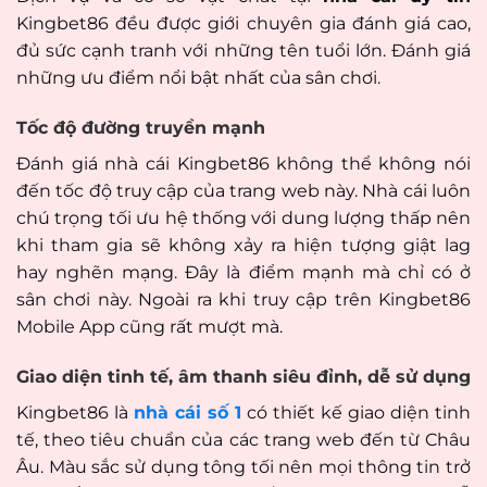
Kingbet86 đều được giới chuyên gia đánh giá cao,
đủ sức cạnh tranh với những tên tuổi lớn. Đánh giá
những ưu điểm nổi bật nhất của sân chơi.
Tốc độ đường truyền mạnh
Đánh giá nhà cái Kingbet86 không thể không nói
đến tốc độ truy cập của trang web này. Nhà cái luôn
chú trọng tối ưu hệ thống với dung lượng thấp nên
khi tham gia sẽ không xảy ra hiện tượng giật lag
hay nghẽn mạng. Đây là điểm mạnh mà chỉ có ở
sân chơi này. Ngoài ra khi truy cập trên Kingbet86
Mobile App cũng rất mượt mà.
Giao diện tinh tế, âm thanh siêu đỉnh, dễ sử dụng
Kingbet86 là
nhà cái số 1
có thiết kế giao diện tinh
tế, theo tiêu chuẩn của các trang web đến từ Châu
Âu. Màu sắc sử dụng tông tối nên mọi thông tin trở