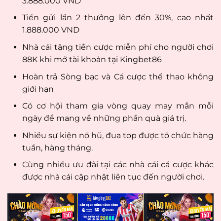
3.888.000 VND
Tiền gửi lần 2 thưởng lên đến 30%, cao nhất
1.888.000 VND
Nhà cái tặng tiền cược miễn phí cho người chơi
88K khi mở tài khoản tại Kingbet86
Hoàn trả Sòng bạc và Cá cược thể thao không
giới hạn
Có cơ hội tham gia vòng quay may mắn mỗi
ngày để mang về những phần quà giá trị.
Nhiều sự kiện nổ hũ, đua top được tổ chức hàng
tuần, hàng tháng.
Cùng nhiều ưu đãi tại các nhà cái cá cược khác
được nhà cái cập nhật liên tục đến người chơi.