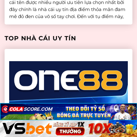
cái tên được nhiều người ưu tiên lựa chọn nhất bởi
đây chính là nhà cái uy tín địa điểm thỏa mãn đam
mê đỏ đen của vô số tay chơi. Đến với tụ điểm này,
bạn sẽ có cơ hội trải nghiệm […]
TOP NHÀ CÁI UY TÍN
×
×
×