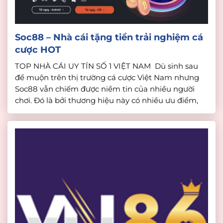
Soc88 – Nhà cái tặng tiền trải nghiệm cá
cược HOT
TOP NHÀ CÁI UY TÍN SỐ 1 VIỆT NAM Dù sinh sau
để muộn trên thị trường cá cược Việt Nam nhưng
Soc88 vẫn chiếm được niềm tin của nhiều người
chơi. Đó là bởi thương hiệu này có nhiều ưu điểm,
lợi thế giúp người chơi tham gia cá cược an toàn,
minh bạch. […]