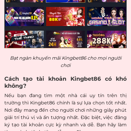
Bạt ngàn khuyến mãi Kingbet86 cho mọi người
chơi
Cách tạo tài khoản Kingbet86 có khó
không?
Nếu bạn đang tìm một nhà cái uy tín trên thị
trường thì Kingbet86 chính là sự lựa chọn tốt nhất.
Nơi đây mang đến cho người chơi những giây phút
giải trí thú vị và ấn tượng nhất. Đặc biệt, việc đăng
ký tạo tài khoản cực kỳ nhanh và dễ. Bạn hãy làm