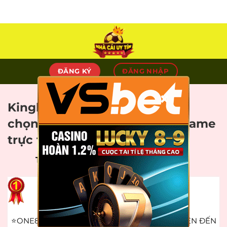
Skip
to
content
ĐĂNG KÝ
ĐĂNG NHẬP
×
Kingbet86 – Nhà cái số 1, Lựa
chọn tốt nhất của dân sành game
trực tuyến
TOP NHÀ CÁI UY TÍN SỐ 1 VIỆT NAM
ONE88
⭐ONE88 THƯỞNG 150% CHO NẠP LẦN ĐẦU LÊN ĐẾN