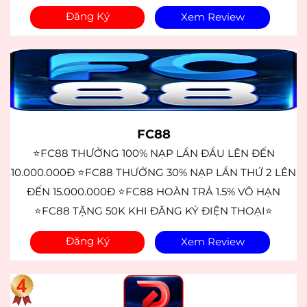
Đăng Ký
Xem Review
FC88
⭐FC88 THƯỞNG 100% NẠP LẦN ĐẦU LÊN ĐẾN
10.000.000Đ ⭐FC88 THƯỞNG 30% NẠP LẦN THỨ 2 LÊN
ĐẾN 15.000.000Đ ⭐FC88 HOÀN TRẢ 1.5% VÔ HẠN
⭐FC88 TẶNG 50K KHI ĐĂNG KÝ ĐIỆN THOẠI⭐
Đăng Ký
Xem Review