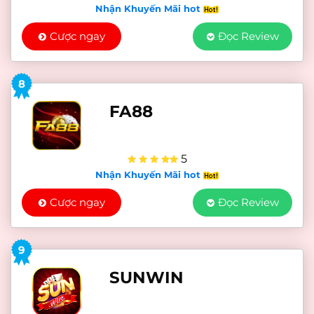
Nhận Khuyến Mãi hot
Cược ngay
Đọc Review
8
FA88
5
Nhận Khuyến Mãi hot
Cược ngay
Đọc Review
9
SUNWIN