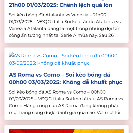
21h00 01/03/2025: Chênh lệch quá lớn
Soi kèo bóng đá Atalanta vs Venezia – 21h00
01/03/2025 – VĐQG Italia Soi kèo tài xỉu Atalanta vs
Venezia Atalanta đang là một trong những đội tấn
công ấn tượng nhất tại Serie A mùa này. Sau 26
vòng đấu, Atalanta đã ghi tới 59 bàn thắng và họ
đang cùng Inter đang là 2 […]
AS Roma vs Como – Soi kèo bóng đá
00h00 03/03/2025: Không dễ khuất phục
Soi kèo bóng đá AS Roma vs Como – 00h00
03/03/2025 – VĐQG Italia Soi kèo tài xỉu AS Roma vs
Como Hàng công của AS Roma đang không phải
một hàng công được đánh giá quá cao. Với một lối
chơi không phải quá đột biến, khả năng ghi bàn
của AS Roma hiện tại […]