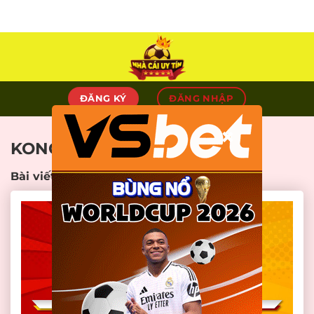
Skip
to
content
ĐĂNG KÝ
ĐĂNG NHẬP
×
KONG88
Bài viết liên quan