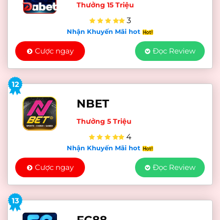
Thưởng 15 Triệu
3
Nhận Khuyến Mãi hot
Cược ngay
Đọc Review
12
NBET
Thưởng 5 Triệu
4
Nhận Khuyến Mãi hot
Cược ngay
Đọc Review
13
FC88