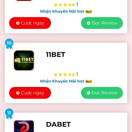
1
Nhận Khuyến Mãi hot
Cược ngay
Đọc Review
10
11BET
1
Nhận Khuyến Mãi hot
Cược ngay
Đọc Review
11
DABET