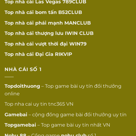
Top nhà cái Las Vegas
789CLUB
Top nhà cái bom tấn
B52CLUB
Top nhà cái phái mạnh
MANCLUB
Top nhà cái thượng lưu
IWIN CLUB
Top nhà cái vượt thời đại
WIN79
Top nhà cái Đại Gia
RIKVIP
NHÀ CÁI SỐ 1
Topdoithuong
– Top game bài uy tín đổi thưởng
online
Top
nha cai uy tin
tnc365 VN
Gamebai
– cộng đồng game bài đổi thưởng uy tín
Topgamebai
– Top game bài uy tín nhất VN
Nohu
88
– Cổng game
nohu club
số 1