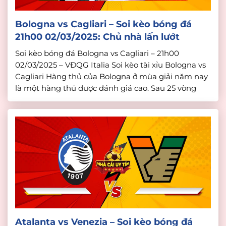
Bologna vs Cagliari – Soi kèo bóng đá
21h00 02/03/2025: Chủ nhà lấn lướt
Soi kèo bóng đá Bologna vs Cagliari – 21h00
02/03/2025 – VĐQG Italia Soi kèo tài xỉu Bologna vs
Cagliari Hàng thủ của Bologna ở mùa giải năm nay
là một hàng thủ được đánh giá cao. Sau 25 vòng
đấu, Bologna mới thủng lưới 31 bàn. Phong độ của
Bologna vẫn đang là rất tốt, […]
Atalanta vs Venezia – Soi kèo bóng đá