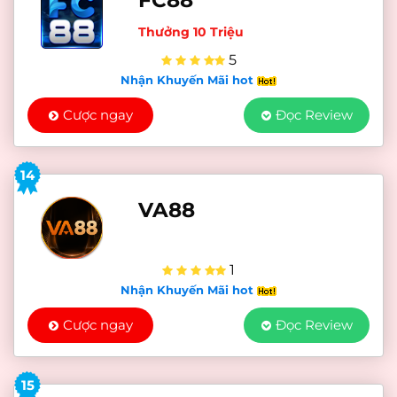
Thưởng 10 Triệu
5
Nhận Khuyến Mãi hot
Cược ngay
Đọc Review
14
VA88
1
Nhận Khuyến Mãi hot
Cược ngay
Đọc Review
15