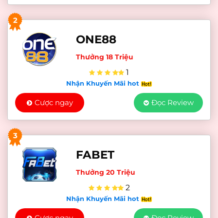
2
ONE88
Thưởng 18 Triệu
1
Nhận Khuyến Mãi hot
Cược ngay
Đọc Review
3
FABET
Thưởng 20 Triệu
2
Nhận Khuyến Mãi hot
Cược ngay
Đọc Review