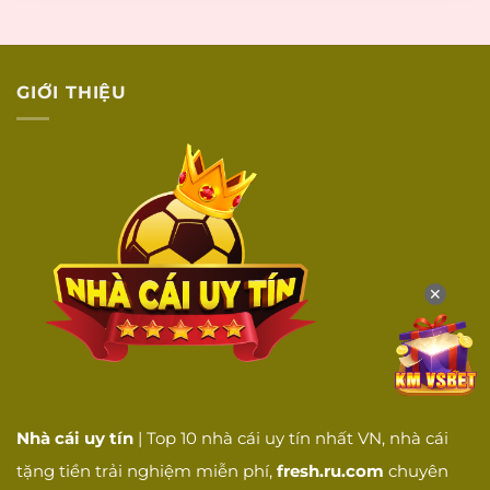
GIỚI THIỆU
✕
Nhà cái uy tín
| Top 10 nhà cái uy tín nhất VN, nhà cái
tặng tiền trải nghiệm miễn phí,
fresh.ru.com
chuyên