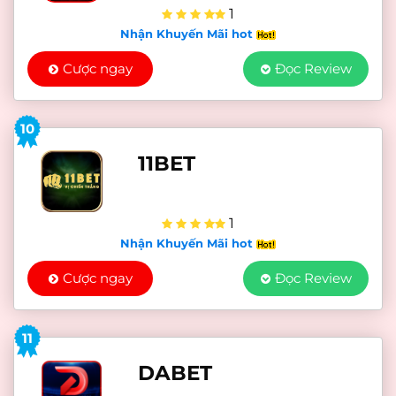
1
Nhận Khuyến Mãi hot
Cược ngay
Đọc Review
10
11BET
1
Nhận Khuyến Mãi hot
Cược ngay
Đọc Review
11
DABET