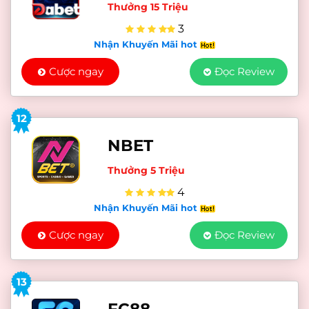
Thưởng 15 Triệu
3
Nhận Khuyến Mãi hot
Cược ngay
Đọc Review
12
NBET
Thưởng 5 Triệu
4
Nhận Khuyến Mãi hot
Cược ngay
Đọc Review
13
FC88