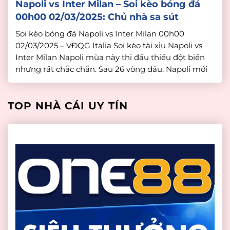
Napoli vs Inter Milan – Soi kèo bóng đá
00h00 02/03/2025: Chủ nhà sa sút
Soi kèo bóng đá Napoli vs Inter Milan 00h00
02/03/2025 – VĐQG Italia Soi kèo tài xỉu Napoli vs
Inter Milan Napoli mùa này thi đấu thiếu đột biến
nhưng rất chắc chắn. Sau 26 vòng đấu, Napoli mới
phải nhận 21 bàn thua và họ vẫn đang là đội thủng
lưới ít nhất Serie A […]
TOP NHÀ CÁI UY TÍN