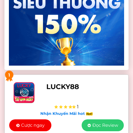
1
LUCKY88
1
Nhận Khuyến Mãi hot
Cược ngay
Đọc Review