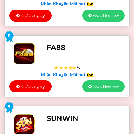
Nhận Khuyến Mãi hot
Cược ngay
Đọc Review
8
FA88
5
Nhận Khuyến Mãi hot
Cược ngay
Đọc Review
9
SUNWIN