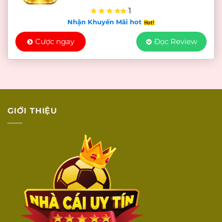
1
Nhận Khuyến Mãi hot
Cược ngay
Đọc Review
GIỚI THIỆU