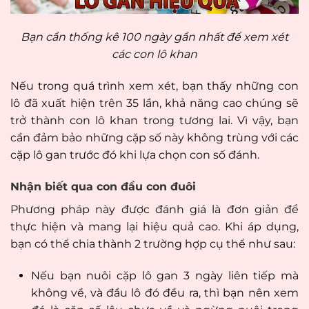
Bạn cần thống kê 100 ngày gần nhất để xem xét
các con lô khan
Nếu trong quá trình xem xét, bạn thấy những con
lô đã xuất hiện trên 35 lần, khả năng cao chúng sẽ
trở thành con lô khan trong tương lai. Vì vậy, bạn
cần đảm bảo những cặp số này không trùng với các
cặp lô gan trước đó khi lựa chọn con số đánh.
Nhận biết qua con đầu con đuôi
Phương pháp này được đánh giá là đơn giản để
thực hiện và mang lại hiệu quả cao. Khi áp dụng,
bạn có thể chia thành 2 trường hợp cụ thể như sau:
Nếu bạn nuôi cặp lô gan 3 ngày liên tiếp mà
không về, và đầu lô đó đều ra, thì bạn nên xem