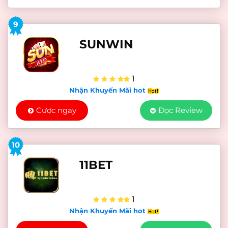
9
SUNWIN
1
Nhận Khuyến Mãi hot
Cược ngay
Đọc Review
10
11BET
1
Nhận Khuyến Mãi hot