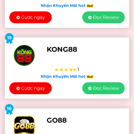
Nhận Khuyến Mãi hot
Cược ngay
Đọc Review
15
KONG88
1
Nhận Khuyến Mãi hot
Cược ngay
Đọc Review
16
GO88