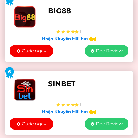
BIG88
1
Nhận Khuyến Mãi hot
Cược ngay
Đọc Review
6
SINBET
1
Nhận Khuyến Mãi hot
Cược ngay
Đọc Review