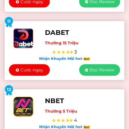
Cược ngay
Đọc Review
11
DABET
Thưởng 15 Triệu
3
Nhận Khuyến Mãi hot
Cược ngay
Đọc Review
12
NBET
Thưởng 5 Triệu
4
Nhận Khuyến Mãi hot