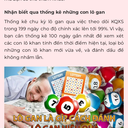
Nhận biết qua thống kê những con lô gan
Thống kê chu kỳ lô gan qua việc theo dõi KQXS
trong 199 ngày cho độ chính xác lên tới 99%. Vì vậy,
bạn cần thống kê 100 ngày gần nhất để xem xét
các con lô khan tính đến thời điểm hiện tại, loại bỏ
những con lô khan mới vừa về, và đánh dấu để
không nhầm lẫn.