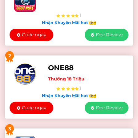
1
Nhận Khuyến Mãi hot
Cược ngay
Đọc Review
2
ONE88
Thưởng 18 Triệu
1
Nhận Khuyến Mãi hot
Cược ngay
Đọc Review
3