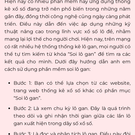
Hiện nay có nhiều phần mềm hay ứng dụng thống
kê xổ số đang trở nên phổ biến trong những năm
gần đây, đồng thời công nghệ cũng ngày càng phát
triển. Điều này dẫn đến việc áp dụng những kỹ
thuật nâng cao trong lĩnh vực xổ số lô đề, nhằm
mang lại lợi thế cho người chơi. Hiện nay, trên mạng
có rất nhiều hệ thống thống kê lô gan, mọi người có
thể tự tìm kiếm từ khóa “Soi lô gan” để tìm ra các
kết quả cho mình. Dưới đây hướng dẫn anh em
cách sử dụng phần mềm soi lô gan:
Bước 1: Bạn có thể lựa chọn từ các website,
trang web thống kê xổ số khác có phần mục
“Soi lô gan”.
Bước 2: Là xem chu kỳ lô gan. Đây là quá trình
theo dõi và ghi nhận thời gian giữa các lần lô
gan xuất hiện trong dãy số xổ số.
Bước 3: Là đọc và phân tích lô gan. Điều này đòi