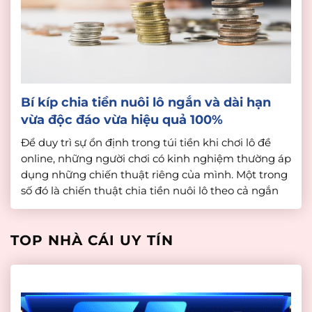
Bí kíp chia tiền nuôi lô ngắn và dài hạn
vừa độc đáo vừa hiệu quả 100%
Để duy trì sự ổn định trong túi tiền khi chơi lô đề
online, những người chơi có kinh nghiệm thường áp
dụng những chiến thuật riêng của mình. Một trong
số đó là chiến thuật chia tiền nuôi lô theo cả ngắn
hạn và dài hạn. Dưới đây nhà cái uy tín sẽ chia sẻ […]
TOP NHÀ CÁI UY TÍN