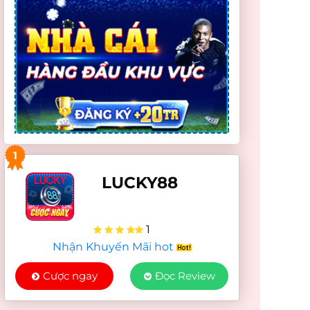
1
LUCKY88
1
Nhận Khuyến Mãi hot
Cược ngay
Đọc Review