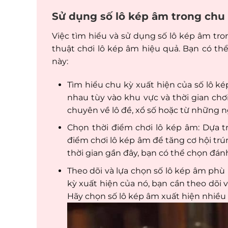
Sử dụng số lô kép âm trong chu 
Việc tìm hiểu và sử dụng số lô kép âm tr
thuật chơi lô kép âm hiệu quả. Bạn có th
này:
Tìm hiểu chu kỳ xuất hiện của số lô k
nhau tùy vào khu vực và thời gian chơ
chuyên về lô đề, xổ số hoặc từ những n
Chọn thời điểm chơi lô kép âm: Dựa tr
điểm chơi lô kép âm để tăng cơ hội trún
thời gian gần đây, bạn có thể chọn đánh
Theo dõi và lựa chọn số lô kép âm phù
kỳ xuất hiện của nó, bạn cần theo dõi 
Hãy chọn số lô kép âm xuất hiện nhiều