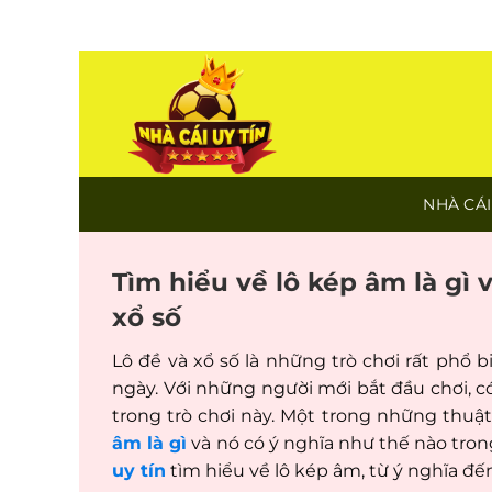
Skip
to
content
NHÀ CÁI
Tìm hiểu về lô kép âm là gì 
xổ số
Lô đề và xổ số là những trò chơi rất phổ 
ngày. Với những người mới bắt đầu chơi, c
trong trò chơi này. Một trong những thuậ
âm là gì
và nó có ý nghĩa như thế nào trong 
uy tín
tìm hiểu về lô kép âm, từ ý nghĩa đến