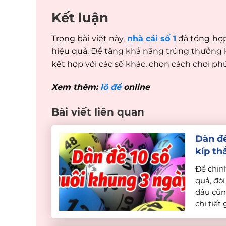
Kết luận
Trong bài viết này,
nhà cái số 1
đã tổng hợ
hiệu quả. Để tăng khả năng trúng thưởng kh
kết hợp với các số khác, chọn cách chơi ph
Xem thêm:
lô đề
online
Bài viết liên quan
Dàn đề
kíp t
Để chin
quả, đòi
đâu cũng
chi tiết