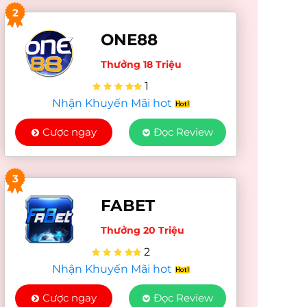
2
ONE88
Thưởng 18 Triệu
1
Nhận Khuyến Mãi hot
Cược ngay
Đọc Review
3
FABET
Thưởng 20 Triệu
2
Nhận Khuyến Mãi hot
Cược ngay
Đọc Review