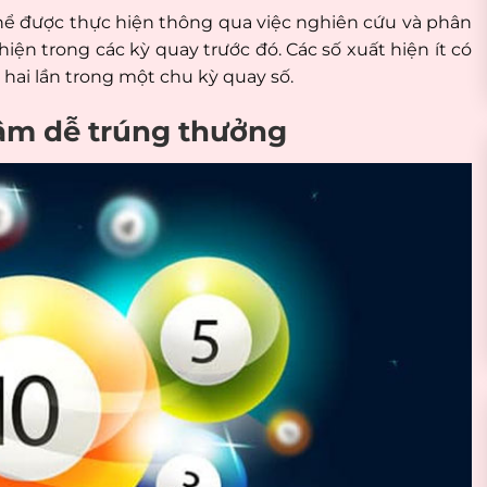
 thể được thực hiện thông qua việc nghiên cứu và phân
hiện trong các kỳ quay trước đó. Các số xuất hiện ít có
hai lần trong một chu kỳ quay số.
 âm dễ trúng thưởng