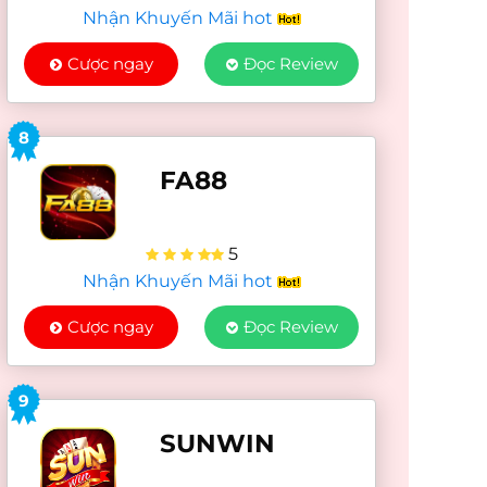
Nhận Khuyến Mãi hot
Cược ngay
Đọc Review
8
FA88
5
Nhận Khuyến Mãi hot
Cược ngay
Đọc Review
9
SUNWIN