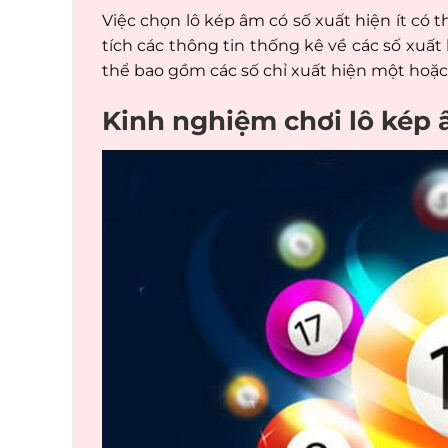
Việc chọn lô kép âm có số xuất hiện ít có
tích các thông tin thống kê về các số xuất 
thể bao gồm các số chỉ xuất hiện một hoặc 
Kinh nghiệm chơi lô kép