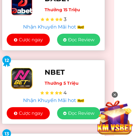
Thưởng 15 Triệu
3
Nhận Khuyến Mãi hot
Cược ngay
Đọc Review
12
NBET
Thưởng 5 Triệu
4
✕
Nhận Khuyến Mãi hot
Cược ngay
Đọc Review
13