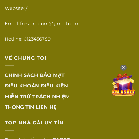
Website: /
Email:
fresh.ru.com@gmail.com
Hotline: 0123456789
VỀ CHÚNG TÔI
✕
CHÍNH SÁCH BẢO MẬT
ĐIỀU KHOẢN ĐIỀU KIỆN
MIỄN TRỪ TRÁCH NHIỆM
THÔNG TIN LIÊN HỆ
TOP NHÀ CÁI UY TÍN