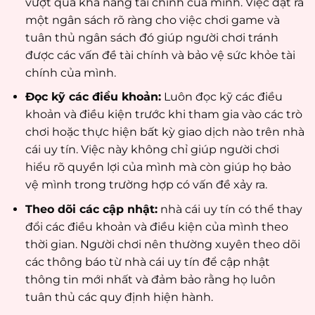
vượt quá khả năng tài chính của mình. Việc đặt ra
một ngân sách rõ ràng cho việc chơi game và
tuân thủ ngân sách đó giúp người chơi tránh
được các vấn đề tài chính và bảo vệ sức khỏe tài
chính của mình.
Đọc kỹ các điều khoản:
Luôn đọc kỹ các điều
khoản và điều kiện trước khi tham gia vào các trò
chơi hoặc thực hiện bất kỳ giao dịch nào trên nhà
cái uy tín. Việc này không chỉ giúp người chơi
hiểu rõ quyền lợi của mình mà còn giúp họ bảo
vệ mình trong trường hợp có vấn đề xảy ra.
Theo dõi các cập nhật:
nhà cái uy tín có thể thay
đổi các điều khoản và điều kiện của mình theo
thời gian. Người chơi nên thường xuyên theo dõi
các thông báo từ nhà cái uy tín để cập nhật
thông tin mới nhất và đảm bảo rằng họ luôn
tuân thủ các quy định hiện hành.