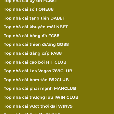
Top nhà cái uy tín
FABET
Top nhà cái số 1
ONE88
Top nhà cái tặng tiền
DABET
Top nhà cái khuyến mãi
NBET
Top nhà cái bóng đá
FC88
Top nhà cái thiên đường
GO88
Top nhà cái đẳng cấp
FA88
Top nhà cái cao bồi
HIT CLUB
Top nhà cái Las Vegas
789CLUB
Top nhà cái bom tấn
B52CLUB
Top nhà cái phái mạnh
MANCLUB
Top nhà cái thượng lưu
IWIN CLUB
Top nhà cái vượt thời đại
WIN79