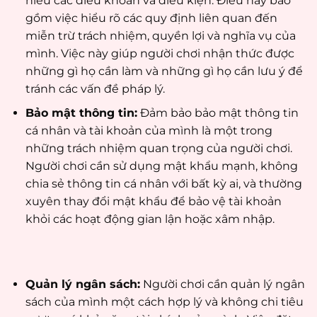
hiểu các điều khoản và điều kiện. Điều này bao
gồm việc hiểu rõ các quy định liên quan đến
miễn trừ trách nhiệm, quyền lợi và nghĩa vụ của
mình. Việc này giúp người chơi nhận thức được
những gì họ cần làm và những gì họ cần lưu ý để
tránh các vấn đề pháp lý.
Bảo mật thông tin:
Đảm bảo bảo mật thông tin
cá nhân và tài khoản của mình là một trong
những trách nhiệm quan trọng của người chơi.
Người chơi cần sử dụng mật khẩu mạnh, không
chia sẻ thông tin cá nhân với bất kỳ ai, và thường
xuyên thay đổi mật khẩu để bảo vệ tài khoản
khỏi các hoạt động gian lận hoặc xâm nhập.
Quản lý ngân sách:
Người chơi cần quản lý ngân
sách của mình một cách hợp lý và không chi tiêu