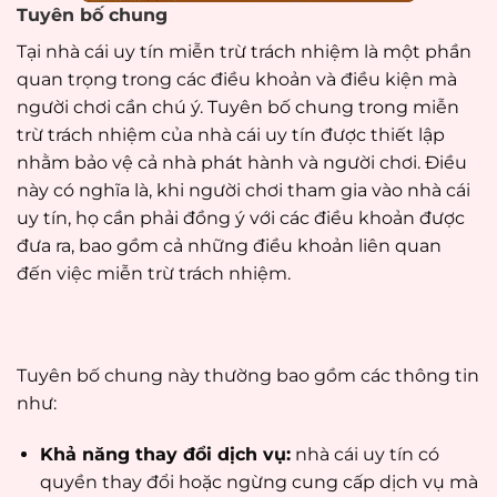
Tuyên bố chung
Tại nhà cái uy tín miễn trừ trách nhiệm là một phần
quan trọng trong các điều khoản và điều kiện mà
người chơi cần chú ý. Tuyên bố chung trong miễn
trừ trách nhiệm của nhà cái uy tín được thiết lập
nhằm bảo vệ cả nhà phát hành và người chơi. Điều
này có nghĩa là, khi người chơi tham gia vào nhà cái
uy tín, họ cần phải đồng ý với các điều khoản được
đưa ra, bao gồm cả những điều khoản liên quan
đến việc miễn trừ trách nhiệm.
Tuyên bố chung này thường bao gồm các thông tin
như:
Khả năng thay đổi dịch vụ:
nhà cái uy tín có
quyền thay đổi hoặc ngừng cung cấp dịch vụ mà