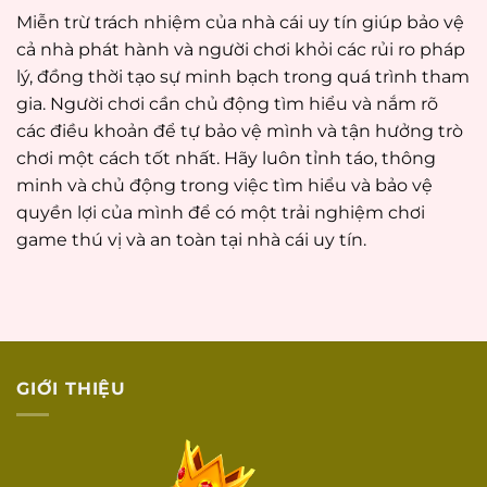
Miễn trừ trách nhiệm của nhà cái uy tín giúp bảo vệ
cả nhà phát hành và người chơi khỏi các rủi ro pháp
lý, đồng thời tạo sự minh bạch trong quá trình tham
gia. Người chơi cần chủ động tìm hiểu và nắm rõ
các điều khoản để tự bảo vệ mình và tận hưởng trò
chơi một cách tốt nhất. Hãy luôn tỉnh táo, thông
minh và chủ động trong việc tìm hiểu và bảo vệ
quyền lợi của mình để có một trải nghiệm chơi
game thú vị và an toàn tại nhà cái uy tín.
GIỚI THIỆU