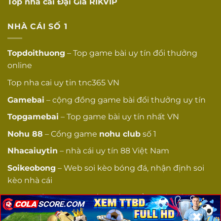
Top nhà cái Đại Gia
RIKVIP
NHÀ CÁI SỐ 1
Topdoithuong
– Top game bài uy tín đổi thưởng
online
Top
nha cai uy tin
tnc365 VN
Gamebai
– cộng đồng game bài đổi thưởng uy tín
Topgamebai
– Top game bài uy tín nhất VN
Nohu
88
– Cổng game
nohu club
số 1
Nhacaiuytin
– nhà cái uy tín 88 Việt Nam
Soikeobong
– Web soi kèo bóng đá, nhận định soi
kèo nhà cái
Gamebai88
– Game đổi thưởng đẳng cấp số 1
×
×
×