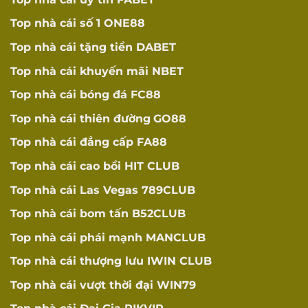
Top nhà cái số 1
ONE88
Top nhà cái tặng tiền
DABET
Top nhà cái khuyến mãi
NBET
Top nhà cái bóng đá
FC88
Top nhà cái thiên đường
GO88
Top nhà cái đẳng cấp
FA88
Top nhà cái cao bồi
HIT CLUB
Top nhà cái Las Vegas
789CLUB
Top nhà cái bom tấn
B52CLUB
Top nhà cái phái mạnh
MANCLUB
Top nhà cái thượng lưu
IWIN CLUB
Top nhà cái vượt thời đại
WIN79