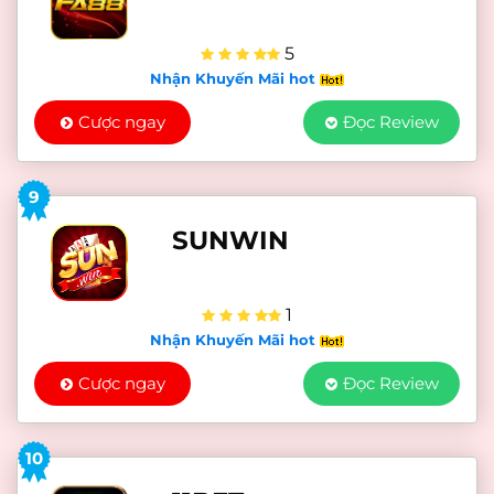
5
Nhận Khuyến Mãi hot
Cược ngay
Đọc Review
9
SUNWIN
1
Nhận Khuyến Mãi hot
Cược ngay
Đọc Review
10