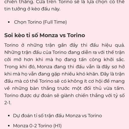
chiến thắng. Cửa trên Torino sẽ là lựa chọn có thể
tin tưởng ở kèo đấu này.
Chọn Torino (Full Time)
Soi kèo tỉ số Monza vs Torino
Torino ở những trận gần đây thi đấu hiệu quả.
Những trận đấu của Torino đang diễn ra với thế trận
cởi mở hơn khi mà họ đang tấn công khởi sắc.
Trong khi đó, Monza đang thi đấu vẫn là đầy sơ hở
khi mà họ vẫn đang gặp nhiều khó khăn. Đây là trận
đấu mà có thể Torino sẽ có không ít cơ hội để mang
về những bàn thắng trước một đối thủ vừa tầm.
Torino được dự đoán sẽ giành chiến thắng với tỷ số
2-1.
Dự đoán tỉ số trận đấu Monza vs Torino
Monza 0-2 Torino (H1)