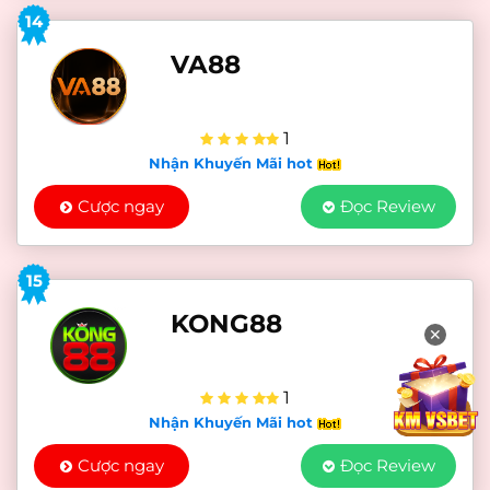
14
VA88
1
Nhận Khuyến Mãi hot
Cược ngay
Đọc Review
15
KONG88
✕
1
Nhận Khuyến Mãi hot
Cược ngay
Đọc Review