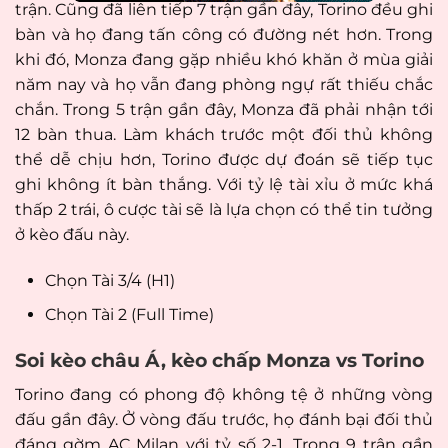
trận. Cũng đã liên tiếp 7 trận gần đây, Torino đều ghi
bàn và họ đang tấn công có đường nét hơn. Trong
khi đó, Monza đang gặp nhiều khó khăn ở mùa giải
năm nay và họ vẫn đang phòng ngự rất thiếu chắc
chắn. Trong 5 trận gần đây, Monza đã phải nhận tới
12 bàn thua. Làm khách trước một đối thủ không
thể dễ chịu hơn, Torino được dự đoán sẽ tiếp tục
ghi không ít bàn thắng. Với tỷ lệ tài xỉu ở mức khá
thấp 2 trái, ô cược tài sẽ là lựa chọn có thể tin tưởng
ở kèo đấu này.
Chọn Tài 3/4 (H1)
Chọn Tài 2 (Full Time)
Soi kèo châu Á, kèo chấp Monza vs Torino
Torino đang có phong độ không tệ ở những vòng
đấu gần đây. Ở vòng đấu trước, họ đánh bại đối thủ
đáng gờm AC Milan với tỷ số 2-1. Trong 9 trận gần