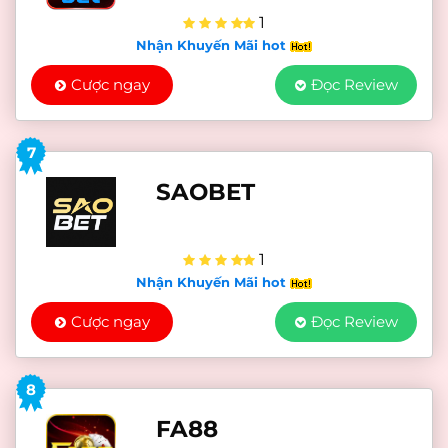
1
Nhận Khuyến Mãi hot
Cược ngay
Đọc Review
7
SAOBET
1
Nhận Khuyến Mãi hot
Cược ngay
Đọc Review
8
FA88