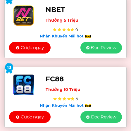
NBET
Thưởng 5 Triệu
4
Nhận Khuyến Mãi hot
Cược ngay
Đọc Review
13
FC88
Thưởng 10 Triệu
5
Nhận Khuyến Mãi hot
Cược ngay
Đọc Review