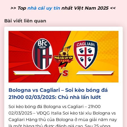
>> Top
nhà cái uy tín
nhất Việt Nam 2025 <<
Bài viết liên quan
Bologna vs Cagliari – Soi kèo bóng đá
21h00 02/03/2025: Chủ nhà lấn lướt
Soi kèo bóng đá Bologna vs Cagliari – 21h00
02/03/2025 – VĐQG Italia Soi kèo tài xỉu Bologna vs
Cagliari Hàng thủ của Bologna ở mùa giải năm nay
là một hàng thủ được đánh giá cao. Sau 25 vòng