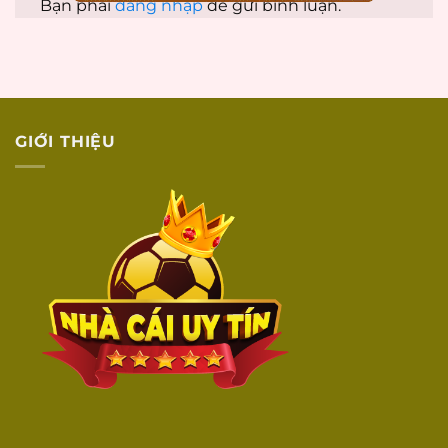
Bạn phải
đăng nhập
để gửi bình luận.
GIỚI THIỆU