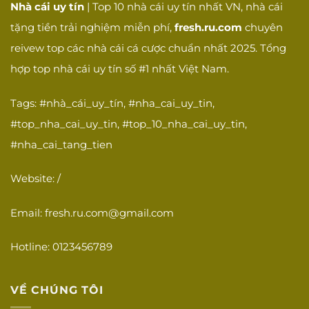
Nhà cái uy tín
| Top 10 nhà cái uy tín nhất VN, nhà cái
tặng tiền trải nghiệm miễn phí,
fresh.ru.com
chuyên
reivew top các nhà cái cá cược chuẩn nhất 2025. Tổng
hợp top nhà cái uy tín số #1 nhất Việt Nam.
Tags: #nhà_cái_uy_tín, #nha_cai_uy_tin,
#top_nha_cai_uy_tin, #top_10_nha_cai_uy_tin,
#nha_cai_tang_tien
Website: /
Email:
fresh.ru.com@gmail.com
Hotline: 0123456789
VỀ CHÚNG TÔI