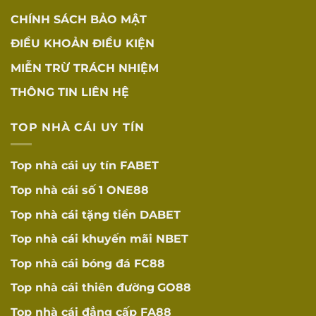
CHÍNH SÁCH BẢO MẬT
ĐIỀU KHOẢN ĐIỀU KIỆN
MIỄN TRỪ TRÁCH NHIỆM
THÔNG TIN LIÊN HỆ
TOP NHÀ CÁI UY TÍN
Top nhà cái uy tín
FABET
Top nhà cái số 1
ONE88
Top nhà cái tặng tiền
DABET
Top nhà cái khuyến mãi
NBET
Top nhà cái bóng đá
FC88
Top nhà cái thiên đường
GO88
Top nhà cái đẳng cấp
FA88