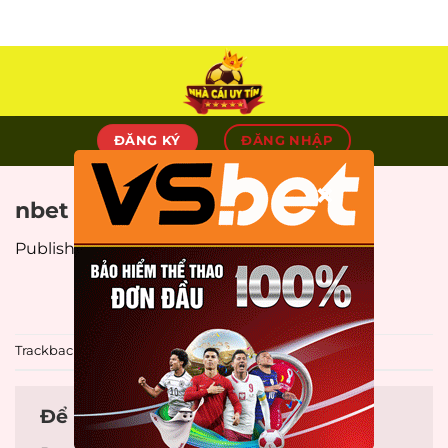
Skip
to
content
ĐĂNG KÝ
ĐĂNG NHẬP
×
nbet
Published
13/10/2021
at
250 × 250
in
NBET
Trackbacks are closed, but you can
post a comment
.
Để lại một bình luận