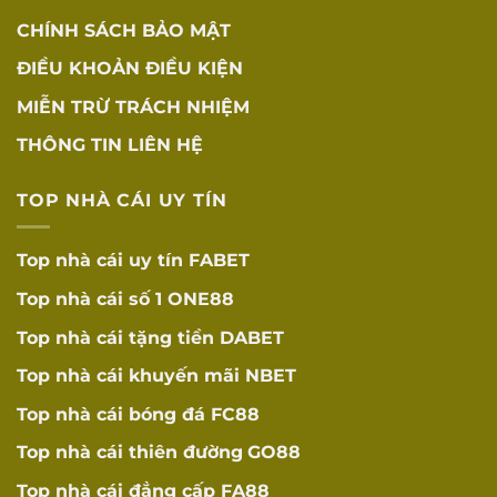
CHÍNH SÁCH BẢO MẬT
ĐIỀU KHOẢN ĐIỀU KIỆN
MIỄN TRỪ TRÁCH NHIỆM
THÔNG TIN LIÊN HỆ
TOP NHÀ CÁI UY TÍN
Top nhà cái uy tín
FABET
Top nhà cái số 1
ONE88
Top nhà cái tặng tiền
DABET
Top nhà cái khuyến mãi
NBET
Top nhà cái bóng đá
FC88
Top nhà cái thiên đường
GO88
Top nhà cái đẳng cấp
FA88