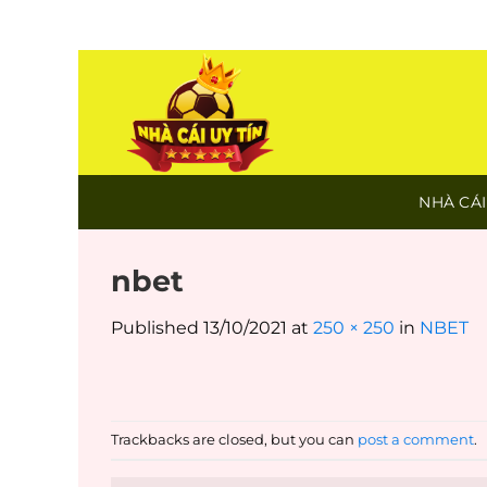
Skip
to
content
NHÀ CÁI
nbet
Published
13/10/2021
at
250 × 250
in
NBET
Trackbacks are closed, but you can
post a comment
.