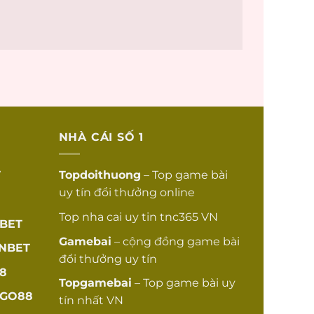
NHÀ CÁI SỐ 1
T
Topdoithuong
– Top game bài
uy tín đổi thưởng online
Top
nha cai uy tin
tnc365 VN
BET
Gamebai
– cộng đồng game bài
NBET
đổi thưởng uy tín
8
Topgamebai
– Top game bài uy
GO88
tín nhất VN