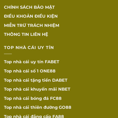
CHÍNH SÁCH BẢO MẬT
ĐIỀU KHOẢN ĐIỀU KIỆN
MIỄN TRỪ TRÁCH NHIỆM
THÔNG TIN LIÊN HỆ
TOP NHÀ CÁI UY TÍN
Top nhà cái uy tín
FABET
Top nhà cái số 1
ONE88
Top nhà cái tặng tiền
DABET
Top nhà cái khuyến mãi
NBET
Top nhà cái bóng đá
FC88
Top nhà cái thiên đường
GO88
Top nhà cái đẳng cấp
FA88