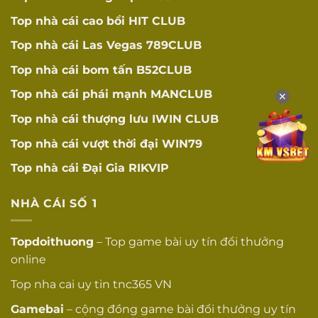
Top nhà cái cao bồi
HIT CLUB
Top nhà cái Las Vegas
789CLUB
Top nhà cái bom tấn
B52CLUB
Top nhà cái phái mạnh
MANCLUB
✕
Top nhà cái thượng lưu
IWIN CLUB
Top nhà cái vượt thời đại
WIN79
Top nhà cái Đại Gia
RIKVIP
NHÀ CÁI SỐ 1
Topdoithuong
– Top game bài uy tín đổi thưởng
online
Top
nha cai uy tin
tnc365 VN
Gamebai
– cộng đồng game bài đổi thưởng uy tín