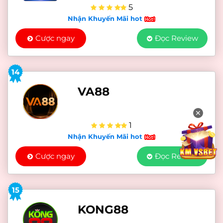
5
Nhận Khuyến Mãi hot
Cược ngay
Đọc Review
14
VA88
✕
1
Nhận Khuyến Mãi hot
Cược ngay
Đọc Review
15
KONG88