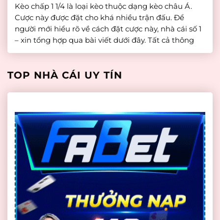
Kèo chấp 1 1/4 là loại kèo thuộc dạng kèo châu Á.
Cược này được đặt cho khá nhiều trận đấu. Để
người mới hiểu rõ về cách đặt cược này, nhà cái số 1
– xin tổng hợp qua bài viết dưới đây. Tất cả thông
tin, từ khái niệm, ý nghĩa, cách đọc […]
TOP NHÀ CÁI UY TÍN