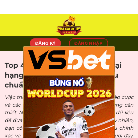
Skip
to
content
ĐĂNG KÝ
ĐĂNG NHẬP
×
Top 4 website nhận định Ngoại
hạng Anh của chuyên gia siêu
chuẩn
Việc thường xuyên cập nhật các thông tin kèo cược
và các bài viết nhận định bóng đá là vô cùng cần
thiết. Nó sẽ giúp người chơi có thêm nhiều dữ liệu
để đưa ra quyết định đặt cược cuối cùng. Tuy nhiên,
bạn có biết xem nhận định bóng đá ở đâu chính
xác và nhanh nhất không? Trong bài viết dưới đây,