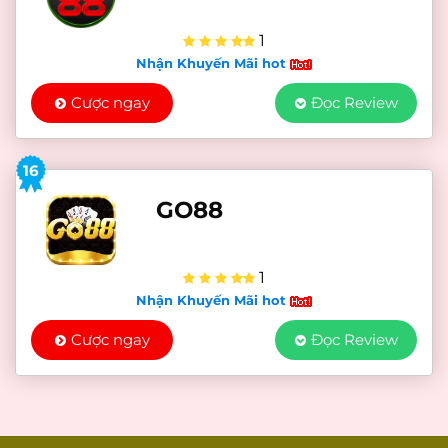
1
Nhận Khuyến Mãi hot
Cược ngay
Đọc Review
16
GO88
1
Nhận Khuyến Mãi hot
Cược ngay
Đọc Review