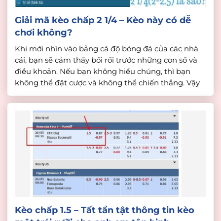
Giải mã kèo chấp 2 1/4 – Kèo này có dễ
chơi không?
Khi mới nhìn vào bảng cá độ bóng đá của các nhà
cái, bạn sẽ cảm thấy bối rối trước những con số và
điều khoản. Nếu bạn không hiểu chúng, thì bạn
không thể đặt cược và không thể chiến thắng. Vậy
bạn đã nắm được thông tin về kèo chấp 2 1/4 chưa?
[…]
Kèo chấp 1.5 – Tất tần tật thông tin kèo