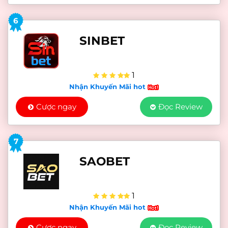
6
SINBET
1
Nhận Khuyến Mãi hot
Cược ngay
Đọc Review
7
SAOBET
1
Nhận Khuyến Mãi hot
Cược ngay
Đọc Review