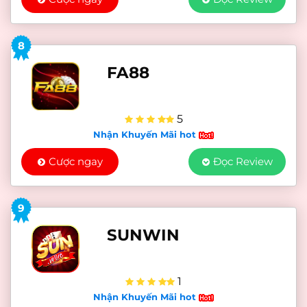
8
FA88
5
Nhận Khuyến Mãi hot
Cược ngay
Đọc Review
9
SUNWIN
1
Nhận Khuyến Mãi hot