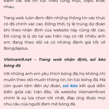
kiếm các bài tin tức theo từng mục, topic khác
nhau.
Trang web luôn đem đến những thông tin xác thực
có độ chính xác cao. Đồng thời, tỷ lệ trúng dự đoán
khi theo nhận định của website này cũng rất cao.
Đó cũng là lý do tại sao hiện nay có rất nhiều anh
em đang theo dõi và có những đánh giá tốt về
Bongdaplus.
Vietnam9.net – Trang web nhận định, soi kèo
bóng đá
Với những anh em yêu thích bóng đá, họ không chỉ
muốn theo dõi muốn thông tin, tin tức bóng đá. Mà
còn quan tâm đến dự đoán,
soi kèo
kết quả diễn
biến giữa các trận đấu. Và website Vietnam9.net
chính là sự lựa chọn tốt nhất, đáp ứng được mọi
nhu cầu của người đam mê bóng đá.