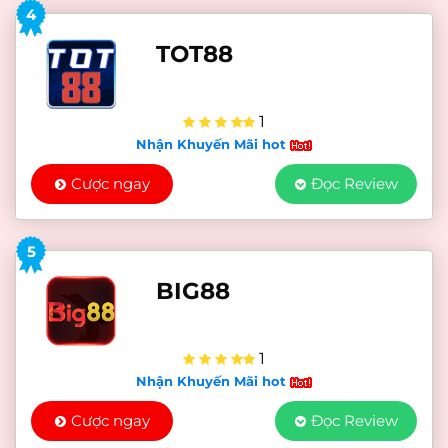
4
TOT88
1
Nhận Khuyến Mãi hot
Cược ngay
Đọc Review
5
BIG88
1
Nhận Khuyến Mãi hot
Cược ngay
Đọc Review