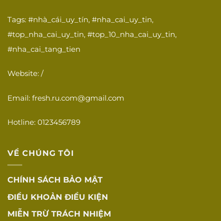
Tags: #nhà_cái_uy_tín, #nha_cai_uy_tin,
#top_nha_cai_uy_tin, #top_10_nha_cai_uy_tin,
#nha_cai_tang_tien
Website: /
Email:
fresh.ru.com@gmail.com
Hotline: 0123456789
VỀ CHÚNG TÔI
CHÍNH SÁCH BẢO MẬT
ĐIỀU KHOẢN ĐIỀU KIỆN
MIỄN TRỪ TRÁCH NHIỆM