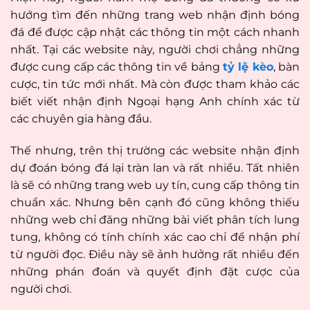
hướng tìm đến những trang web nhận định bóng
đá để được cập nhật các thông tin một cách nhanh
nhất. Tại các website này, người chơi chẳng những
được cung cấp các thông tin về bảng
tỷ lệ kèo
, bàn
cược, tin tức mới nhất. Mà còn được tham khảo các
biết viết nhận định Ngoại hạng Anh chính xác từ
các chuyên gia hàng đầu.
Thế nhưng, trên thị trường các website nhận định
dự đoán bóng đá lại tràn lan và rất nhiều. Tất nhiên
là sẽ có những trang web uy tín, cung cấp thông tin
chuẩn xác. Nhưng bên cạnh đó cũng không thiếu
những web chỉ đăng những bài viết phân tích lung
tung, không có tính chính xác cao chỉ để nhận phí
từ người đọc. Điều này sẽ ảnh hưởng rất nhiều đến
những phán đoán và quyết định đặt cược của
người chơi.