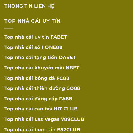
THÔNG TIN LIÊN HỆ
TOP NHÀ CÁI UY TÍN
Top nhà cái uy tín
FABET
Top nhà cái số 1
ONE88
Top nhà cái tặng tiền
DABET
Top nhà cái khuyến mãi
NBET
Top nhà cái bóng đá
FC88
Top nhà cái thiên đường
GO88
Top nhà cái đẳng cấp
FA88
Top nhà cái cao bồi
HIT CLUB
Top nhà cái Las Vegas
789CLUB
Top nhà cái bom tấn
B52CLUB