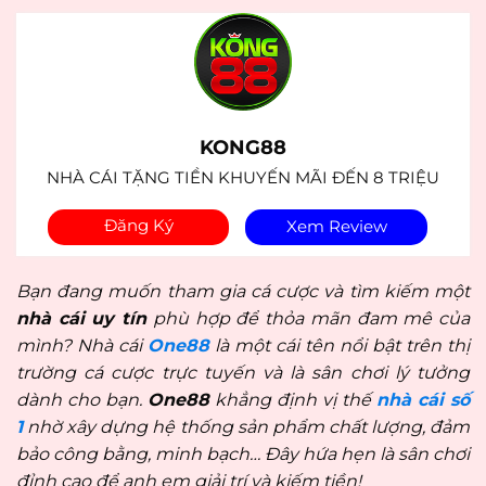
KONG88
NHÀ CÁI TẶNG TIỀN KHUYẾN MÃI ĐẾN 8 TRIỆU
Đăng Ký
Xem Review
Bạn đang muốn tham gia cá cược và tìm kiếm một
nhà cái uy tín
phù hợp để thỏa mãn đam mê của
mình? Nhà cái
One88
là một cái tên nổi bật trên thị
trường cá cược trực tuyến và là sân chơi lý tưởng
dành cho bạn.
One88
khẳng định vị thế
nhà cái số
1
nhờ xây dựng hệ thống sản phẩm chất lượng, đảm
bảo công bằng, minh bạch… Đây hứa hẹn là sân chơi
đỉnh cao để anh em giải trí và kiếm tiền!