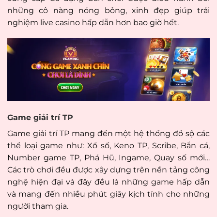
những cô nàng nóng bỏng, xinh đẹp giúp trải
nghiệm live casino hấp dẫn hơn bao giờ hết.
Game giải trí TP
Game giải trí TP mang đến một hệ thống đồ sộ các
thể loại game như: Xổ số, Keno TP, Scribe, Bắn cá,
Number game TP, Phá Hũ, Ingame, Quay số mới…
Các trò chơi đều được xây dựng trên nền tảng công
nghệ hiện đại và đây đều là những game hấp dẫn
và mang đến nhiều phút giây kịch tính cho những
người tham gia.