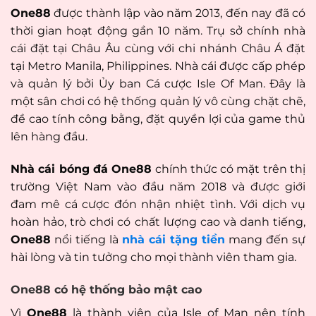
One88
được thành lập vào năm 2013, đến nay đã có
thời gian hoạt động gần 10 năm. Trụ sở chính nhà
cái đặt tại Châu Âu cùng với chi nhánh Châu Á đặt
tại Metro Manila, Philippines. Nhà cái được cấp phép
và quản lý bởi Ủy ban Cá cược Isle Of Man. Đây là
một sân chơi có hệ thống quản lý vô cùng chặt chẽ,
đề cao tính công bằng, đặt quyền lợi của game thủ
lên hàng đầu.
Nhà cái bóng đá One88
chính thức có mặt trên thị
trường Việt Nam vào đầu năm 2018 và được giới
đam mê cá cược đón nhận nhiệt tình. Với dịch vụ
hoàn hảo, trò chơi có chất lượng cao và danh tiếng,
One88
nổi tiếng là
nhà cái tặng tiền
mang đến sự
hài lòng và tin tưởng cho mọi thành viên tham gia.
One88 có hệ thống bảo mật cao
Vì
One88
là thành viên của Isle of Man nên tính