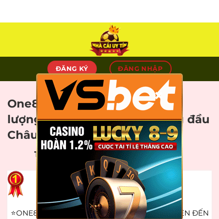
Skip
to
content
ĐĂNG KÝ
ĐĂNG NHẬP
×
One88 – Nhà cái số 1 thu hút
lượng người chơi khủng hàng đầu
Châu Á
TOP NHÀ CÁI UY TÍN SỐ 1 VIỆT NAM
ONE88
⭐ONE88 THƯỞNG 150% CHO NẠP LẦN ĐẦU LÊN ĐẾN