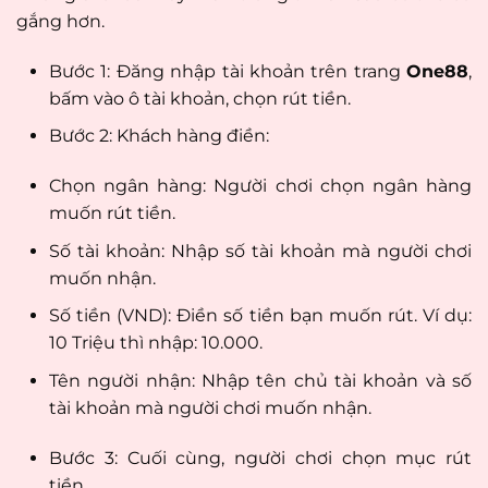
gắng hơn.
Bước 1: Đăng nhập tài khoản trên trang
One88
,
bấm vào ô tài khoản, chọn rút tiền.
Bước 2: Khách hàng điền:
Chọn ngân hàng: Người chơi chọn ngân hàng
muốn rút tiền.
Số tài khoản: Nhập số tài khoản mà người chơi
muốn nhận.
Số tiền (VND): Điền số tiền bạn muốn rút. Ví dụ:
10 Triệu thì nhập: 10.000.
Tên người nhận: Nhập tên chủ tài khoản và số
tài khoản mà người chơi muốn nhận.
Bước 3: Cuối cùng, người chơi chọn mục rút
tiền.