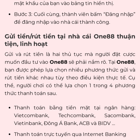
mật khẩu của bạn vào bảng tin hiển thị.
Bước 3: Cuối cùng, thành viên bấm “Đăng nhập”
để đăng nhập vào nhà cái thành công.
Gửi tiền/rút tiền tại nhà cái One88 thuận
tiện, linh hoạt
Gửi và rút tiền là hai thủ tục mà người đặt cược
muốn đầu tư vào
One88
sẽ phải nắm rõ. Tại
One88
,
bạn được phép lựa chọn nhiều phương thức gửi và
rút tiền khác nhau tùy theo điều kiện thực tế. Cụ
thể, người chơi có thể lựa chọn 1 trong 4 phương
thức thanh toán sau.
Thanh toán bằng tiền mặt tại ngân hàng:
Vietcombank, Techcombank, Sacombank,
Vietinbank, Đông Á Bank, ACB và BIDV …
Thanh toán trực tuyến qua Internet Banking