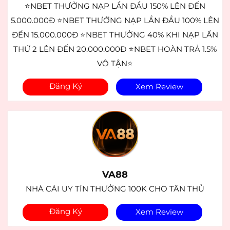
⭐NBET THƯỞNG NẠP LẦN ĐẦU 150% LÊN ĐẾN
5.000.000Đ ⭐NBET THƯỞNG NẠP LẦN ĐẦU 100% LÊN
ĐẾN 15.000.000Đ ⭐NBET THƯỞNG 40% KHI NẠP LẦN
THỨ 2 LÊN ĐẾN 20.000.000Đ ⭐NBET HOÀN TRẢ 1.5%
VÔ TẬN⭐
Đăng Ký
Xem Review
VA88
NHÀ CÁI UY TÍN THƯỞNG 100K CHO TÂN THỦ
Đăng Ký
Xem Review