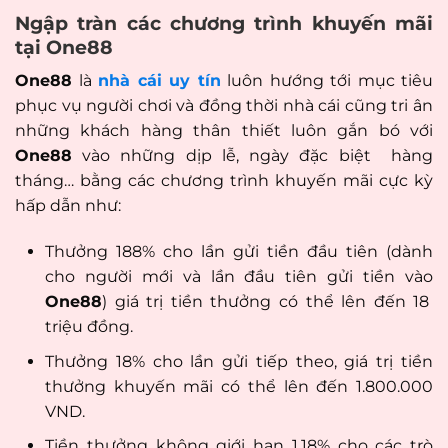
Ngập tràn các chương trình khuyến mãi
tại One88
One88
là
nhà cái uy tín
luôn hướng tới mục tiêu
phục vụ người chơi và đồng thời nhà cái cũng tri ân
những khách hàng thân thiết luôn gắn bó với
One88
vào những dịp lễ, ngày đặc biệt ​​ hàng
tháng… bằng các chương trình khuyến mãi cực kỳ
hấp dẫn như:
Thưởng 188% cho lần gửi tiền đầu tiên (dành
cho người mới và lần đầu tiên gửi tiền vào
One88
) giá trị tiền thưởng có thể lên đến 18
triệu đồng.
Thưởng 18% cho lần gửi tiếp theo, giá trị tiền
thưởng khuyến mãi có thể lên đến 1.800.000
VND.
Tiền thưởng không giới hạn 1,18% cho các trò