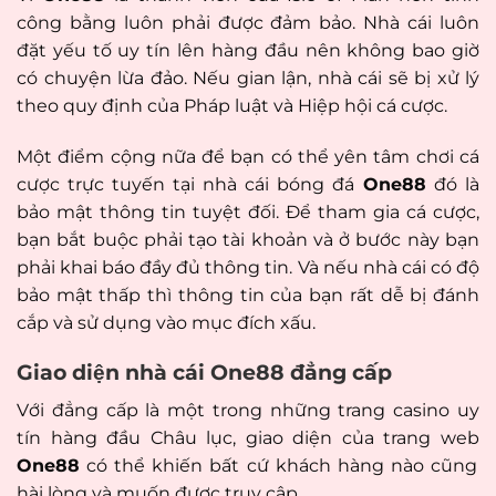
công bằng luôn phải được đảm bảo. Nhà cái luôn
đặt yếu tố uy tín lên hàng đầu nên không bao giờ
có chuyện lừa đảo. Nếu gian lận, nhà cái sẽ bị xử lý
theo quy định của Pháp luật và Hiệp hội cá cược.
Một điểm cộng nữa để bạn có thể yên tâm chơi cá
cược trực tuyến tại nhà cái bóng đá
One88
đó là
bảo mật thông tin tuyệt đối. Để tham gia cá cược,
bạn bắt buộc phải tạo tài khoản và ở bước này bạn
phải khai báo đầy đủ thông tin. Và nếu nhà cái có độ
bảo mật thấp thì thông tin của bạn rất dễ bị đánh
cắp và sử dụng vào mục đích xấu.
Giao diện nhà cái One88 đẳng cấp
Với đẳng cấp là một trong những trang casino uy
tín hàng đầu Châu lục, giao diện của trang web
One88
có thể khiến bất cứ khách hàng nào cũng
hài lòng và muốn được truy cập.