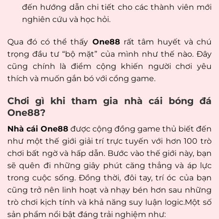
đến hướng dẫn chi tiết cho các thành viên mới
nghiên cứu và học hỏi.
Qua đó có thể thấy
One88
rất tâm huyết và chú
trọng đầu tư “bộ mặt” của mình như thế nào. Đây
cũng chính là điểm cộng khiến người chơi yêu
thích và muốn gắn bó với cổng game.
Chơi gì khi tham gia nhà cái bóng đá
One88?
Nhà cái One88
được cộng đồng game thủ biết đến
như một thế giới giải trí trực tuyến với hơn 100 trò
chơi bất ngờ và hấp dẫn. Bước vào thế giới này, bạn
sẽ quên đi những giây phút căng thẳng và áp lực
trong cuộc sống. Đồng thời, đôi tay, trí óc của bạn
cũng trở nên linh hoạt và nhạy bén hơn sau những
trò chơi kịch tính và khả năng suy luận logic.Một số
sản phẩm nổi bật đáng trải nghiệm như: