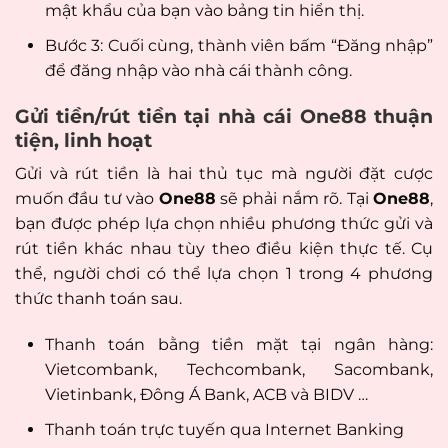
mật khẩu của bạn vào bảng tin hiển thị.
Bước 3: Cuối cùng, thành viên bấm “Đăng nhập”
để đăng nhập vào nhà cái thành công.
Gửi tiền/rút tiền tại nhà cái One88 thuận
tiện, linh hoạt
Gửi và rút tiền là hai thủ tục mà người đặt cược
muốn đầu tư vào
One88
sẽ phải nắm rõ. Tại
One88
,
bạn được phép lựa chọn nhiều phương thức gửi và
rút tiền khác nhau tùy theo điều kiện thực tế. Cụ
thể, người chơi có thể lựa chọn 1 trong 4 phương
thức thanh toán sau.
Thanh toán bằng tiền mặt tại ngân hàng:
Vietcombank, Techcombank, Sacombank,
Vietinbank, Đông Á Bank, ACB và BIDV …
Thanh toán trực tuyến qua Internet Banking