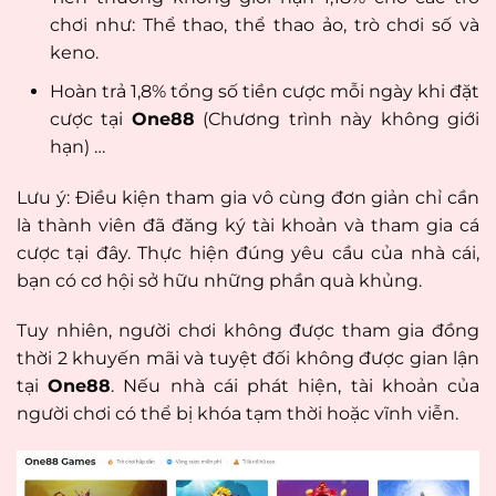
chơi như: Thể thao, thể thao ảo, trò chơi số và
keno.
Hoàn trả 1,8% tổng số tiền cược mỗi ngày khi đặt
cược tại
One88
(Chương trình này không giới
hạn) …
Lưu ý: Điều kiện tham gia vô cùng đơn giản chỉ cần
là thành viên đã đăng ký tài khoản và tham gia cá
cược tại đây. Thực hiện đúng yêu cầu của nhà cái,
bạn có cơ hội sở hữu những phần quà khủng.
Tuy nhiên, người chơi không được tham gia đồng
thời 2 khuyến mãi và tuyệt đối không được gian lận
tại
One88
. Nếu nhà cái phát hiện, tài khoản của
người chơi có thể bị khóa tạm thời hoặc vĩnh viễn.