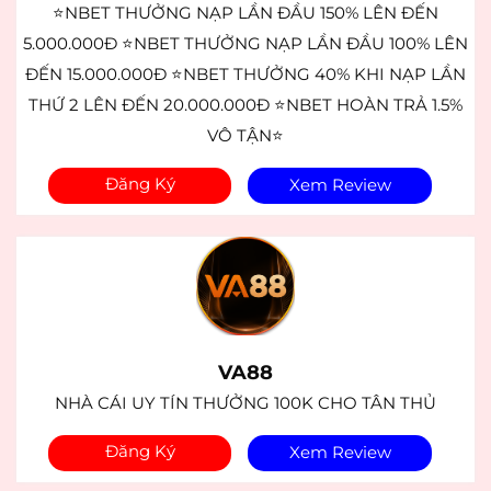
⭐NBET THƯỞNG NẠP LẦN ĐẦU 150% LÊN ĐẾN
5.000.000Đ ⭐NBET THƯỞNG NẠP LẦN ĐẦU 100% LÊN
ĐẾN 15.000.000Đ ⭐NBET THƯỞNG 40% KHI NẠP LẦN
THỨ 2 LÊN ĐẾN 20.000.000Đ ⭐NBET HOÀN TRẢ 1.5%
VÔ TẬN⭐
Đăng Ký
Xem Review
VA88
NHÀ CÁI UY TÍN THƯỞNG 100K CHO TÂN THỦ
Đăng Ký
Xem Review