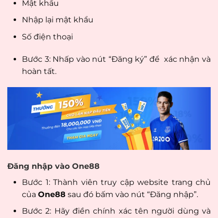
Mật khẩu
Nhập lại mật khẩu
Số điện thoại
Bước 3: Nhấp vào nút “Đăng ký” để xác nhận và
hoàn tất.
Đăng nhập vào One88
Bước 1: Thành viên truy cập website trang chủ
của
One88
sau đó bấm vào nút “Đăng nhập”.
Bước 2: Hãy điền chính xác tên người dùng và