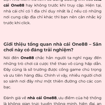
cái One88
hay không trước khi truy cập. Hiện tại,
nhà cái chỉ có 1 địa chỉ duy nhất là /, nếu có những
nơi cung cấp địa chỉ khác thì bạn nên cân nhắc kỹ
trước khi click.
Giới thiệu tổng quan nhà cái One88 – Sân
chơi này có đáng trải nghiệm?
Nói đến
One88
chắc hẳn người ta nghĩ ngay đến
những trò chơi cá cược thể thao vô cùng hấp dẫn.
Đây cũng là sở trường được cổng game chú trọng
và ưu tiên hàng đầu. Chính vì vậy, nhiều người chơi
so sánh nơi đây như một thiên đường cho các con
bạc.
Đánh giá về
nhà cái One88
, ưu điểm của hệ thống
là không gian trực tuyến thông minh, hiện đại, an