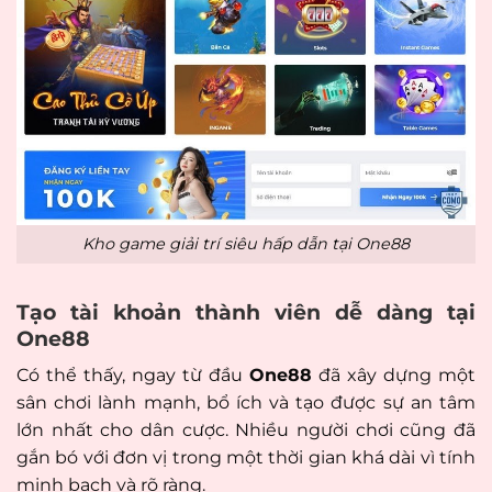
Kho game giải trí siêu hấp dẫn tại One88
Tạo tài khoản thành viên dễ dàng tại
One88
Có thể thấy, ngay từ đầu
One88
đã xây dựng một
sân chơi lành mạnh, bổ ích và tạo được sự an tâm
lớn nhất cho dân cược. Nhiều người chơi cũng đã
gắn bó với đơn vị trong một thời gian khá dài vì tính
minh bạch và rõ ràng.