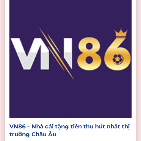
VN86 – Nhà cái tặng tiền thu hút nhất thị
trường Châu Âu