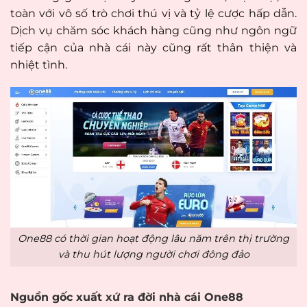
toàn với vô số trò chơi thú vị và tỷ lệ cược hấp dẫn.
Dịch vụ chăm sóc khách hàng cũng như ngôn ngữ
tiếp cận của nhà cái này cũng rất thân thiện và
nhiệt tình.
One88 có thời gian hoạt động lâu năm trên thị trường
và thu hút lượng người chơi đông đảo
Nguồn gốc xuất xứ ra đời nhà cái One88