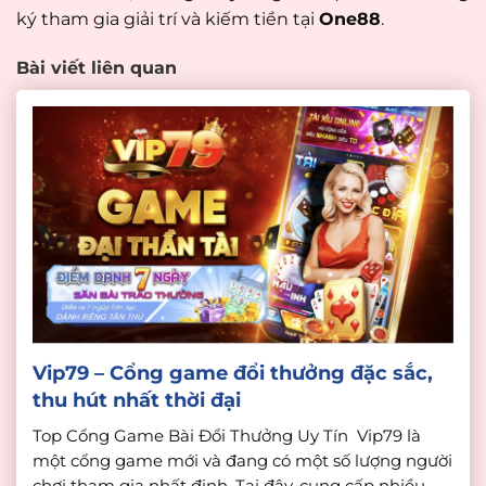
ký tham gia giải trí và kiếm tiền tại
One88
.
Bài viết liên quan
Vip79 – Cổng game đổi thưởng đặc sắc,
thu hút nhất thời đại
Top Cổng Game Bài Đổi Thưởng Uy Tín Vip79 là
một cổng game mới và đang có một số lượng người
chơi tham gia nhất định. Tại đây, cung cấp nhiều