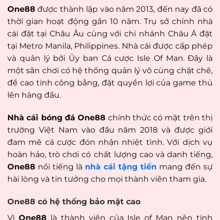
One88
được thành lập vào năm 2013, đến nay đã có
thời gian hoạt động gần 10 năm. Trụ sở chính nhà
cái đặt tại Châu Âu cùng với chi nhánh Châu Á đặt
tại Metro Manila, Philippines. Nhà cái được cấp phép
và quản lý bởi Ủy ban Cá cược Isle Of Man. Đây là
một sân chơi có hệ thống quản lý vô cùng chặt chẽ,
đề cao tính công bằng, đặt quyền lợi của game thủ
lên hàng đầu.
Nhà cái bóng đá One88
chính thức có mặt trên thị
trường Việt Nam vào đầu năm 2018 và được giới
đam mê cá cược đón nhận nhiệt tình. Với dịch vụ
hoàn hảo, trò chơi có chất lượng cao và danh tiếng,
One88
nổi tiếng là
nhà cái tặng tiền
mang đến sự
hài lòng và tin tưởng cho mọi thành viên tham gia.
One88 có hệ thống bảo mật cao
Vì
One88
là thành viên của Isle of Man nên tính