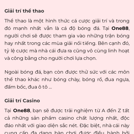
Giải trí thể thao
Thể thao là một hình thức cá cược giải trí và trong
đó mạnh nhất vẫn là cá độ bóng đá. Tại
One88
,
người chơi sẽ được tham gia vào những trận bóng
hay nhất trong các mùa giải nổi tiếng. Bên cạnh đó,
tỷ lệ cược mà nhà cái đưa ra cũng vô cùng linh hoạt
và công bằng cho người chơi lựa chọn.
Ngoài bóng đá, bạn còn được thử sức với các môn
thể thao khác như bóng chày, bóng rổ, đua ngựa,
đấm bốc, đua ô tô …
Giải trí Casino
Tại
One88
, bạn sẽ được trải nghiệm từ A đến Z tất
cả những sản phẩm casino chất lượng nhất, độc
đáo nhất với giao diện sắc nét. Đặc biệt, nhà cái này
cung cấp đa dạng bàn chơi được điều hành bởi