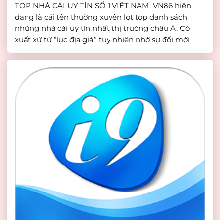
TOP NHÀ CÁI UY TÍN SỐ 1 VIỆT NAM VN86 hiện
đang là cái tên thường xuyên lọt top danh sách
những nhà cái uy tín nhất thị trường châu Á. Có
xuất xứ từ “lục địa già” tuy nhiên nhờ sự đổi mới
nền tảng cá cược đã đáp ứng được tốt nhất nhu […]