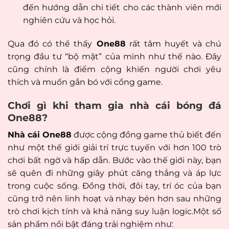
đến hướng dẫn chi tiết cho các thành viên mới
nghiên cứu và học hỏi.
Qua đó có thể thấy
One88
rất tâm huyết và chú
trọng đầu tư “bộ mặt” của mình như thế nào. Đây
cũng chính là điểm cộng khiến người chơi yêu
thích và muốn gắn bó với cổng game.
Chơi gì khi tham gia nhà cái bóng đá
One88?
Nhà cái One88
được cộng đồng game thủ biết đến
như một thế giới giải trí trực tuyến với hơn 100 trò
chơi bất ngờ và hấp dẫn. Bước vào thế giới này, bạn
sẽ quên đi những giây phút căng thẳng và áp lực
trong cuộc sống. Đồng thời, đôi tay, trí óc của bạn
cũng trở nên linh hoạt và nhạy bén hơn sau những
trò chơi kịch tính và khả năng suy luận logic.Một số
sản phẩm nổi bật đáng trải nghiệm như: