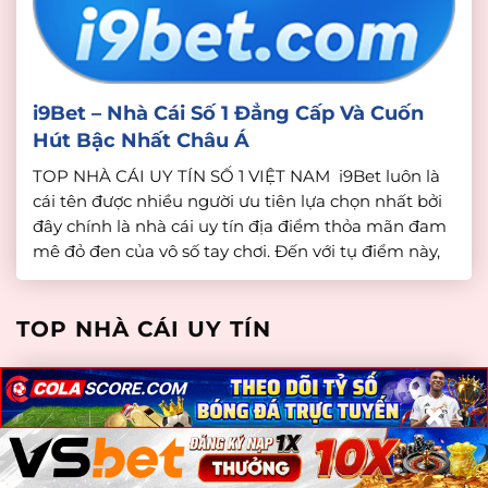
i9Bet – Nhà Cái Số 1 Đẳng Cấp Và Cuốn
Hút Bậc Nhất Châu Á
TOP NHÀ CÁI UY TÍN SỐ 1 VIỆT NAM i9Bet luôn là
cái tên được nhiều người ưu tiên lựa chọn nhất bởi
đây chính là nhà cái uy tín địa điểm thỏa mãn đam
mê đỏ đen của vô số tay chơi. Đến với tụ điểm này,
bạn sẽ có cơ hội trải nghiệm […]
TOP NHÀ CÁI UY TÍN
×
×
×