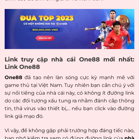
Link truy cập nhà cái One88 mới nhất:
Link One88
One88
đã tạo nên làn sóng cực kỳ mạnh mẽ với
game thủ tại Việt Nam. Tuy nhiên bạn cần chú ý với
sự nổi tiếng của nhà cái này, có không ít đường link
do các đối tượng xấu tung ra nhằm đánh cắp thông
tin, thả virus vào thiết bị,… nếu bạn click vào đường
link giả mạo đó.
Vì vậy, để không gặp phải trường hợp đáng tiếc nào,
bạn nhớ kiểm tra xem có đúng đường link của
nhà