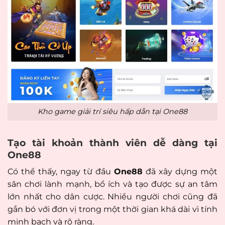
Kho game giải trí siêu hấp dẫn tại One88
Tạo tài khoản thành viên dễ dàng tại
One88
Có thể thấy, ngay từ đầu
One88
đã xây dựng một
sân chơi lành mạnh, bổ ích và tạo được sự an tâm
lớn nhất cho dân cược. Nhiều người chơi cũng đã
gắn bó với đơn vị trong một thời gian khá dài vì tính
minh bạch và rõ ràng.