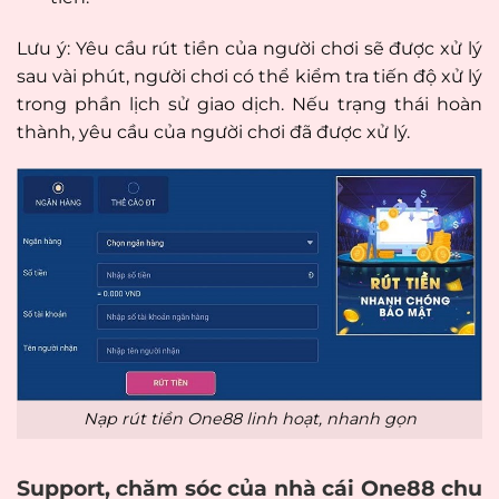
Lưu ý: Yêu cầu rút tiền của người chơi sẽ được xử lý
sau vài phút, người chơi có thể kiểm tra tiến độ xử lý
trong phần lịch sử giao dịch. Nếu trạng thái hoàn
thành, yêu cầu của người chơi đã được xử lý.
Nạp rút tiền One88 linh hoạt, nhanh gọn
Support, chăm sóc của nhà cái One88 chu