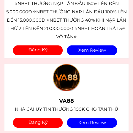
⭐NBET THƯỞNG NẠP LẦN ĐẦU 150% LÊN ĐẾN
5.000.000Đ ⭐NBET THƯỞNG NẠP LẦN ĐẦU 100% LÊN
ĐẾN 15.000.000Đ ⭐NBET THƯỞNG 40% KHI NẠP LẦN
THỨ 2 LÊN ĐẾN 20.000.000Đ ⭐NBET HOÀN TRẢ 1.5%
VÔ TẬN⭐
Đăng Ký
Xem Review
VA88
NHÀ CÁI UY TÍN THƯỞNG 100K CHO TÂN THỦ
Đăng Ký
Xem Review