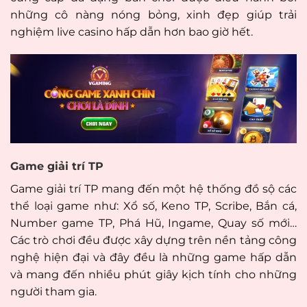
những cô nàng nóng bỏng, xinh đẹp giúp trải
nghiệm live casino hấp dẫn hơn bao giờ hết.
Game giải trí TP
Game giải trí TP mang đến một hệ thống đồ sộ các
thể loại game như: Xổ số, Keno TP, Scribe, Bắn cá,
Number game TP, Phá Hũ, Ingame, Quay số mới…
Các trò chơi đều được xây dựng trên nền tảng công
nghệ hiện đại và đây đều là những game hấp dẫn
và mang đến nhiều phút giây kịch tính cho những
người tham gia.