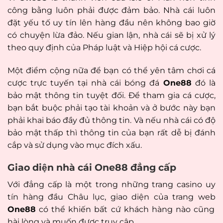
công bằng luôn phải được đảm bảo. Nhà cái luôn
đặt yếu tố uy tín lên hàng đầu nên không bao giờ
có chuyện lừa đảo. Nếu gian lận, nhà cái sẽ bị xử lý
theo quy định của Pháp luật và Hiệp hội cá cược.
Một điểm cộng nữa để bạn có thể yên tâm chơi cá
cược trực tuyến tại nhà cái bóng đá
One88
đó là
bảo mật thông tin tuyệt đối. Để tham gia cá cược,
bạn bắt buộc phải tạo tài khoản và ở bước này bạn
phải khai báo đầy đủ thông tin. Và nếu nhà cái có độ
bảo mật thấp thì thông tin của bạn rất dễ bị đánh
cắp và sử dụng vào mục đích xấu.
Giao diện nhà cái One88 đẳng cấp
Với đẳng cấp là một trong những trang casino uy
tín hàng đầu Châu lục, giao diện của trang web
One88
có thể khiến bất cứ khách hàng nào cũng
hài lòng và muốn được truy cập.