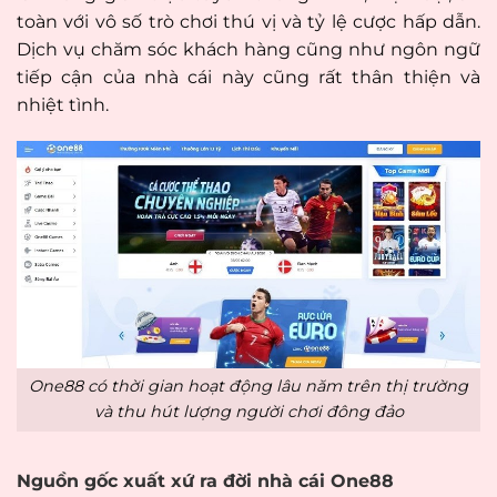
toàn với vô số trò chơi thú vị và tỷ lệ cược hấp dẫn.
Dịch vụ chăm sóc khách hàng cũng như ngôn ngữ
tiếp cận của nhà cái này cũng rất thân thiện và
nhiệt tình.
One88 có thời gian hoạt động lâu năm trên thị trường
và thu hút lượng người chơi đông đảo
Nguồn gốc xuất xứ ra đời nhà cái One88