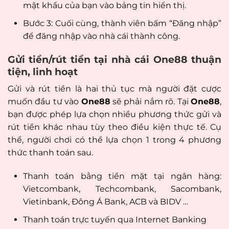
mật khẩu của bạn vào bảng tin hiển thị.
Bước 3: Cuối cùng, thành viên bấm “Đăng nhập”
để đăng nhập vào nhà cái thành công.
Gửi tiền/rút tiền tại nhà cái One88 thuận
tiện, linh hoạt
Gửi và rút tiền là hai thủ tục mà người đặt cược
muốn đầu tư vào
One88
sẽ phải nắm rõ. Tại
One88
,
bạn được phép lựa chọn nhiều phương thức gửi và
rút tiền khác nhau tùy theo điều kiện thực tế. Cụ
thể, người chơi có thể lựa chọn 1 trong 4 phương
thức thanh toán sau.
Thanh toán bằng tiền mặt tại ngân hàng:
Vietcombank, Techcombank, Sacombank,
Vietinbank, Đông Á Bank, ACB và BIDV …
Thanh toán trực tuyến qua Internet Banking