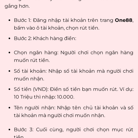
gắng hơn.
Bước 1: Đăng nhập tài khoản trên trang
One88
,
bấm vào ô tài khoản, chọn rút tiền.
Bước 2: Khách hàng điền:
Chọn ngân hàng: Người chơi chọn ngân hàng
muốn rút tiền.
Số tài khoản: Nhập số tài khoản mà người chơi
muốn nhận.
Số tiền (VND): Điền số tiền bạn muốn rút. Ví dụ:
10 Triệu thì nhập: 10.000.
Tên người nhận: Nhập tên chủ tài khoản và số
tài khoản mà người chơi muốn nhận.
Bước 3: Cuối cùng, người chơi chọn mục rút
tiền.