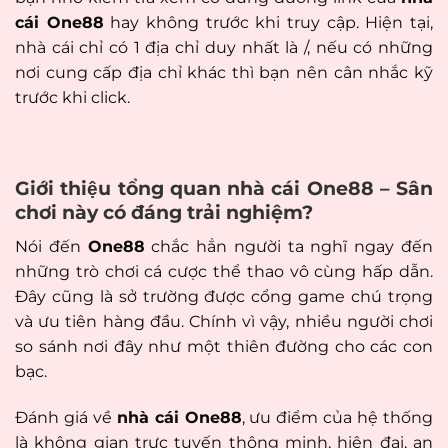
cái One88
hay không trước khi truy cập. Hiện tại,
nhà cái chỉ có 1 địa chỉ duy nhất là /, nếu có những
nơi cung cấp địa chỉ khác thì bạn nên cân nhắc kỹ
trước khi click.
Giới thiệu tổng quan nhà cái One88 – Sân
chơi này có đáng trải nghiệm?
Nói đến
One88
chắc hẳn người ta nghĩ ngay đến
những trò chơi cá cược thể thao vô cùng hấp dẫn.
Đây cũng là sở trường được cổng game chú trọng
và ưu tiên hàng đầu. Chính vì vậy, nhiều người chơi
so sánh nơi đây như một thiên đường cho các con
bạc.
Đánh giá về
nhà cái One88
, ưu điểm của hệ thống
là không gian trực tuyến thông minh, hiện đại, an