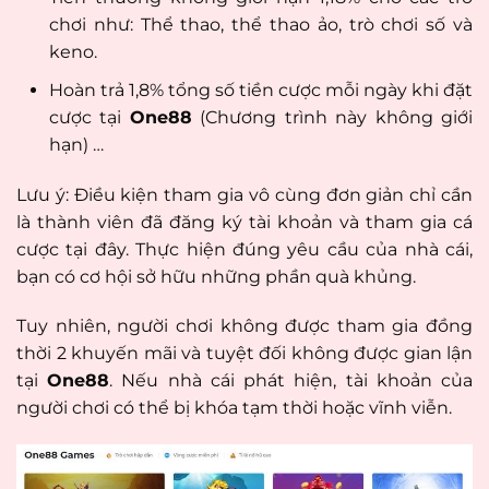
chơi như: Thể thao, thể thao ảo, trò chơi số và
keno.
Hoàn trả 1,8% tổng số tiền cược mỗi ngày khi đặt
cược tại
One88
(Chương trình này không giới
hạn) …
Lưu ý: Điều kiện tham gia vô cùng đơn giản chỉ cần
là thành viên đã đăng ký tài khoản và tham gia cá
cược tại đây. Thực hiện đúng yêu cầu của nhà cái,
bạn có cơ hội sở hữu những phần quà khủng.
Tuy nhiên, người chơi không được tham gia đồng
thời 2 khuyến mãi và tuyệt đối không được gian lận
tại
One88
. Nếu nhà cái phát hiện, tài khoản của
người chơi có thể bị khóa tạm thời hoặc vĩnh viễn.