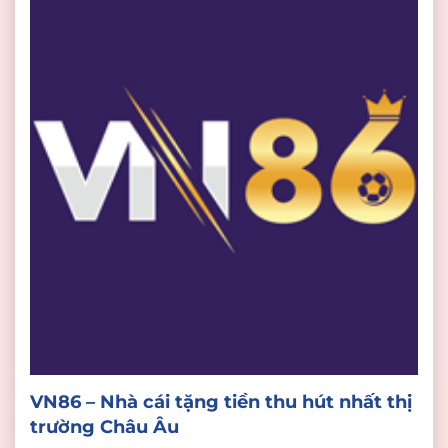
VN86 – Nhà cái tặng tiền thu hút nhất thị
trường Châu Âu