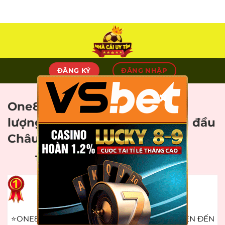
Skip
to
content
ĐĂNG KÝ
ĐĂNG NHẬP
×
One88 – Nhà cái số 1 thu hút
lượng người chơi khủng hàng đầu
Châu Á
TOP NHÀ CÁI UY TÍN SỐ 1 VIỆT NAM
ONE88
⭐ONE88 THƯỞNG 150% CHO NẠP LẦN ĐẦU LÊN ĐẾN