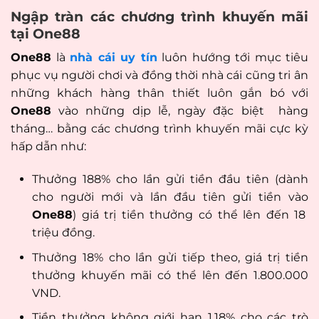
Ngập tràn các chương trình khuyến mãi
tại One88
One88
là
nhà cái uy tín
luôn hướng tới mục tiêu
phục vụ người chơi và đồng thời nhà cái cũng tri ân
những khách hàng thân thiết luôn gắn bó với
One88
vào những dịp lễ, ngày đặc biệt ​​ hàng
tháng… bằng các chương trình khuyến mãi cực kỳ
hấp dẫn như:
Thưởng 188% cho lần gửi tiền đầu tiên (dành
cho người mới và lần đầu tiên gửi tiền vào
One88
) giá trị tiền thưởng có thể lên đến 18
triệu đồng.
Thưởng 18% cho lần gửi tiếp theo, giá trị tiền
thưởng khuyến mãi có thể lên đến 1.800.000
VND.
Tiền thưởng không giới hạn 1,18% cho các trò