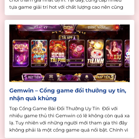
tựa game giải trí hot với chất lượng cao nên cũng
rất nhiều người yêu thích. Do đó, để giúp người chơi
hiểu rõ […]
Gemwin – Cổng game đổi thưởng uy tín,
nhận quà khủng
Top Cổng Game Bài Đổi Thưởng Uy Tín Đối với
nhiều game thủ thì Gemwin có lẽ không còn quá xa
lạ. Tuy nhiên với những người mới tham gia thì đây
không phải là một cổng game quá nổi bật. Chính vì
vậy, dưới đây, nhà cái uy tín sẽ tiến hành đánh giá và