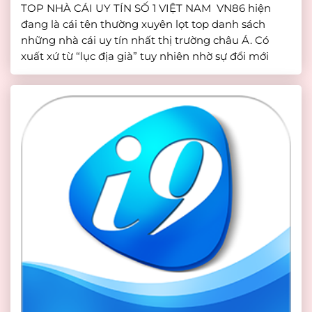
TOP NHÀ CÁI UY TÍN SỐ 1 VIỆT NAM VN86 hiện
đang là cái tên thường xuyên lọt top danh sách
những nhà cái uy tín nhất thị trường châu Á. Có
xuất xứ từ “lục địa già” tuy nhiên nhờ sự đổi mới
nền tảng cá cược đã đáp ứng được tốt nhất nhu […]