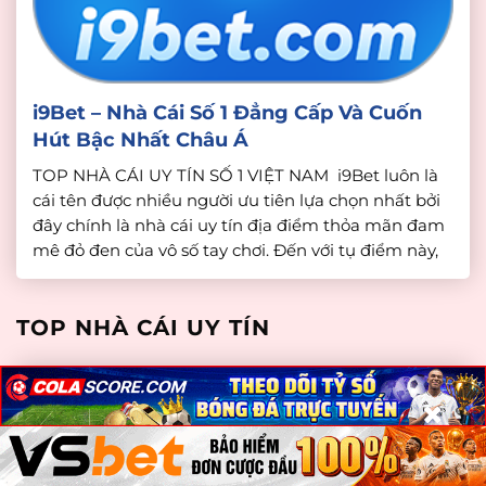
i9Bet – Nhà Cái Số 1 Đẳng Cấp Và Cuốn
Hút Bậc Nhất Châu Á
TOP NHÀ CÁI UY TÍN SỐ 1 VIỆT NAM i9Bet luôn là
cái tên được nhiều người ưu tiên lựa chọn nhất bởi
đây chính là nhà cái uy tín địa điểm thỏa mãn đam
mê đỏ đen của vô số tay chơi. Đến với tụ điểm này,
bạn sẽ có cơ hội trải nghiệm […]
TOP NHÀ CÁI UY TÍN
×
×
×