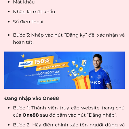
Mật khẩu
Nhập lại mật khẩu
Số điện thoại
Bước 3: Nhấp vào nút “Đăng ký” để xác nhận và
hoàn tất.
Đăng nhập vào One88
Bước 1: Thành viên truy cập website trang chủ
của
One88
sau đó bấm vào nút “Đăng nhập”.
Bước 2: Hãy điền chính xác tên người dùng và