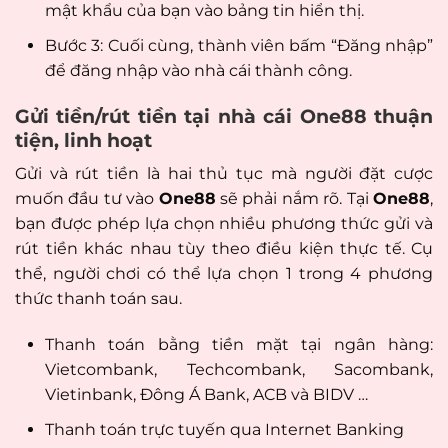
mật khẩu của bạn vào bảng tin hiển thị.
Bước 3: Cuối cùng, thành viên bấm “Đăng nhập”
để đăng nhập vào nhà cái thành công.
Gửi tiền/rút tiền tại nhà cái One88 thuận
tiện, linh hoạt
Gửi và rút tiền là hai thủ tục mà người đặt cược
muốn đầu tư vào
One88
sẽ phải nắm rõ. Tại
One88
,
bạn được phép lựa chọn nhiều phương thức gửi và
rút tiền khác nhau tùy theo điều kiện thực tế. Cụ
thể, người chơi có thể lựa chọn 1 trong 4 phương
thức thanh toán sau.
Thanh toán bằng tiền mặt tại ngân hàng:
Vietcombank, Techcombank, Sacombank,
Vietinbank, Đông Á Bank, ACB và BIDV …
Thanh toán trực tuyến qua Internet Banking