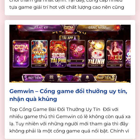
tựa game giải trí hot với chất lượng cao nên cũng
rất nhiều người yêu thích. Do đó, để giúp người chơi
hiểu rõ […]
Gemwin – Cổng game đổi thưởng uy tín,
nhận quà khủng
Top Cổng Game Bài Đổi Thưởng Uy Tín Đối với
nhiều game thủ thì Gemwin có lẽ không còn quá xa
lạ. Tuy nhiên với những người mới tham gia thì đây
không phải là một cổng game quá nổi bật. Chính vì
vậy, dưới đây, nhà cái uy tín sẽ tiến hành đánh giá và