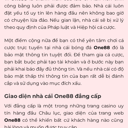
công bằng luôn phải được đảm bảo. Nhà cái luôn
đặt yếu tố uy tín lên hàng đầu nên không bao giờ
có chuyện lừa đảo. Nếu gian lận, nhà cái sẽ bị xử lý
theo quy định của Pháp luật và Hiệp hội cá cược.
Một điểm cộng nữa để bạn có thể yên tâm chơi cá
cược trực tuyến tại nhà cái bóng đá
One88
đó là
bảo mật thông tin tuyệt đối. Để tham gia cá cược,
bạn bắt buộc phải tạo tài khoản và ở bước này bạn
phải khai báo đầy đủ thông tin. Và nếu nhà cái có độ
bảo mật thấp thì thông tin của bạn rất dễ bị đánh
cắp và sử dụng vào mục đích xấu.
Giao diện nhà cái One88 đẳng cấp
Với đẳng cấp là một trong những trang casino uy
tín hàng đầu Châu lục, giao diện của trang web
One88
có thể khiến bất cứ khách hàng nào cũng
hài lòng và muốn được truy cập.