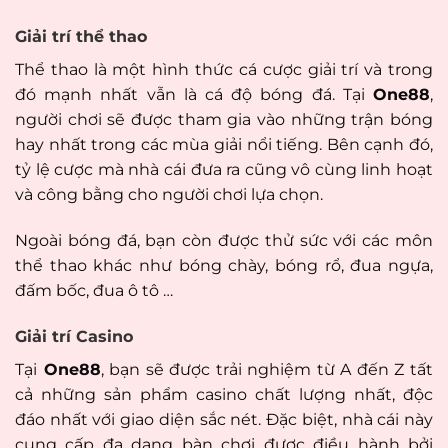
Giải trí thể thao
Thể thao là một hình thức cá cược giải trí và trong
đó mạnh nhất vẫn là cá độ bóng đá. Tại
One88
,
người chơi sẽ được tham gia vào những trận bóng
hay nhất trong các mùa giải nổi tiếng. Bên cạnh đó,
tỷ lệ cược mà nhà cái đưa ra cũng vô cùng linh hoạt
và công bằng cho người chơi lựa chọn.
Ngoài bóng đá, bạn còn được thử sức với các môn
thể thao khác như bóng chày, bóng rổ, đua ngựa,
đấm bốc, đua ô tô …
Giải trí Casino
Tại
One88
, bạn sẽ được trải nghiệm từ A đến Z tất
cả những sản phẩm casino chất lượng nhất, độc
đáo nhất với giao diện sắc nét. Đặc biệt, nhà cái này
cung cấp đa dạng bàn chơi được điều hành bởi