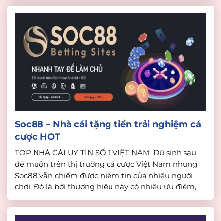
[…]
Soc88 – Nhà cái tặng tiền trải nghiệm cá
cược HOT
TOP NHÀ CÁI UY TÍN SỐ 1 VIỆT NAM Dù sinh sau
để muộn trên thị trường cá cược Việt Nam nhưng
Soc88 vẫn chiếm được niềm tin của nhiều người
chơi. Đó là bởi thương hiệu này có nhiều ưu điểm,
lợi thế giúp người chơi tham gia cá cược an toàn,
minh bạch. […]