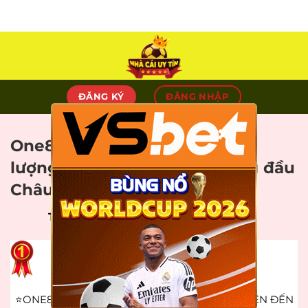
Skip
to
content
ĐĂNG KÝ
ĐĂNG NHẬP
×
One88 – Nhà cái số 1 thu hút
lượng người chơi khủng hàng đầu
Châu Á
TOP NHÀ CÁI UY TÍN SỐ 1 VIỆT NAM
ONE88
⭐ONE88 THƯỞNG 150% CHO NẠP LẦN ĐẦU LÊN ĐẾN