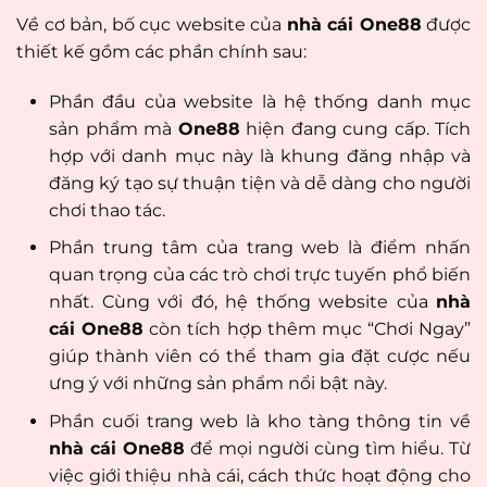
Về cơ bản, bố cục website của
nhà cái One88
được
thiết kế gồm các phần chính sau:
Phần đầu của website là hệ thống danh mục
sản phẩm mà
One88
hiện đang cung cấp. Tích
hợp với danh mục này là khung đăng nhập và
đăng ký tạo sự thuận tiện và dễ dàng cho người
chơi thao tác.
Phần trung tâm của trang web là điểm nhấn
quan trọng của các trò chơi trực tuyến phổ biến
nhất. Cùng với đó, hệ thống website của
nhà
cái One88
còn tích hợp thêm mục “Chơi Ngay”
giúp thành viên có thể tham gia đặt cược nếu
ưng ý với những sản phẩm nổi bật này.
Phần cuối trang web là kho tàng thông tin về
nhà cái One88
để mọi người cùng tìm hiểu. Từ
việc giới thiệu nhà cái, cách thức hoạt động cho