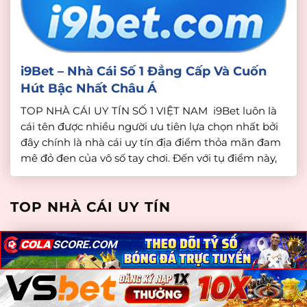
i9Bet – Nhà Cái Số 1 Đẳng Cấp Và Cuốn
Hút Bậc Nhất Châu Á
TOP NHÀ CÁI UY TÍN SỐ 1 VIỆT NAM i9Bet luôn là
cái tên được nhiều người ưu tiên lựa chọn nhất bởi
đây chính là nhà cái uy tín địa điểm thỏa mãn đam
mê đỏ đen của vô số tay chơi. Đến với tụ điểm này,
bạn sẽ có cơ hội trải nghiệm […]
TOP NHÀ CÁI UY TÍN
×
×
×