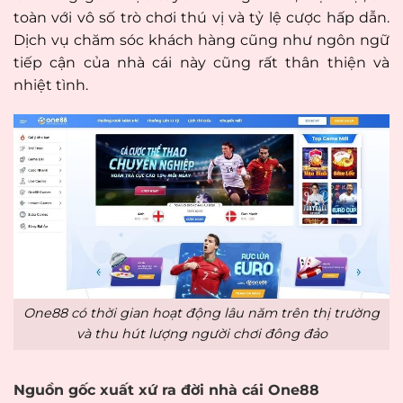
toàn với vô số trò chơi thú vị và tỷ lệ cược hấp dẫn.
Dịch vụ chăm sóc khách hàng cũng như ngôn ngữ
tiếp cận của nhà cái này cũng rất thân thiện và
nhiệt tình.
One88 có thời gian hoạt động lâu năm trên thị trường
và thu hút lượng người chơi đông đảo
Nguồn gốc xuất xứ ra đời nhà cái One88