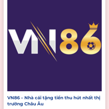
VN86 – Nhà cái tặng tiền thu hút nhất thị
trường Châu Âu