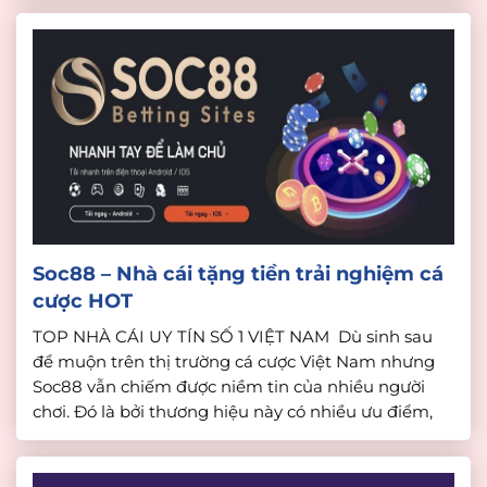
[…]
Soc88 – Nhà cái tặng tiền trải nghiệm cá
cược HOT
TOP NHÀ CÁI UY TÍN SỐ 1 VIỆT NAM Dù sinh sau
để muộn trên thị trường cá cược Việt Nam nhưng
Soc88 vẫn chiếm được niềm tin của nhiều người
chơi. Đó là bởi thương hiệu này có nhiều ưu điểm,
lợi thế giúp người chơi tham gia cá cược an toàn,
minh bạch. […]