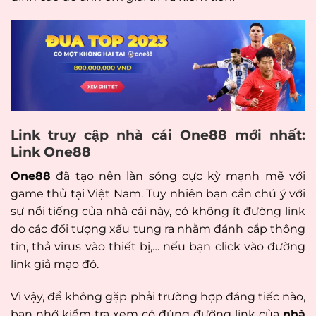
Link truy cập nhà cái One88 mới nhất:
Link One88
One88
đã tạo nên làn sóng cực kỳ mạnh mẽ với
game thủ tại Việt Nam. Tuy nhiên bạn cần chú ý với
sự nổi tiếng của nhà cái này, có không ít đường link
do các đối tượng xấu tung ra nhằm đánh cắp thông
tin, thả virus vào thiết bị,… nếu bạn click vào đường
link giả mạo đó.
Vì vậy, để không gặp phải trường hợp đáng tiếc nào,
bạn nhớ kiểm tra xem có đúng đường link của
nhà