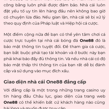
công bằng luôn phải được đảm bảo. Nhà cái luôn
đặt yếu tố uy tín lên hàng đầu nên không bao giờ
có chuyện lừa đảo. Nếu gian lận, nhà cái sẽ bị xử lý
theo quy định của Pháp luật và Hiệp hội cá cược.
Một điểm cộng nữa để bạn có thể yên tâm chơi cá
cược trực tuyến tại nhà cái bóng đá
One88
đó là
bảo mật thông tin tuyệt đối. Để tham gia cá cược,
bạn bắt buộc phải tạo tài khoản và ở bước này bạn
phải khai báo đầy đủ thông tin. Và nếu nhà cái có độ
bảo mật thấp thì thông tin của bạn rất dễ bị đánh
cắp và sử dụng vào mục đích xấu.
Giao diện nhà cái One88 đẳng cấp
Với đẳng cấp là một trong những trang casino uy
tín hàng đầu Châu lục, giao diện của trang web
One88
có thể khiến bất cứ khách hàng nào cũng
hài lòng và muốn được truy cập.