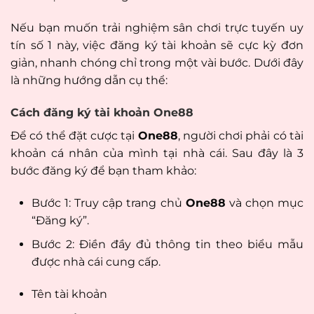
Nếu bạn muốn trải nghiệm sân chơi trực tuyến uy
tín số 1 này, việc đăng ký tài khoản sẽ cực kỳ đơn
giản, nhanh chóng chỉ trong một vài bước. Dưới đây
là những hướng dẫn cụ thể:
Cách đăng ký tài khoản One88
Để có thể đặt cược tại
One88
, người chơi phải có tài
khoản cá nhân của mình tại nhà cái. Sau đây là 3
bước đăng ký để bạn tham khảo:
Bước 1: Truy cập trang chủ
One88
và chọn mục
“Đăng ký”.
Bước 2: Điền đầy đủ thông tin theo biểu mẫu
được nhà cái cung cấp.
Tên tài khoản