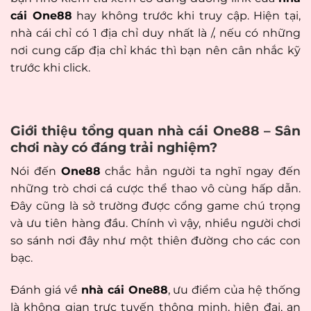
cái One88
hay không trước khi truy cập. Hiện tại,
nhà cái chỉ có 1 địa chỉ duy nhất là /, nếu có những
nơi cung cấp địa chỉ khác thì bạn nên cân nhắc kỹ
trước khi click.
Giới thiệu tổng quan nhà cái One88 – Sân
chơi này có đáng trải nghiệm?
Nói đến
One88
chắc hẳn người ta nghĩ ngay đến
những trò chơi cá cược thể thao vô cùng hấp dẫn.
Đây cũng là sở trường được cổng game chú trọng
và ưu tiên hàng đầu. Chính vì vậy, nhiều người chơi
so sánh nơi đây như một thiên đường cho các con
bạc.
Đánh giá về
nhà cái One88
, ưu điểm của hệ thống
là không gian trực tuyến thông minh, hiện đại, an