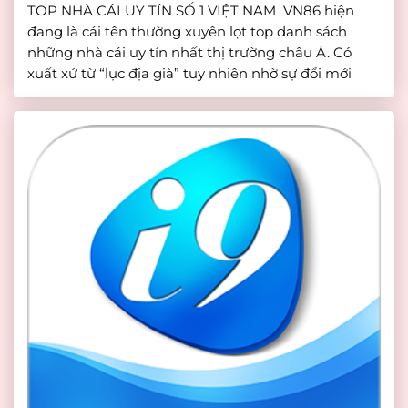
TOP NHÀ CÁI UY TÍN SỐ 1 VIỆT NAM VN86 hiện
đang là cái tên thường xuyên lọt top danh sách
những nhà cái uy tín nhất thị trường châu Á. Có
xuất xứ từ “lục địa già” tuy nhiên nhờ sự đổi mới
nền tảng cá cược đã đáp ứng được tốt nhất nhu […]