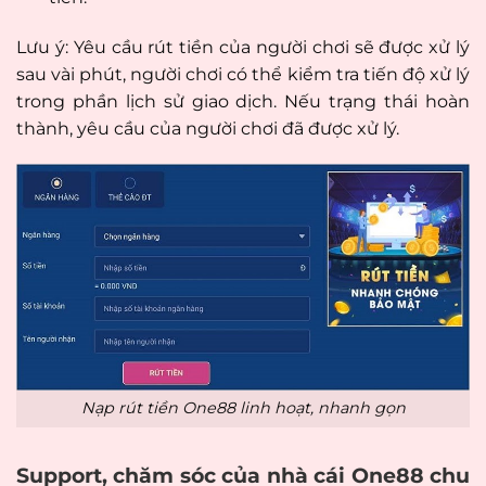
Lưu ý: Yêu cầu rút tiền của người chơi sẽ được xử lý
sau vài phút, người chơi có thể kiểm tra tiến độ xử lý
trong phần lịch sử giao dịch. Nếu trạng thái hoàn
thành, yêu cầu của người chơi đã được xử lý.
Nạp rút tiền One88 linh hoạt, nhanh gọn
Support, chăm sóc của nhà cái One88 chu