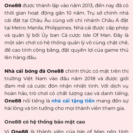
One88
được thành lập vào năm 2013, đến nay đã có
thời gian hoạt động gần 10 năm. Trụ sở chính nhà
cái đặt tại Châu Âu cùng với chi nhánh Châu Á đặt
tại Metro Manila, Philippines. Nhà cái được cấp phép
và quản lý bởi Ủy ban Cá cược Isle Of Man. Đây là
một sân chơi có hệ thống quản lý vô cùng chặt chẽ,
đề cao tính công bằng, đặt quyền lợi của game thủ
lên hàng đầu.
Nhà cái bóng đá One88
chính thức có mặt trên thị
trường Việt Nam vào đầu năm 2018 và được giới
đam mê cá cược đón nhận nhiệt tình. Với dịch vụ
hoàn hảo, trò chơi có chất lượng cao và danh tiếng,
One88
nổi tiếng là
nhà cái tặng tiền
mang đến sự
hài lòng và tin tưởng cho mọi thành viên tham gia.
One88 có hệ thống bảo mật cao
Vì
One88
là thành viên của Isle of Man nên tính