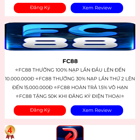
Đăng Ký
Xem Review
FC88
⭐FC88 THƯỞNG 100% NẠP LẦN ĐẦU LÊN ĐẾN
10.000.000Đ ⭐FC88 THƯỞNG 30% NẠP LẦN THỨ 2 LÊN
ĐẾN 15.000.000Đ ⭐FC88 HOÀN TRẢ 1.5% VÔ HẠN
⭐FC88 TẶNG 50K KHI ĐĂNG KÝ ĐIỆN THOẠI⭐
Đăng Ký
Xem Review