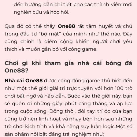
đến hướng dẫn chi tiết cho các thành viên mới
nghiên cứu và học hỏi.
Qua đó có thể thấy
One88
rất tâm huyết và chú
trọng đầu tư “bộ mặt” của mình như thế nào. Đây
cũng chính là điểm cộng khiến người chơi yêu
thích và muốn gắn bó với cổng game.
Chơi gì khi tham gia nhà cái bóng đá
One88?
Nhà cái One88
được cộng đồng game thủ biết đến
như một thế giới giải trí trực tuyến với hơn 100 trò
chơi bất ngờ và hấp dẫn. Bước vào thế giới này, bạn
sẽ quên đi những giây phút căng thẳng và áp lực
trong cuộc sống. Đồng thời, đôi tay, trí óc của bạn
cũng trở nên linh hoạt và nhạy bén hơn sau những
trò chơi kịch tính và khả năng suy luận logic.Một số
sản phẩm nổi bật đáng trải nghiệm như: