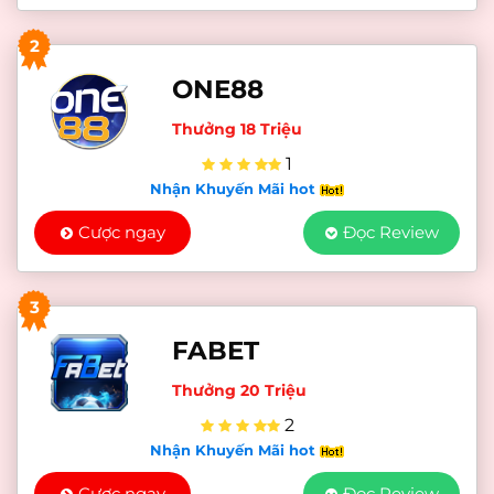
2
ONE88
Thưởng 18 Triệu
1
Nhận Khuyến Mãi hot
Cược ngay
Đọc Review
3
FABET
Thưởng 20 Triệu
2
Nhận Khuyến Mãi hot
Cược ngay
Đọc Review