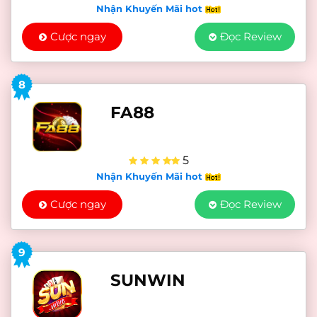
Nhận Khuyến Mãi hot
Cược ngay
Đọc Review
8
FA88
5
Nhận Khuyến Mãi hot
Cược ngay
Đọc Review
9
SUNWIN