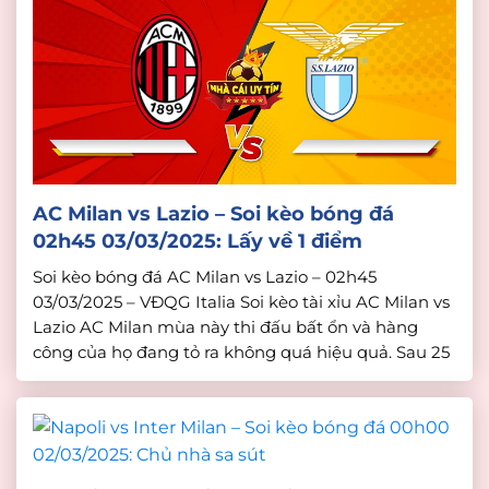
AC Milan vs Lazio – Soi kèo bóng đá
02h45 03/03/2025: Lấy về 1 điểm
Soi kèo bóng đá AC Milan vs Lazio – 02h45
03/03/2025 – VĐQG Italia Soi kèo tài xỉu AC Milan vs
Lazio AC Milan mùa này thi đấu bất ổn và hàng
công của họ đang tỏ ra không quá hiệu quả. Sau 25
vòng đấu, AC Milan mới ghi được 37 bàn. Phong độ
của […]