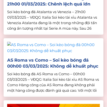
21h00 01/03/2025: Chênh lệch quá lớn
Soi kèo bóng đá Atalanta vs Venezia – 21h00
01/03/2025 – VĐQG Italia Soi kèo tài xỉu Atalanta vs
Venezia Atalanta đang là một trong những đội tấn
công ấn tượng nhất tại Serie A mùa này. Sau 26
vòng đấu, Atalanta đã ghi tới 59 bàn thắng và họ
đang cùng Inter đang là 2 […]
AS Roma vs Como – Soi kèo bóng đá
00h00 03/03/2025: Không dễ khuất phục
Soi kèo bóng đá AS Roma vs Como – 00h00
03/03/2025 – VĐQG Italia Soi kèo tài xỉu AS Roma vs
Como Hàng công của AS Roma đang không phải
một hàng công được đánh giá quá cao. Với một lối
chơi không phải quá đột biến, khả năng ghi bàn
của AS Roma hiện tại […]