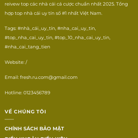
reivew top các nhà cái cá cược chuẩn nhất 2025. Tổng
hợp top nhà cái uy tín số #1 nhất Việt Nam.
Tags: #nhà_cái_uy_tín, #nha_cai_uy_tin,
#top_nha_cai_uy_tin, #top_10_nha_cai_uy_tin,
#nha_cai_tang_tien
Website: /
Email:
fresh.ru.com@gmail.com
Hotline: 0123456789
VỀ CHÚNG TÔI
CHÍNH SÁCH BẢO MẬT