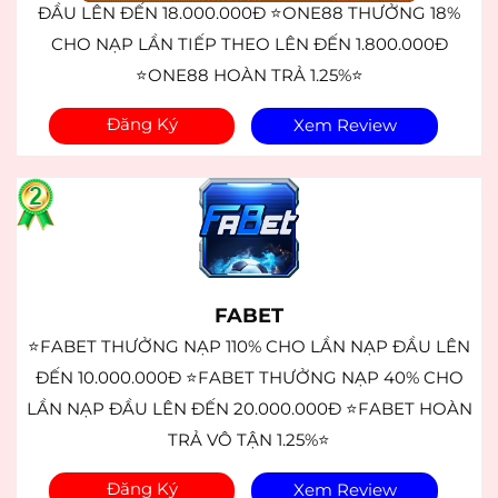
ĐẦU LÊN ĐẾN 18.000.000Đ ⭐ONE88 THƯỞNG 18%
CHO NẠP LẦN TIẾP THEO LÊN ĐẾN 1.800.000Đ
⭐ONE88 HOÀN TRẢ 1.25%⭐
Đăng Ký
Xem Review
FABET
⭐FABET THƯỞNG NẠP 110% CHO LẦN NẠP ĐẦU LÊN
ĐẾN 10.000.000Đ ⭐FABET THƯỞNG NẠP 40% CHO
LẦN NẠP ĐẦU LÊN ĐẾN 20.000.000Đ ⭐FABET HOÀN
TRẢ VÔ TẬN 1.25%⭐
Đăng Ký
Xem Review