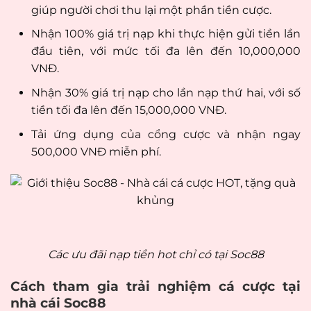
giúp người chơi thu lại một phần tiền cược.
Nhận 100% giá trị nạp khi thực hiện gửi tiền lần
đầu tiên, với mức tối đa lên đến 10,000,000
VNĐ.
Nhận 30% giá trị nạp cho lần nạp thứ hai, với số
tiền tối đa lên đến 15,000,000 VNĐ.
Tải ứng dụng của cổng cược và nhận ngay
500,000 VNĐ miễn phí.
Các ưu đãi nạp tiền hot chỉ có tại Soc88
Cách tham gia trải nghiệm cá cược tại
nhà cái Soc88