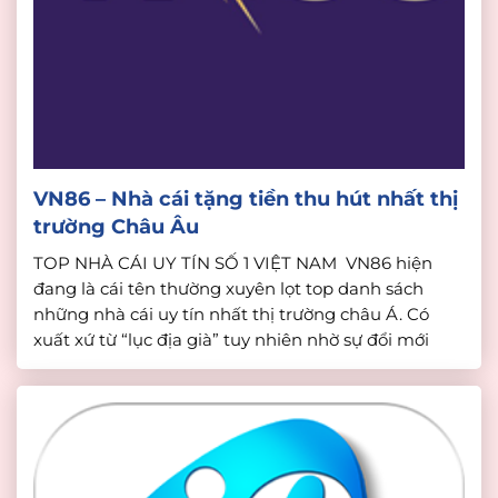
VN86 – Nhà cái tặng tiền thu hút nhất thị
trường Châu Âu
TOP NHÀ CÁI UY TÍN SỐ 1 VIỆT NAM VN86 hiện
đang là cái tên thường xuyên lọt top danh sách
những nhà cái uy tín nhất thị trường châu Á. Có
xuất xứ từ “lục địa già” tuy nhiên nhờ sự đổi mới
nền tảng cá cược đã đáp ứng được tốt nhất nhu […]