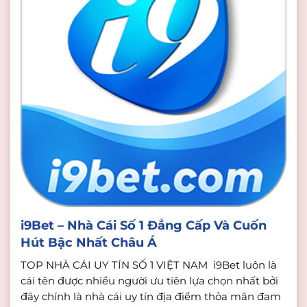
i9Bet – Nhà Cái Số 1 Đẳng Cấp Và Cuốn
Hút Bậc Nhất Châu Á
TOP NHÀ CÁI UY TÍN SỐ 1 VIỆT NAM i9Bet luôn là
cái tên được nhiều người ưu tiên lựa chọn nhất bởi
đây chính là nhà cái uy tín địa điểm thỏa mãn đam