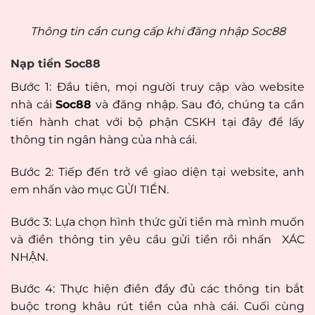
Thông tin cần cung cấp khi đăng nhập Soc88
Nạp tiền Soc88
Bước 1: Đầu tiên, mọi người truy cập vào website
nhà cái
Soc88
và đăng nhập. Sau đó, chúng ta cần
tiến hành chat với bộ phận CSKH tại đây để lấy
thông tin ngân hàng của nhà cái.
Bước 2: Tiếp đến trở về giao diện tại website, anh
em nhấn vào mục GỬI TIỀN.
Bước 3: Lựa chọn hình thức gửi tiền mà mình muốn
và điền thông tin yêu cầu gửi tiền rồi nhấn XÁC
NHẬN.
Bước 4: Thực hiện điền đầy đủ các thông tin bắt
buộc trong khâu rút tiền của nhà cái. Cuối cùng