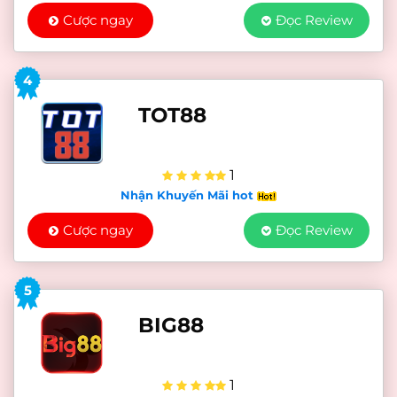
Cược ngay
Đọc Review
4
TOT88
1
Nhận Khuyến Mãi hot
Cược ngay
Đọc Review
5
BIG88
1