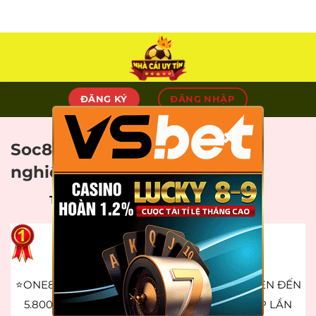
Skip
to
content
ĐĂNG KÝ
ĐĂNG NHẬP
×
Soc88 – Nhà cái tặng tiền trải
nghiệm cá cược HOT
TOP NHÀ CÁI UY TÍN SỐ 1 VIỆT NAM
ONE88
⭐ONE88 THƯỞNG 150% CHO NẠP LẦN ĐẦU LÊN ĐẾN
5.800.000Đ ⭐ONE88 THƯỞNG 118% CHO NẠP LẦN