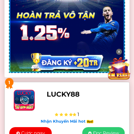
✕
1
LUCKY88
1
Nhận Khuyến Mãi hot
Cược ngay
Đọc Review