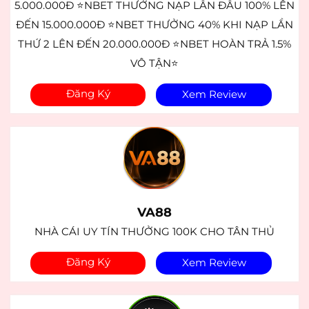
5.000.000Đ ⭐NBET THƯỞNG NẠP LẦN ĐẦU 100% LÊN
ĐẾN 15.000.000Đ ⭐NBET THƯỞNG 40% KHI NẠP LẦN
THỨ 2 LÊN ĐẾN 20.000.000Đ ⭐NBET HOÀN TRẢ 1.5%
VÔ TẬN⭐
Đăng Ký
Xem Review
VA88
NHÀ CÁI UY TÍN THƯỞNG 100K CHO TÂN THỦ
Đăng Ký
Xem Review