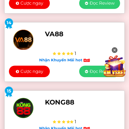
Cược ngay
Đọc Review
14
VA88
✕
1
Nhận Khuyến Mãi hot
Cược ngay
Đọc Review
15
KONG88
1
Nhận Khuyến Mãi hot