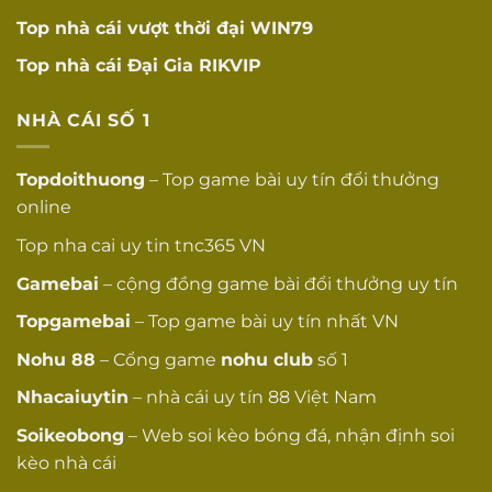
Top nhà cái vượt thời đại
WIN79
Top nhà cái Đại Gia
RIKVIP
NHÀ CÁI SỐ 1
Topdoithuong
– Top game bài uy tín đổi thưởng
online
Top
nha cai uy tin
tnc365 VN
Gamebai
– cộng đồng game bài đổi thưởng uy tín
Topgamebai
– Top game bài uy tín nhất VN
Nohu
88
– Cổng game
nohu club
số 1
Nhacaiuytin
– nhà cái uy tín 88 Việt Nam
Soikeobong
– Web soi kèo bóng đá, nhận định soi
kèo nhà cái