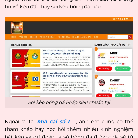
tin về kèo đấu hay soi kèo bóng đá nào.
Soi kèo bóng đá Pháp siêu chuẩn tại
Ngoài ra, tại
nhà cái số 1
–
, anh em cũng có thể
tham khảo hay học hỏi thêm nhiều kinh nghiệm
bắt kèo và dự đoán tỷ số bóng đá được chia sẻ từ