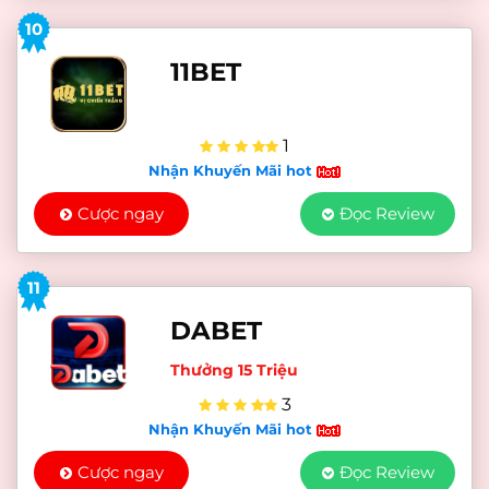
10
11BET
1
Nhận Khuyến Mãi hot
Cược ngay
Đọc Review
11
DABET
Thưởng 15 Triệu
3
Nhận Khuyến Mãi hot
Cược ngay
Đọc Review