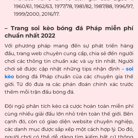
1960/61, 1962/63, 1977/78, 1981/82, 1987/88, 1996/97,
1999/2000, 2016/17.
– Trang soi kèo bóng đá Pháp miễn phí
chuẩn nhất 2022
Với phương pháp mang đến sự phát triển hàng
đầu, trang web chuyên cung cấp, chia sẻ đến người
chơi các thông tin chuẩn xác và uy tín nhất. Người
chơi sẽ được cập nhật những tips nhận định –
soi
kèo
bóng đá Pháp chuẩn của các chuyên gia thế
giới. Từ đó đưa ra các phán đoán chính xác trước
thềm mỗi trận đấu bóng đá.
Đội ngũ phân tích kèo cá cược hoàn toàn miễn phí
cùng nhiều giải đấu lớn nhỏ trên toàn thế giới. Bên
cạnh đó, còn có giao diện website chuyên nghiệp,
các danh mục được sắp xếp một cách hợp lý. Do đó,
người chơi có thể dễ dàng tìm kiếm bất cứ thông