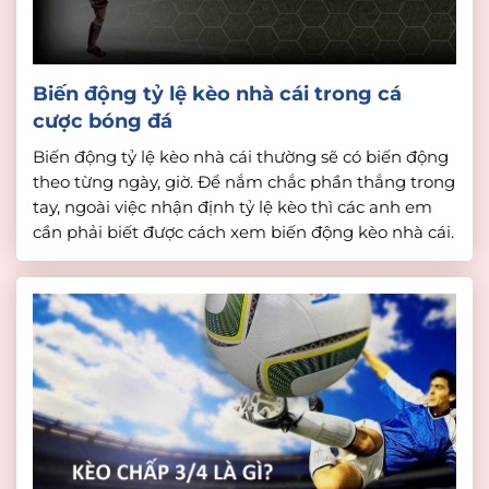
Biến động tỷ lệ kèo nhà cái trong cá
cược bóng đá
Biến động tỷ lệ kèo nhà cái thường sẽ có biến động
theo từng ngày, giờ. Để nắm chắc phần thắng trong
tay, ngoài việc nhận định tỷ lệ kèo thì các anh em
cần phải biết được cách xem biến động kèo nhà cái.
Hãy cùng nhà cái số 1 theo dõi bài viết để […]