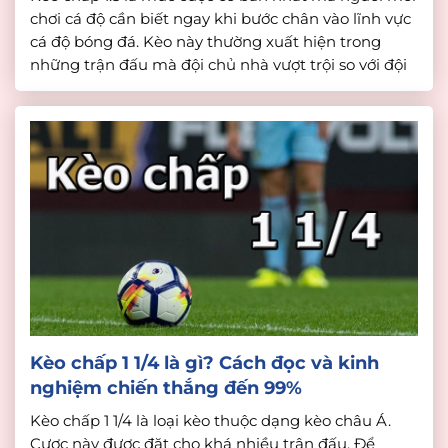
chơi cá độ cần biết ngay khi bước chân vào lĩnh vực
cá độ bóng đá. Kèo này thường xuất hiện trong
những trận đấu mà đội chủ nhà vượt trội so với đội
khách hoặc ngược lại. Tại đây, sẽ cung cấp […]
Kèo chấp 1 1/4 là gì? Cách đọc và kinh
nghiệm chiến thắng đến 99%
Kèo chấp 1 1/4 là loại kèo thuộc dạng kèo châu Á.
Cược này được đặt cho khá nhiều trận đấu. Để