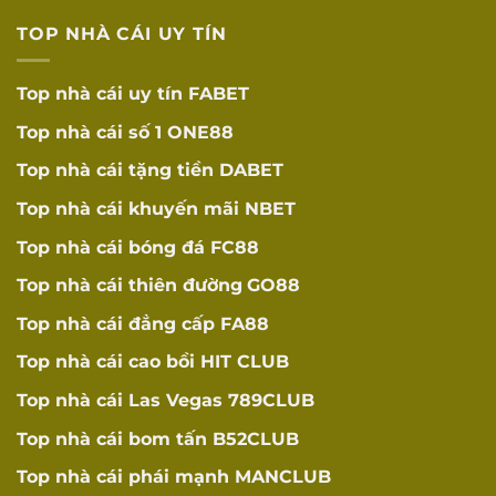
TOP NHÀ CÁI UY TÍN
Top nhà cái uy tín
FABET
Top nhà cái số 1
ONE88
Top nhà cái tặng tiền
DABET
Top nhà cái khuyến mãi
NBET
Top nhà cái bóng đá
FC88
Top nhà cái thiên đường
GO88
Top nhà cái đẳng cấp
FA88
Top nhà cái cao bồi
HIT CLUB
Top nhà cái Las Vegas
789CLUB
Top nhà cái bom tấn
B52CLUB
Top nhà cái phái mạnh
MANCLUB