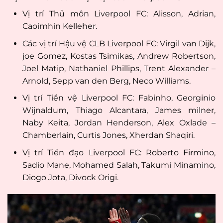
Vị trí Thủ môn Liverpool FC: Alisson, Adrian,
Caoimhin Kelleher.
Các vị trí Hậu vệ CLB Liverpool FC: Virgil van Dijk,
joe Gomez, Kostas Tsimikas, Andrew Robertson,
Joel Matip, Nathaniel Phillips, Trent Alexander –
Arnold, Sepp van den Berg, Neco Williams.
Vị trí Tiền vệ Liverpool FC: Fabinho, Georginio
Wijnaldum, Thiago Alcantara, James milner,
Naby Keita, Jordan Henderson, Alex Oxlade –
Chamberlain, Curtis Jones, Xherdan Shaqiri.
Vị trí Tiền đạo Liverpool FC: Roberto Firmino,
Sadio Mane, Mohamed Salah, Takumi Minamino,
Diogo Jota, Divock Origi.