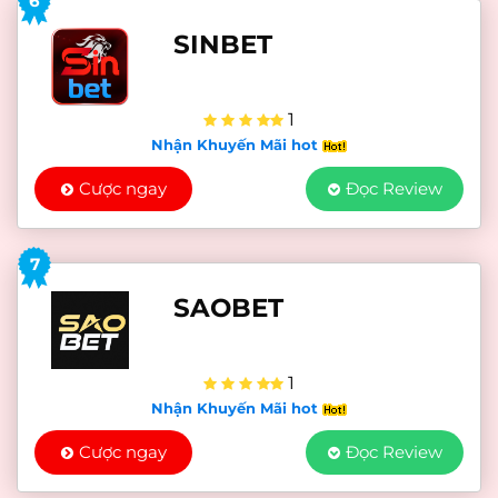
6
SINBET
1
Nhận Khuyến Mãi hot
Cược ngay
Đọc Review
7
SAOBET
1
Nhận Khuyến Mãi hot
Cược ngay
Đọc Review