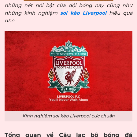
những nét nổi bật của đội bóng này cũng như
những kinh nghiệm
soi kèo Liverpool
hiệu quả
nhé
.
Kinh nghiệm soi kèo Liverpool cực chuẩn
Tổng quan về Câu lạc bộ bóng đá