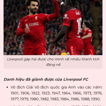
Liverpool gặp hái được cho mình rất nhiều thành tích
đáng nể
Danh hiệu đã giành được của Liverpool FC
Vô địch Giải Vô địch quốc gia Anh vào các năm:
1901, 1906, 1922, 1923, 1947, 1964, 1966, 1973, 1976,
1977, 1979, 1980, 1982, 1983, 1984, 1986, 1988, 1990.