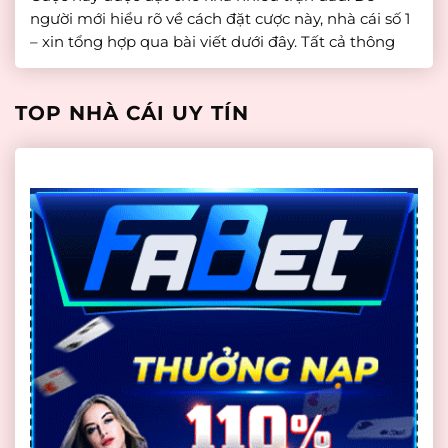
người mới hiểu rõ về cách đặt cược này, nhà cái số 1
– xin tổng hợp qua bài viết dưới đây. Tất cả thông
tin, từ khái niệm, ý nghĩa, cách đọc […]
TOP NHÀ CÁI UY TÍN