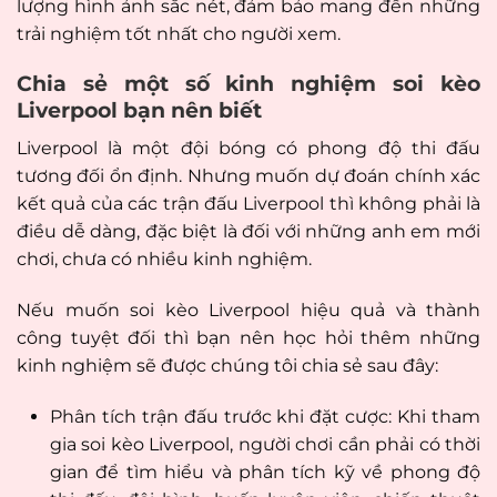
lượng hình ảnh sắc nét, đảm bảo mang đến những
trải nghiệm tốt nhất cho người xem.
Chia sẻ một số kinh nghiệm soi kèo
Liverpool bạn nên biết
Liverpool là một đội bóng có phong độ thi đấu
tương đối ổn định. Nhưng muốn dự đoán chính xác
kết quả của các trận đấu Liverpool thì không phải là
điều dễ dàng, đặc biệt là đối với những anh em mới
chơi, chưa có nhiều kinh nghiệm.
Nếu muốn soi kèo Liverpool hiệu quả và thành
công tuyệt đối thì bạn nên học hỏi thêm những
kinh nghiệm sẽ được chúng tôi chia sẻ sau đây:
Phân tích trận đấu trước khi đặt cược: Khi tham
gia soi kèo Liverpool, người chơi cần phải có thời
gian để tìm hiểu và phân tích kỹ về phong độ