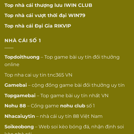
Top nhà cái thượng lưu
IWIN CLUB
Top nhà cái vượt thời đại
WIN79
Top nhà cái Đại Gia
RIKVIP
NHÀ CÁI SỐ 1
Topdoithuong
– Top game bài uy tín đổi thưởng
online
Top
nha cai uy tin
tnc365 VN
Gamebai
– cộng đồng game bài đổi thưởng uy tín
Topgamebai
– Top game bài uy tín nhất VN
Nohu
88
– Cổng game
nohu club
số 1
Nhacaiuytin
– nhà cái uy tín 88 Việt Nam
Soikeobong
– Web soi kèo bóng đá, nhận định soi