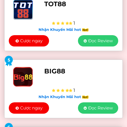
TOT88
1
Nhận Khuyến Mãi hot
Cược ngay
Đọc Review
5
BIG88
1
Nhận Khuyến Mãi hot
Cược ngay
Đọc Review