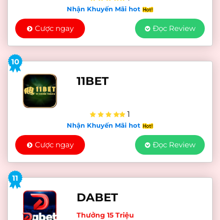
Nhận Khuyến Mãi hot
Cược ngay
Đọc Review
10
11BET
1
Nhận Khuyến Mãi hot
Cược ngay
Đọc Review
11
DABET
Thưởng 15 Triệu