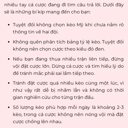
nhiều tay cá cược đang đi tìm câu trả lời. Dưới đây
sẽ là những bí kíp mang đến cho bạn:
Tuyệt đối không chọn kèo Mỹ khi chưa nắm rõ
thông tin về hai đội.
Không quên phân tích bảng tỷ lệ kèo. Tuyệt đối
không nên chọn cược theo kiểu đỏ đen.
Nếu bạn đang thua nhiều trận liên tiếp, đừng
vội đặt cược lớn. Dừng cá cược và tìm hiểu lý do
để tránh mắc phải sai lầm tiếp theo.
Tránh đặt cược quá nhiều kèo cùng một lúc, vì
như vậy rất dễ bị nhầm lẫn và không có thời
gian nghiên cứu cho từng trận đấu.
Số lượng kèo phù hợp mỗi ngày là khoảng 2-3
kèo, trong cá cược không nên nóng vội mà đặt
cược chồng lên nhau.