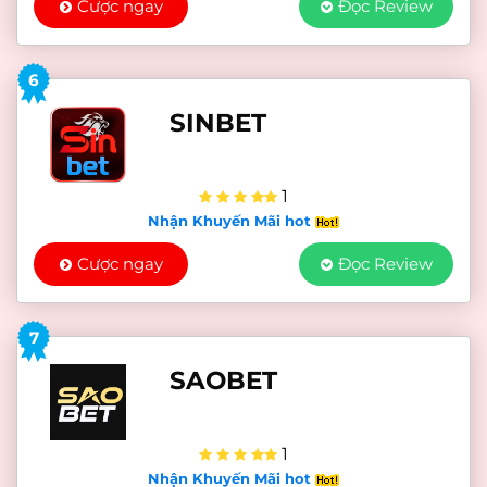
Cược ngay
Đọc Review
6
SINBET
1
Nhận Khuyến Mãi hot
Cược ngay
Đọc Review
7
SAOBET
1
Nhận Khuyến Mãi hot