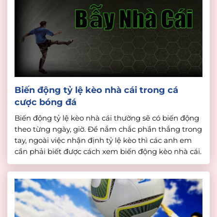
Biến động tỷ lệ kèo nhà cái trong cá
cược bóng đá
Biến động tỷ lệ kèo nhà cái thường sẽ có biến động
theo từng ngày, giờ. Để nắm chắc phần thắng trong
tay, ngoài việc nhận định tỷ lệ kèo thì các anh em
cần phải biết được cách xem biến động kèo nhà cái.
Hãy cùng nhà cái số 1 theo dõi bài viết để […]