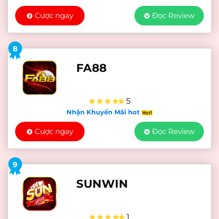
Cược ngay
Đọc Review
8
FA88
5
Nhận Khuyến Mãi hot
Cược ngay
Đọc Review
9
SUNWIN
1