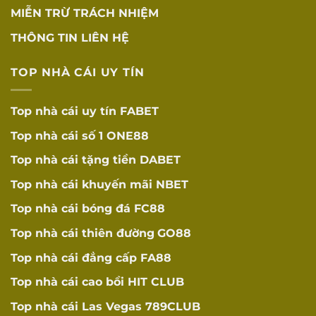
MIỄN TRỪ TRÁCH NHIỆM
THÔNG TIN LIÊN HỆ
TOP NHÀ CÁI UY TÍN
Top nhà cái uy tín
FABET
Top nhà cái số 1
ONE88
Top nhà cái tặng tiền
DABET
Top nhà cái khuyến mãi
NBET
Top nhà cái bóng đá
FC88
Top nhà cái thiên đường
GO88
Top nhà cái đẳng cấp
FA88
Top nhà cái cao bồi
HIT CLUB
Top nhà cái Las Vegas
789CLUB