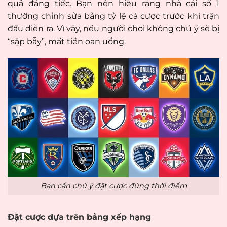
quả đáng tiếc. Bạn nên hiểu rằng nhà cái số 1
thường chỉnh sửa bảng tỷ lệ cá cược trước khi trận
đấu diễn ra. Vì vậy, nếu người chơi không chú ý sẽ bị
“sập bẫy”, mất tiền oan uổng.
Bạn cần chú ý đặt cược đúng thời điểm
Đặt cược dựa trên bảng xếp hạng