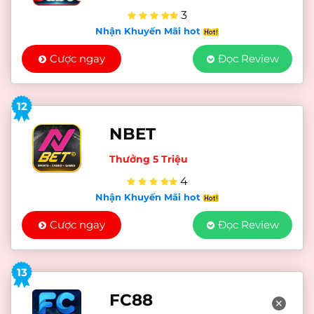
3
Nhận Khuyến Mãi hot
Cược ngay
Đọc Review
12
NBET
Thưởng 5 Triệu
4
Nhận Khuyến Mãi hot
Cược ngay
Đọc Review
13
FC88
✕