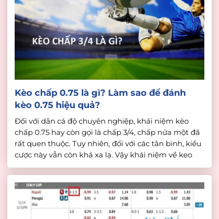
Kèo chấp 0.75 là gì? Làm sao để đánh
kèo 0.75 hiệu quả?
Đối với dân cá độ chuyên nghiệp, khái niệm kèo
chấp 0.75 hay còn gọi là chấp 3/4, chấp nửa một đã
rất quen thuộc. Tuy nhiên, đối với các tân binh, kiểu
cược này vẫn còn khá xa lạ. Vậy khái niệm về keo
chap 0.75 là gì? Kinh nghiệm đánh kèo 0.75 như […]