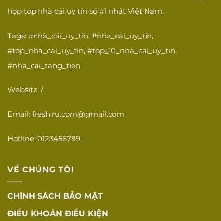
hợp top nhà cái uy tín số #1 nhất Việt Nam.
Tags: #nhà_cái_uy_tín, #nha_cai_uy_tin,
#top_nha_cai_uy_tin, #top_10_nha_cai_uy_tin,
#nha_cai_tang_tien
Website: /
Email:
fresh.ru.com@gmail.com
Hotline: 0123456789
VỀ CHÚNG TÔI
CHÍNH SÁCH BẢO MẬT
ĐIỀU KHOẢN ĐIỀU KIỆN