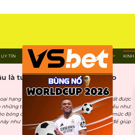
×
 UY TÍN
LÔ ĐỀ
TOP NHÀ CÁI
HƯỚNG DẪN
KINH
u là tuyệt kỹ hiệu quả nhất cho
goại hạng Anh là một trong những giải đấu lớn rất được
 những từ khóa được người chơi tìm kiếm nhiều như:
i kèo bóng đá anh hôm nay…Như vậy có thể thấy mức độ
 này như thế nào. Vậy bạn đã biết đâu là mẹo để giúp