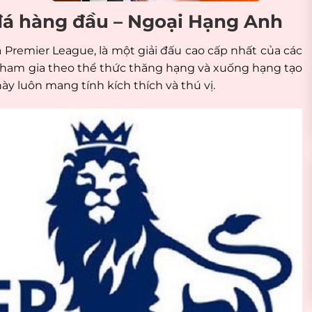
 đá hàng đầu – Ngoại Hạng Anh
 Premier League, là một giải đấu cao cấp nhất của các
tham gia theo thể thức thăng hạng và xuống hạng tạo
 này luôn mang tính kích thích và thú vị.