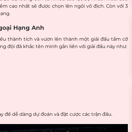
iểm cao nhất sẽ được chọn lên ngôi vô địch. Còn với 3
hạng.
Ngoại Hạng Anh
iều thành tích và vươn lên thành một giải đấu tầm cỡ
ng đội đã khắc tên mình gắn liền với giải đấu này như:
ày để dễ dàng dự đoán và đặt cược các trận đấu.