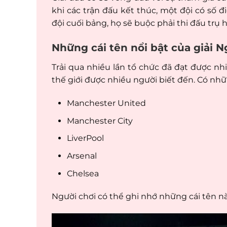
khi các trận đấu kết thúc, một đội có số đ
đội cuối bảng, họ sẽ buộc phải thi đấu trụ 
Những cái tên nổi bật của giải 
Trải qua nhiều lần tổ chức đã đạt được nh
thế giới được nhiều người biết đến. Có nhữ
Manchester United
Manchester City
LiverPool
Arsenal
Chelsea
Người chơi có thể ghi nhớ những cái tên n