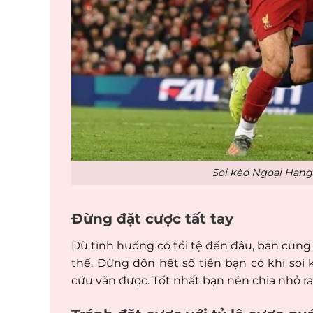
Soi kèo Ngoại Hạng 
Đừng đặt cược tất tay
Dù tình huống có tồi tệ đến đâu, bạn cũng 
thế. Đừng dồn hết số tiền bạn có khi soi 
cứu vãn được. Tốt nhất bạn nên chia nhỏ ra