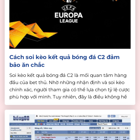
Cách soi kèo kết quả bóng đá C2 đảm
bảo ăn chắc
Soi kèo kết quả bóng đá C2 là mối quan tâm hàng
đầu của bet thủ. Nhờ những nhận định và soi kèo
chính xác, người tham gia có thể lựa chọn tỷ lệ cược
phù hợp với mình. Tuy nhiên, đây là điều không hề
dễ dàng, nhất là với tân binh. Đó cũng […]