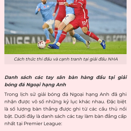
Cách thức thi đấu và cạnh tranh tại giải đấu NHA
Danh sách các tay săn bàn hàng đầu tại giải
bóng đá Ngoại hạng Anh
Trong lịch sử giải bóng đá Ngoại hạng Anh đã ghi
nhận được vô số những kỷ lục khác nhau. Đặc biệt
là số lượng bàn thắng được ghi từ các cầu thủ nổi
bật. Dưới đây là danh sách các tay làm bàn đẳng cấp
nhất tại Premier League: