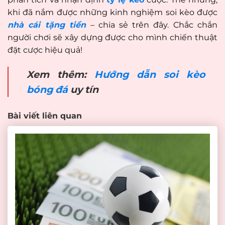
khi đã nắm được những kinh nghiệm soi kèo được
nhà cái tặng tiền
–
chia sẻ trên đây. Chắc chắn
người chơi sẽ xây dựng được cho mình chiến thuật
đặt cược hiệu quả
!
Xem thêm:
Hướng dẫn soi kèo
bóng đá
uy tín
Bài viết liên quan