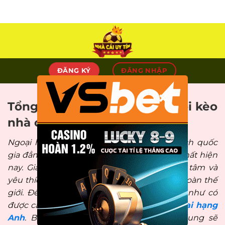
Skip
to
content
ĐĂNG KÝ
ĐĂNG NHẬP
×
Tổng hợp các kinh nghiệm soi kèo
nhà cái Ngoại hạng Anh
Ngoại hạng Anh là giải đấu bóng đá vô địch quốc
gia đẳng cấp và có tính chuyên môn cao nhất hiện
nay. Giải đấu này luôn nhận được sự quan tâm và
yêu thích từ đông đảo người hâm mộ trên toàn thế
giới. Để hiểu rõ hơn về giải đấu này cũng như có
được các kinh nghiệm
soi
kèo nhà cái Ngoại hạng
Anh
. Bạn đừng vội bỏ quan những nội dung sẽ