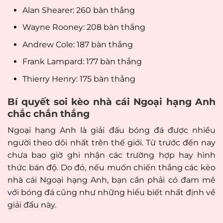
Alan Shearer: 260 bàn thắng
Wayne Rooney: 208 bàn thắng
Andrew Cole: 187 bàn thắng
Frank Lampard: 177 bàn thắng
Thierry Henry: 175 bàn thắng
Bí quyết soi kèo nhà cái Ngoại hạng Anh
chắc chắn thắng
Ngoại hạng Anh là giải đấu bóng đá được nhiều
người theo dõi nhất trên thế giới. Từ trước đến nay
chưa bao giờ ghi nhận các trường hợp hay hình
thức bán độ. Do đó, nếu muốn chiến thắng các kèo
nhà cái Ngoại hạng Anh, bạn cần phải có đam mê
với bóng đá cũng như những hiểu biết nhất định về
giải đấu này.