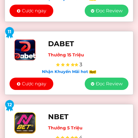
Cược ngay
Đọc Review
11
DABET
Thưởng 15 Triệu
3
Nhận Khuyến Mãi hot
Cược ngay
Đọc Review
12
NBET
Thưởng 5 Triệu
4