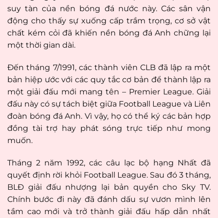
suy tàn của nền bóng đá nước này. Các sân vận
động cho thấy sự xuống cấp trầm trọng, cơ sở vật
chất kém cỏi đã khiến nền bóng đá Anh chững lại
một thời gian dài.
Đến tháng 7/1991, các thành viên CLB đã lập ra một
bản hiệp ước với các quy tắc cơ bản để thành lập ra
một giải đấu mới mang tên – Premier League. Giải
đấu này có sự tách biệt giữa Football League và Liên
đoàn bóng đá Anh. Vì vậy, họ có thể ký các bản hợp
đồng tài trợ hay phát sóng trực tiếp như mong
muốn.
Tháng 2 năm 1992, các câu lạc bộ hạng Nhất đã
quyết định rời khỏi Football League. Sau đó 3 tháng,
BLĐ giải đấu nhượng lại bản quyền cho Sky TV.
Chính bước đi này đã đánh dấu sự vươn mình lên
tầm cao mới và trở thành giải đấu hấp dẫn nhất