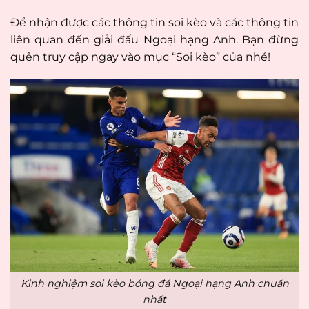
Để nhận được các thông tin soi kèo và các thông tin
liên quan đến giải đấu Ngoại hạng Anh. Bạn đừng
quên truy cập ngay vào mục “Soi kèo” của nhé!
Kinh nghiệm soi kèo bóng đá Ngoại hạng Anh chuẩn
nhất