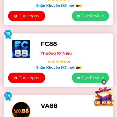
Nhận Khuyến Mãi hot
Cược ngay
Đọc Review
13
FC88
Thưởng 10 Triệu
5
Nhận Khuyến Mãi hot
Cược ngay
Đọc Review
✕
14
VA88