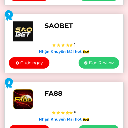
7
SAOBET
1
Nhận Khuyến Mãi hot
Cược ngay
Đọc Review
8
FA88
5
Nhận Khuyến Mãi hot