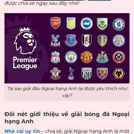
được chia sẻ ngay sau đây nhé!
Tại sao giải đấu Ngoại hạng Anh lại được yêu thích như
vậy?
Đôi nét giới thiệu về giải bóng đá Ngoại
hạng Anh
Nhà cái uy tín
–
chia sẻ, giải Ngoại hạng Anh là một