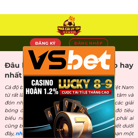
Skip
to
content
ĐĂNG KÝ
ĐĂNG NHẬP
×
Đâu là mẹo soi kèo World Cup hay
nhất nên áp dụng?
Cá độ bóng đá đã xuất hiện trên thị trường Việt Nam
từ rất lâu và được đông đảo người chơi quan tâm và
đón nhận. Đặc biệt, tỷ lệ anh em tham gia các giải
bóng đá lớn trên thế giới là cực cao, trong đó tiêu
biểu nhất là World Cup. Tuy nhiên, không phải ai
cũng biết cách đặt cược kèo chính xác. Bài viết dưới
đây,
nhà cái tặng tiền
– xin chia sẻ đến các bạn một