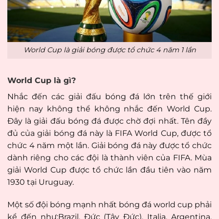
World Cup là giải bóng được tổ chức 4 năm 1 lần
World Cup là gì?
Nhắc đến các giải đấu bóng đá lớn trên thế giới
hiện nay không thể không nhắc đến World Cup.
Đây là giải đấu bóng đá được chờ đợi nhất. Tên đầy
đủ của giải bóng đá này là FIFA World Cup, được tổ
chức 4 năm một lần. Giải bóng đá này được tổ chức
dành riêng cho các đội là thành viên của FIFA. Mùa
giải World Cup được tổ chức lần đầu tiên vào năm
1930 tại Uruguay.
Một số đội bóng mạnh nhất bóng đá world cup phải
kể đến như:
Brazil, Đức (Tây Đức), Italia, Argentina,