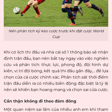
Nên phân tích kỹ kèo cược trước khi đặt cược World
Cup
Khi có lịch thi đấu và nhà cái số 1 thông báo sẽ nhận
định trận đấu, bạn nên bắt tay ngay vào việc nghiên
cứu và phân tích: thực lực, phong độ, đội hình dự
kiến, vị trí đội bóng, kết quả thi đấu gần đây,… để lựa
chọn cửa cá cược chính xác. Phân tích sát thời điểm
trận đấu diễn ra có nhiều biến động đặc biệt là tỷ lệ
nên sẽ khiến bạn hoang mang và chọn sai cửa cược.
Cẩn thận không đi theo đám đông
Một quan niệm sai lầm của nhiều anh em khi tham