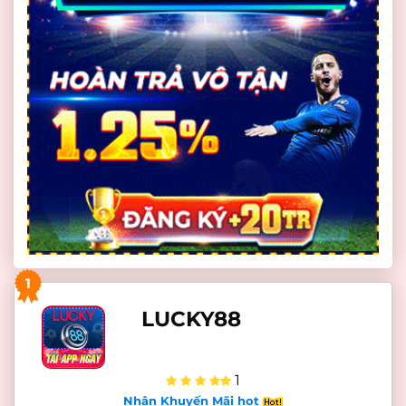
1
LUCKY88
1
Nhận Khuyến Mãi hot