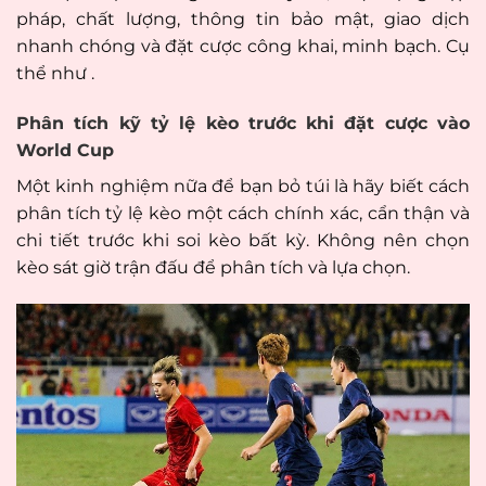
pháp, chất lượng, thông tin bảo mật, giao dịch
nhanh chóng và đặt cược công khai, minh bạch. Cụ
thể như .
Phân tích kỹ tỷ lệ kèo trước khi đặt cược vào
World Cup
Một kinh nghiệm nữa để bạn bỏ túi là hãy biết cách
phân tích tỷ lệ kèo một cách chính xác, cẩn thận và
chi tiết trước khi soi kèo bất kỳ. Không nên chọn
kèo sát giờ trận đấu để phân tích và lựa chọn.