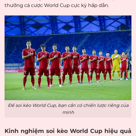
thưởng cá cược World Cup cực kỳ hấp dẫn.
Để soi kèo World Cup, bạn cần có chiến lược riêng của
mình
Kinh nghiệm soi kèo World Cup hiệu quả