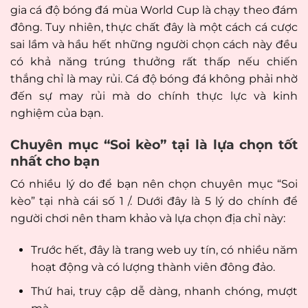
gia cá độ bóng đá mùa World Cup là chạy theo đám
đông. Tuy nhiên, thực chất đây là một cách cá cược
sai lầm và hầu hết những người chọn cách này đều
có khả năng trúng thưởng rất thấp nếu chiến
thắng chỉ là may rủi. Cá độ bóng đá không phải nhờ
đến sự may rủi mà do chính thực lực và kinh
nghiệm của bạn.
Chuyên mục “Soi kèo” tại là lựa chọn tốt
nhất cho bạn
Có nhiều lý do để bạn nên chọn chuyên mục “Soi
kèo” tại nhà cái số 1
/
. Dưới đây là 5 lý do chính để
người chơi nên tham khảo và lựa chọn địa chỉ này:
Trước hết, đây là trang web uy tín, có nhiều năm
hoạt động và có lượng thành viên đông đảo.
Thứ hai, truy cập dễ dàng, nhanh chóng, mượt