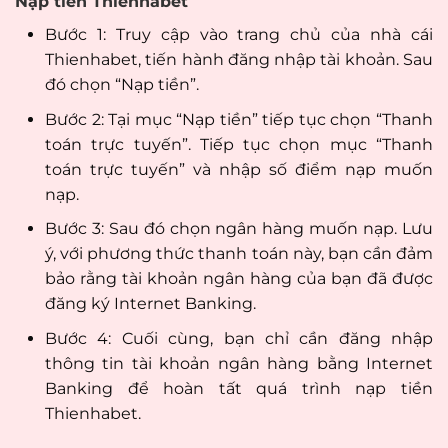
Nạp tiền Thienhabet
Bước 1: Truy cập vào trang chủ của nhà cái
Thienhabet, tiến hành đăng nhập tài khoản. Sau
đó chọn “Nạp tiền”.
Bước 2: Tại mục “Nạp tiền” tiếp tục chọn “Thanh
toán trực tuyến”. Tiếp tục chọn mục “Thanh
toán trực tuyến” và nhập số điểm nạp muốn
nạp.
Bước 3: Sau đó chọn ngân hàng muốn nạp. Lưu
ý, với phương thức thanh toán này, bạn cần đảm
bảo rằng tài khoản ngân hàng của bạn đã được
đăng ký Internet Banking.
Bước 4: Cuối cùng, bạn chỉ cần đăng nhập
thông tin tài khoản ngân hàng bằng Internet
Banking để hoàn tất quá trình nạp tiền
Thienhabet.