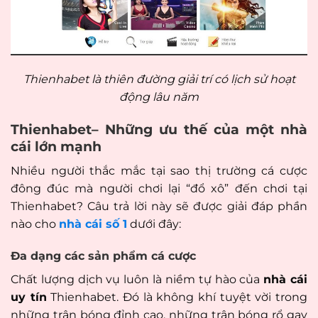
Thienhabet là thiên đường giải trí có lịch sử hoạt
động lâu năm
Thienhabet– Những ưu thế của một nhà
cái lớn mạnh
Nhiều người thắc mắc tại sao thị trường cá cược
đông đúc mà người chơi lại “đổ xô” đến chơi tại
Thienhabet? Câu trả lời này sẽ được giải đáp phần
nào cho
nhà cái số 1
dưới đây:
Đa dạng các sản phẩm cá cược
Chất lượng dịch vụ luôn là niềm tự hào của
nhà cái
uy tín
Thienhabet. Đó là không khí tuyệt vời trong
những trận bóng đỉnh cao, những trận bóng rổ gay