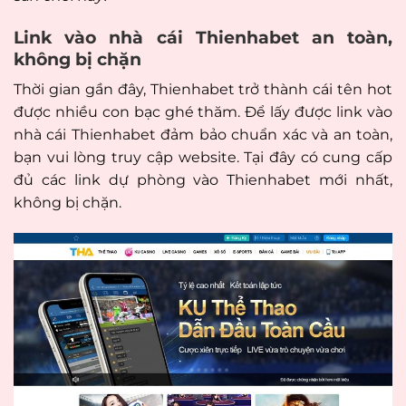
Link vào nhà cái Thienhabet an toàn,
không bị chặn
Thời gian gần đây, Thienhabet trở thành cái tên hot
được nhiều con bạc ghé thăm. Để lấy được link vào
nhà cái Thienhabet đảm bảo chuẩn xác và an toàn,
bạn vui lòng truy cập website
. Tại đây có cung cấp
đủ các link dự phòng vào Thienhabet mới nhất,
không bị chặn.