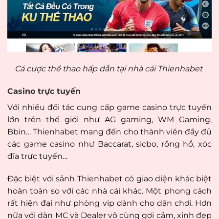
Cá cược thể thao hấp dẫn tại nhà cái Thienhabet
Casino trực tuyến
Với nhiều đối tác cung cấp game casino trực tuyến
lớn trên thế giới như AG gaming, WM Gaming,
Bbin… Thienhabet mang đến cho thành viên đầy đủ
các game casino như Baccarat, sicbo, rồng hổ, xóc
đĩa trực tuyến…
Đặc biệt với sảnh Thienhabet có giao diện khác biệt
hoàn toàn so với các nhà cái khác. Một phong cách
rất hiện đại như phòng vip dành cho dân chơi. Hơn
nữa với dàn MC và Dealer vô cùng gợi cảm, xinh đẹp