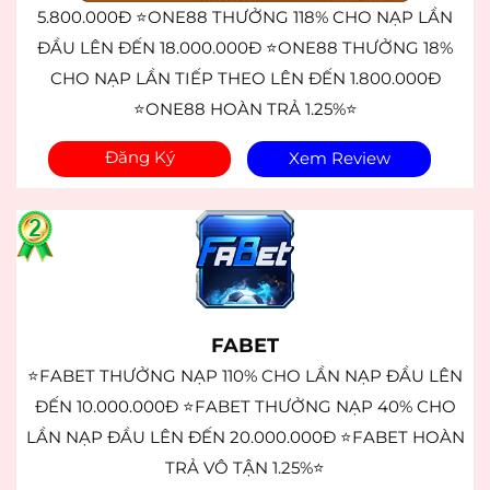
5.800.000Đ ⭐ONE88 THƯỞNG 118% CHO NẠP LẦN
ĐẦU LÊN ĐẾN 18.000.000Đ ⭐ONE88 THƯỞNG 18%
CHO NẠP LẦN TIẾP THEO LÊN ĐẾN 1.800.000Đ
⭐ONE88 HOÀN TRẢ 1.25%⭐
Đăng Ký
Xem Review
FABET
⭐FABET THƯỞNG NẠP 110% CHO LẦN NẠP ĐẦU LÊN
ĐẾN 10.000.000Đ ⭐FABET THƯỞNG NẠP 40% CHO
LẦN NẠP ĐẦU LÊN ĐẾN 20.000.000Đ ⭐FABET HOÀN
TRẢ VÔ TẬN 1.25%⭐