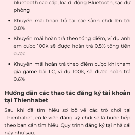
bluetooth cao cấp, loa di động Bluetooth, sạc dự
phòng
Khuyến mãi hoàn trả tại các sảnh chơi lên tới
0.8%
Khuyến mãi hoàn trả theo tổng điểm, ví dụ anh
em cược 100k sẽ được hoàn trả 0.5% tổng tiền
cược
Khuyến mãi hoàn trả theo điểm cược khi tham
gia game bài LC, ví dụ 100k, sẽ được hoàn trả
0.6%
Hướng dẫn các thao tác đăng ký tài khoản
tại Thienhabet
Sau khi đã tìm hiểu sơ bộ về các trò chơi tại
Thienhabet, có lẽ việc đăng ký chơi sẽ là bước tiếp
theo bạn cần tìm hiểu. Quy trình đăng ký tại nhà cái
này như sau: