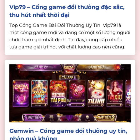
Vip79 – Cổng game đổi thưởng đặc sắc,
thu hút nhất thời đại
Top Cổng Game Bài Đổi Thưởng Uy Tín Vip79 là
một cổng game mới và đang có một số lượng người
chơi tham gia nhất định. Tại đây, cung cấp nhiều
tựa game giải trí hot với chất lượng cao nên cũng
rất nhiều người yêu thích. Do đó, để giúp người chơi
hiểu rõ […]
Gemwin – Cổng game đổi thưởng uy tín,
nhận quà khủng