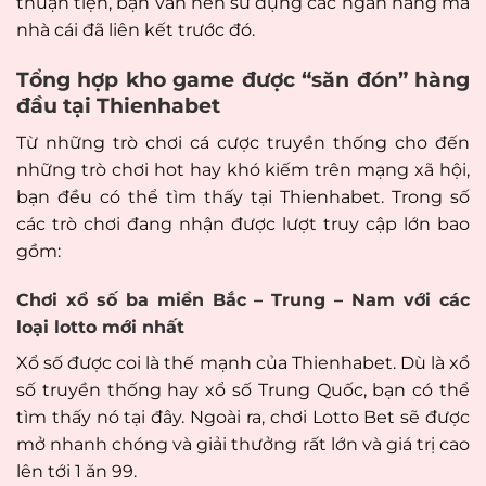
thuận tiện, bạn vẫn nên sử dụng các ngân hàng mà
nhà cái đã liên kết trước đó.
Tổng hợp kho game được “săn đón” hàng
đầu tại Thienhabet
Từ những trò chơi cá cược truyền thống cho đến
những trò chơi hot hay khó kiếm trên mạng xã hội,
bạn đều có thể tìm thấy tại Thienhabet. Trong số
các trò chơi đang nhận được lượt truy cập lớn bao
gồm:
Chơi xổ số ba miền Bắc – Trung – Nam với các
loại lotto mới nhất
Xổ số được coi là thế mạnh của Thienhabet. Dù là xổ
số truyền thống hay xổ số Trung Quốc, bạn có thể
tìm thấy nó tại đây. Ngoài ra, chơi Lotto Bet sẽ được
mở nhanh chóng và giải thưởng rất lớn và giá trị cao
lên tới 1 ăn 99.