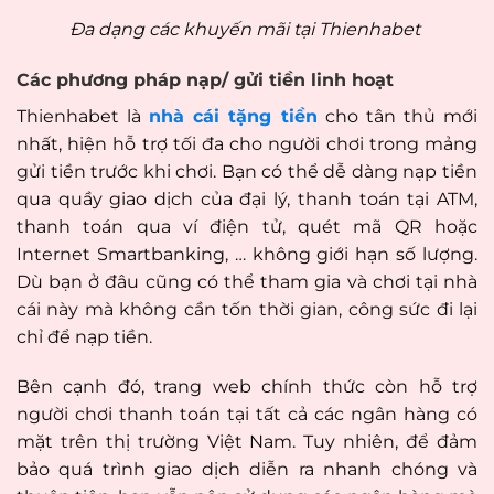
Đa dạng các khuyến mãi tại Thienhabet
Các phương pháp nạp/ gửi tiền linh hoạt
Thienhabet là
nhà cái tặng tiền
cho tân thủ mới
nhất, hiện hỗ trợ tối đa cho người chơi trong mảng
gửi tiền trước khi chơi. Bạn có thể dễ dàng nạp tiền
qua quầy giao dịch của đại lý, thanh toán tại ATM,
thanh toán qua ví điện tử, quét mã QR hoặc
Internet Smartbanking, … không giới hạn số lượng.
Dù bạn ở đâu cũng có thể tham gia và chơi tại nhà
cái này mà không cần tốn thời gian, công sức đi lại
chỉ để nạp tiền.
Bên cạnh đó, trang web chính thức còn hỗ trợ
người chơi thanh toán tại tất cả các ngân hàng có
mặt trên thị trường Việt Nam. Tuy nhiên, để đảm
bảo quá trình giao dịch diễn ra nhanh chóng và