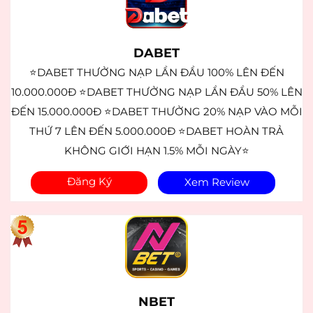
DABET
⭐DABET THƯỞNG NẠP LẦN ĐẦU 100% LÊN ĐẾN
10.000.000Đ ⭐DABET THƯỞNG NẠP LẦN ĐẦU 50% LÊN
ĐẾN 15.000.000Đ ⭐DABET THƯỞNG 20% NẠP VÀO MỖI
THỨ 7 LÊN ĐẾN 5.000.000Đ ⭐DABET HOÀN TRẢ
KHÔNG GIỚI HẠN 1.5% MỖI NGÀY⭐
Đăng Ký
Xem Review
NBET