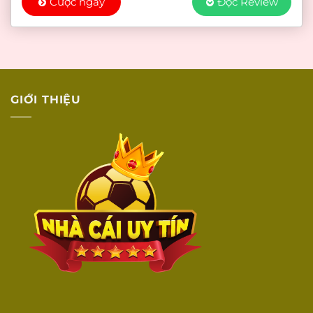
Cược ngay
Đọc Review
GIỚI THIỆU