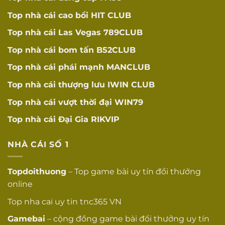
Top nhà cái cao bồi
HIT CLUB
Top nhà cái Las Vegas
789CLUB
Top nhà cái bom tấn
B52CLUB
Top nhà cái phái mạnh
MANCLUB
Top nhà cái thượng lưu
IWIN CLUB
Top nhà cái vượt thời đại
WIN79
Top nhà cái Đại Gia
RIKVIP
NHÀ CÁI SỐ 1
Topdoithuong
– Top game bài uy tín đổi thưởng
online
Top
nha cai uy tin
tnc365 VN
Gamebai
– cộng đồng game bài đổi thưởng uy tín