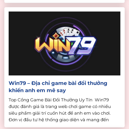
nhu cầu giải trí hiện đại mà còn tiến gần hơn với
giấc […]
Win79 – Địa chỉ game bài đổi thưởng
khiến anh em mê say
Top Cổng Game Bài Đổi Thưởng Uy Tín Win79
được đánh giá là trang web chơi game có nhiều
siêu phẩm giải trí cuốn hút để anh em vào chơi.
Đơn vị đầu tư hệ thống giao diện và mang đến
những trải nghiệm tối ưu cho bet thủ. Cùng nhà cái