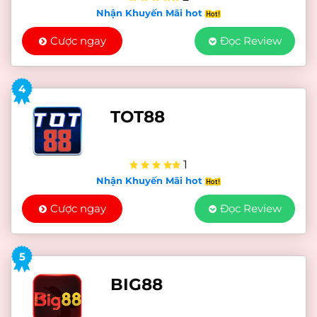
Nhận Khuyến Mãi hot
Cược ngay
Đọc Review
4
TOT88
1
Nhận Khuyến Mãi hot
Cược ngay
Đọc Review
5
BIG88