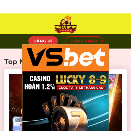
Skip
to
content
ĐĂNG KÝ
ĐĂNG NHẬP
×
Top Nhà Cái