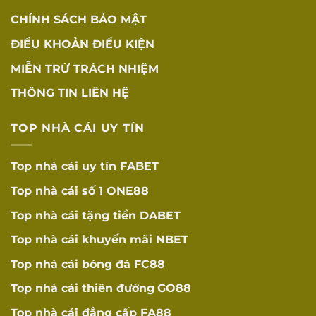
CHÍNH SÁCH BẢO MẬT
ĐIỀU KHOẢN ĐIỀU KIỆN
MIỄN TRỪ TRÁCH NHIỆM
THÔNG TIN LIÊN HỆ
TOP NHÀ CÁI UY TÍN
Top nhà cái uy tín
FABET
Top nhà cái số 1
ONE88
Top nhà cái tặng tiền
DABET
Top nhà cái khuyến mãi
NBET
Top nhà cái bóng đá
FC88
Top nhà cái thiên đường
GO88
Top nhà cái đẳng cấp
FA88