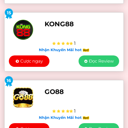
15
KONG88
1
Nhận Khuyến Mãi hot
Cược ngay
Đọc Review
16
GO88
1
Nhận Khuyến Mãi hot