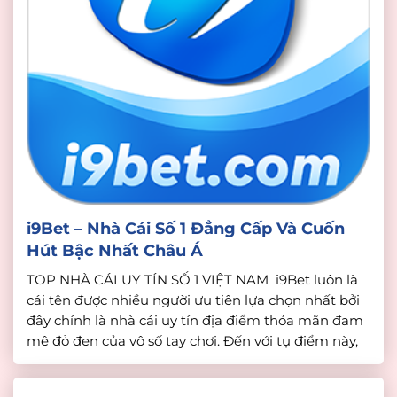
i9Bet – Nhà Cái Số 1 Đẳng Cấp Và Cuốn
Hút Bậc Nhất Châu Á
TOP NHÀ CÁI UY TÍN SỐ 1 VIỆT NAM i9Bet luôn là
cái tên được nhiều người ưu tiên lựa chọn nhất bởi
đây chính là nhà cái uy tín địa điểm thỏa mãn đam
mê đỏ đen của vô số tay chơi. Đến với tụ điểm này,
bạn sẽ có cơ hội trải nghiệm […]