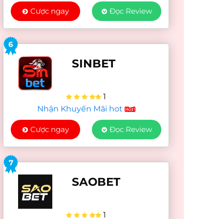
Cược ngay
Đọc Review
6
SINBET
1
Nhận Khuyến Mãi hot
Cược ngay
Đọc Review
7
SAOBET
1