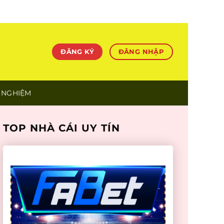
ĐĂNG KÝ
ĐĂNG NHẬP
 NGHIỆM
TOP NHÀ CÁI UY TÍN