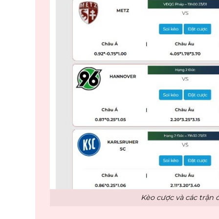
Kèo cược và các trận