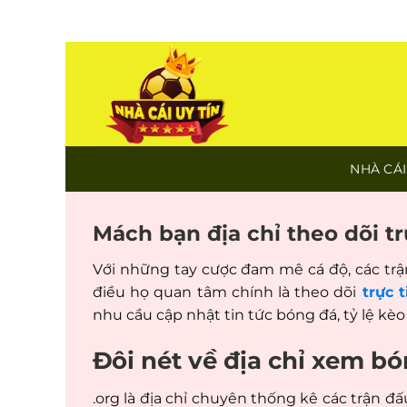
Skip
to
content
NHÀ CÁI
Mách bạn địa chỉ theo dõi t
Với những tay cược đam mê cá độ, các trậ
điều họ quan tâm chính là theo dõi
trực 
nhu cầu cập nhật tin tức bóng đá, tỷ lệ kè
Đôi nét về địa chỉ xem bó
.org là địa chỉ chuyên thống kê các trận đấ