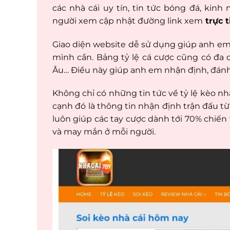
các nhà cái uy tín, tin tức bóng đá, kin
người xem cập nhật đường link xem
trực t
Giao diện website dễ sử dụng giúp anh em
mình cần. Bảng tỷ lệ cá cược cũng có đa d
Âu… Điều này giúp anh em nhận định, đánh 
Không chỉ có những tin tức về tỷ lệ kèo nhà
cạnh đó là thông tin nhận định trận đấu t
luôn giúp các tay cược dành tới 70% chiến 
và may mắn ở mỗi người.