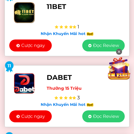
11BET
1
Nhận Khuyến Mãi hot
Cược ngay
Đọc Review
✕
11
DABET
Thưởng 15 Triệu
3
Nhận Khuyến Mãi hot
Cược ngay
Đọc Review