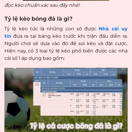
đọc kèo chuẩn xác sau đây nhé!
Tỷ lệ kèo bóng đá là gì?
Tỷ lệ kèo tức là những con số được
Nhà cái uy
tín
đưa ra tại bảng kèo trước khi trận đấu diễn ra.
Người chơi sẽ dựa vào đó để soi kèo và đặt cược.
Hiện nay, có 3 loại tỷ lệ kèo phổ biến được các nhà
cái số 1 áp dụng bao gồm: