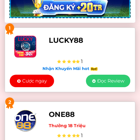
1
LUCKY88
1
Nhận Khuyến Mãi hot
Cược ngay
Đọc Review
2
ONE88
Thưởng 18 Triệu
1