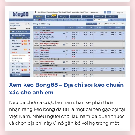
dễ dàng, nhất là với tân binh. Đó cũng […]
Xem kèo Bong88 – Địa chỉ soi kèo chuẩn
xác cho anh em
Nếu đã chơi cá cược lâu năm, bạn sẽ phải thừa
nhận rằng kèo bóng đá 88 là một cái tên gạo cội tại
Việt Nam. Nhiều người chơi lâu năm đã quen thuộc
và chọn địa chỉ này vì nó gắn bó với họ trong một
thời gian dài. Trong bài viết sau, hãy […]