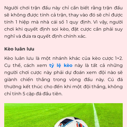
Người chơi trận đấu này chỉ cần biết rằng trận đấu
sẽ không được tính cả trận, thay vào đó sẽ chỉ được
tính 1 hiệp mà nhà cái số 1 quy định. Vì vậy, người
chơi khi quyết định soi kèo, đặt cược cần phải suy
nghĩ và đưa ra quyết định chính xác.
Kèo luân lưu
Kèo luân lưu là một nhánh khác của kèo cược 1×2.
Cụ thể, cách xem
tỷ lệ kèo
này là tất cả những
người chơi cược này phải dự đoán xem đội nào sẽ
giành chiến thắng trong vòng đấu này. Cú đá
thường kết thúc cho đến khi một đội thắng, không
chỉ tính 5 cặp đá đầu tiên.