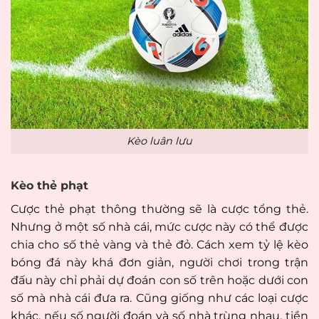
Kèo luân lưu
Kèo thẻ phạt
Cược thẻ phạt thông thường sẽ là cược tổng thẻ.
Nhưng ở một số nhà cái, mức cược này có thể được
chia cho số thẻ vàng và thẻ đỏ. Cách xem tỷ lệ kèo
bóng đá này khá đơn giản, người chơi trong trận
đấu này chỉ phải dự đoán con số trên hoặc dưới con
số mà nhà cái đưa ra. Cũng giống như các loại cược
khác, nếu số người đoán và số nhà trùng nhau, tiền