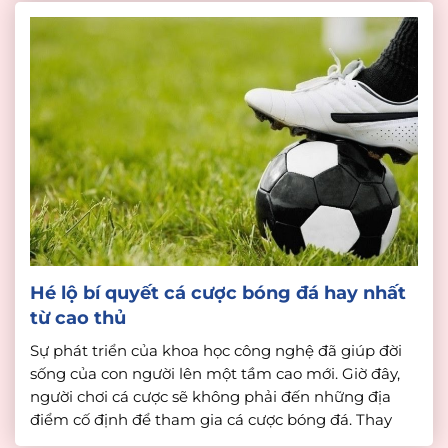
Hé lộ bí quyết cá cược bóng đá hay nhất
từ cao thủ
Sự phát triển của khoa học công nghệ đã giúp đời
sống của con người lên một tầm cao mới. Giờ đây,
người chơi cá cược sẽ không phải đến những địa
điểm cố định để tham gia cá cược bóng đá. Thay
vào đó, chỉ cần có đường truyền internet ổn định và