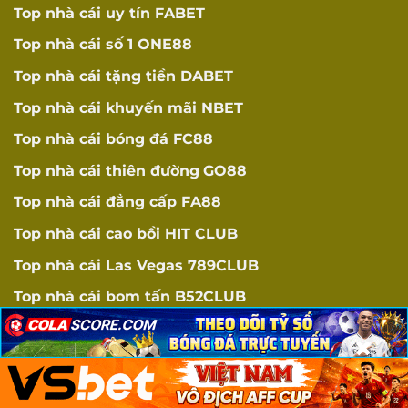
Top nhà cái uy tín
FABET
Top nhà cái số 1
ONE88
Top nhà cái tặng tiền
DABET
Top nhà cái khuyến mãi
NBET
Top nhà cái bóng đá
FC88
Top nhà cái thiên đường
GO88
Top nhà cái đẳng cấp
FA88
Top nhà cái cao bồi
HIT CLUB
Top nhà cái Las Vegas
789CLUB
Top nhà cái bom tấn
B52CLUB
Top nhà cái phái mạnh
MANCLUB
×
×
×
Top nhà cái thượng lưu
IWIN CLUB
Top nhà cái vượt thời đại
WIN79