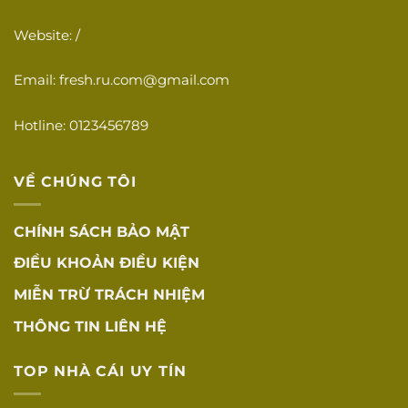
Website: /
Email:
fresh.ru.com@gmail.com
Hotline: 0123456789
VỀ CHÚNG TÔI
CHÍNH SÁCH BẢO MẬT
ĐIỀU KHOẢN ĐIỀU KIỆN
MIỄN TRỪ TRÁCH NHIỆM
THÔNG TIN LIÊN HỆ
TOP NHÀ CÁI UY TÍN