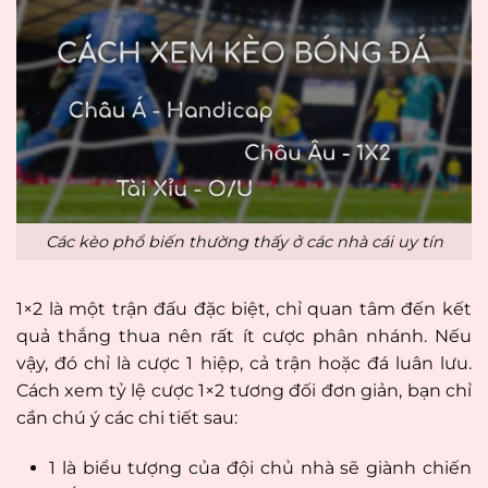
Các kèo phổ biến thường thấy ở các nhà cái uy tín
1×2 là một trận đấu đặc biệt, chỉ quan tâm đến kết
quả thắng thua nên rất ít cược phân nhánh. Nếu
vậy, đó chỉ là cược 1 hiệp, cả trận hoặc đá luân lưu.
Cách xem tỷ lệ cược 1×2 tương đối đơn giản, bạn chỉ
cần chú ý các chi tiết sau:
1 là biểu tượng của đội chủ nhà sẽ giành chiến