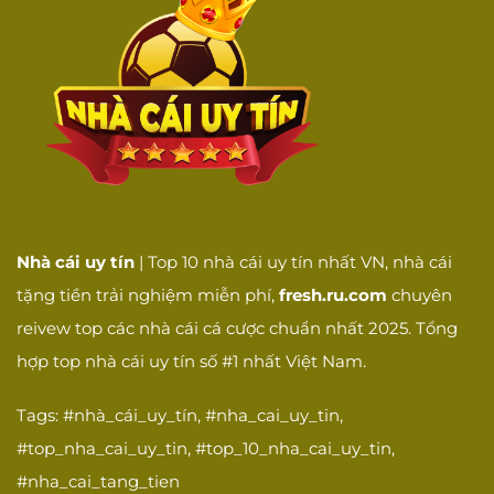
Nhà cái uy tín
| Top 10 nhà cái uy tín nhất VN, nhà cái
tặng tiền trải nghiệm miễn phí,
fresh.ru.com
chuyên
reivew top các nhà cái cá cược chuẩn nhất 2025. Tổng
hợp top nhà cái uy tín số #1 nhất Việt Nam.
Tags: #nhà_cái_uy_tín, #nha_cai_uy_tin,
#top_nha_cai_uy_tin, #top_10_nha_cai_uy_tin,
#nha_cai_tang_tien