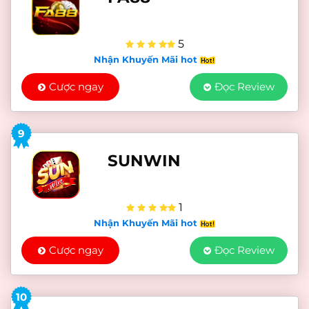
5
Nhận Khuyến Mãi hot
Cược ngay
Đọc Review
9
SUNWIN
1
Nhận Khuyến Mãi hot
Cược ngay
Đọc Review
10