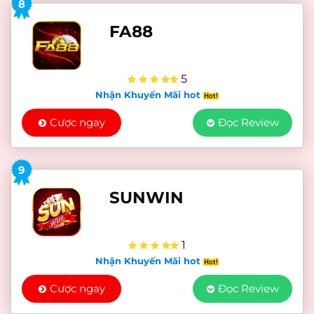
8
FA88
5
Nhận Khuyến Mãi hot
Cược ngay
Đọc Review
9
SUNWIN
1
Nhận Khuyến Mãi hot
Cược ngay
Đọc Review