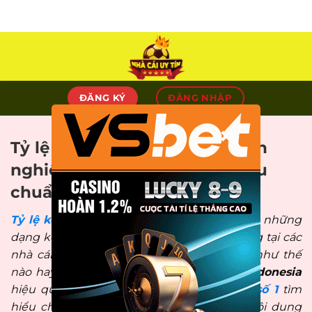
Skip
to
content
ĐĂNG KÝ
ĐĂNG NHẬP
×
Tỷ lệ kèo Indonesia là gì? Kinh
nghiệm soi kèo Indonesia siêu
chuẩn
Tỷ lệ kèo Indonesia
hiện đang là một trong những
dạng kèo cá độ bóng đá rất được ưa chuộng tại các
nhà cái. Vậy bạn có biết loại kèo này chơi như thế
nào hay có những kinh nghiệm
soi kèo Indonesia
hiệu quả nhất không? Hãy cùng
nhà cái số 1
tìm
hiểu chi tiết về những vấn đề này trong nội dung