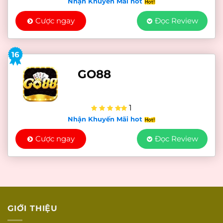
Nhận Khuyến Mãi hot
Cược ngay
Đọc Review
16
GO88
1
Nhận Khuyến Mãi hot
Cược ngay
Đọc Review
GIỚI THIỆU