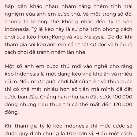
hấp dẫn khác nhau nhằm tăng thêm tính trải
nghiệm của anh em cược thủ. Và một trong số đó,
chúng ta không thể không nhắc đến tỷ lệ kèo
Indonesia. Tỷ lệ kèo này là sự pha trộn phong cách
chơi của kèo HongKong và kèo Malaysia. Do đó, khi
tham gia soi kèo anh em cần thật sự đọc và hiểu rõ
cách chơi để tránh nhầm lẫn nhé.
Một số anh em cược thủ mới vào nghề cho rằng
kèo Indonesia là một dạng kèo khá khó ăn và nhiều
rủi ro. Nếu như người chơi bắt cửa trên và thua cuộc
thì có thể mất nhiều hơn số tiền mà mình đã đặt
cược ban đầu. Chẳng hạn như bạn đặt cược 100.000
đồng nhưng nếu thua thì có thể mất đến 120.000
đồng.
Khi tham gia tỷ lệ kèo Indonesia thì mức cược sẽ
được quy định chung là 1.00 đơn vị. Hiểu một cách