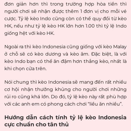
đơn giản hơn thì trong trường hợp hòa tiền thì
người chơi sẽ nhận được thêm 1 đơn vị cho mỗi vé
cược. Tỷ lệ kèo Indo cũng còn có thể quy đổi từ kèo
HK, nếu như tỷ lệ kèo HK lớn hơn 1.00 thì tỷ lệ Indo
giống hệt với kèo HK.
Ngoài ra thì kèo Indonesia cũng giống với kèo Malay
ở chỗ sẽ có kèo dương và kèo âm. Đặc biệt, là với
kèo Indo bạn có thể ăn đậm hơn thắng kèo, nhất là
khi chọn cửa trên.
Nói chung thì kèo Indonesia sẽ mang đến rất nhiều
cơ hội nhận thưởng khủng cho người chơi những
rủi ro cũng khá lớn. Do đó, tỷ lệ kèo này rất phù hợp
với các anh em có phong cách chơi “liều ăn nhiều”.
Hướng dẫn cách tính tỷ lệ kèo Indonesia
cực chuẩn cho tân thủ