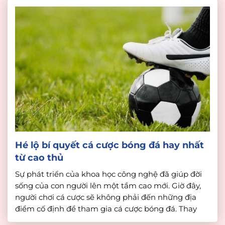
Hé lộ bí quyết cá cược bóng đá hay nhất
từ cao thủ
Sự phát triển của khoa học công nghệ đã giúp đời
sống của con người lên một tầm cao mới. Giờ đây,
người chơi cá cược sẽ không phải đến những địa
điểm cố định để tham gia cá cược bóng đá. Thay
vào đó, chỉ cần có đường truyền internet ổn định và