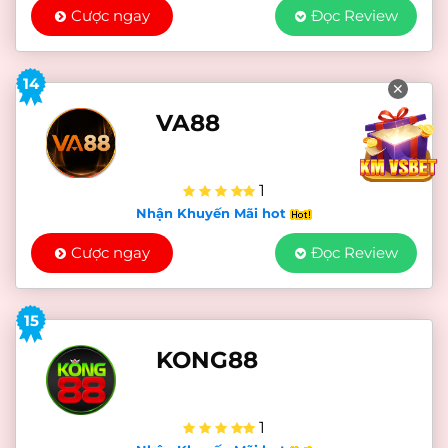
Cược ngay
Đọc Review
14
✕
VA88
1
Nhận Khuyến Mãi hot
Cược ngay
Đọc Review
15
KONG88
1