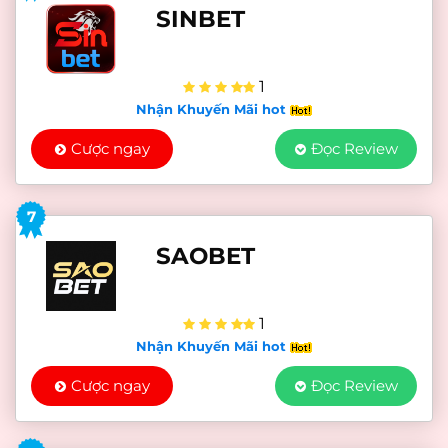
SINBET
1
Nhận Khuyến Mãi hot
Cược ngay
Đọc Review
7
SAOBET
1
Nhận Khuyến Mãi hot
Cược ngay
Đọc Review