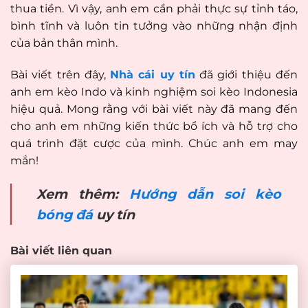
thua tiền. Vì vậy, anh em cần phải thực sự tỉnh táo,
bình tĩnh và luôn tin tưởng vào những nhận định
của bản thân mình.
Bài viết trên đây,
Nhà cái uy tín
đã giới thiệu đến
anh em kèo Indo và kinh nghiệm soi kèo Indonesia
hiệu quả. Mong rằng với bài viết này đã mang đến
cho anh em những kiến thức bổ ích và hỗ trợ cho
quá trình đặt cược của mình. Chúc anh em may
mắn
!
Xem thêm:
Hướng dẫn soi kèo
bóng đá
uy tín
Bài viết liên quan