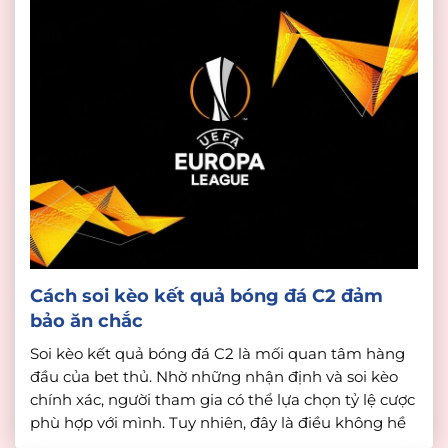
Cách soi kèo kết quả bóng đá C2 đảm
bảo ăn chắc
Soi kèo kết quả bóng đá C2 là mối quan tâm hàng
đầu của bet thủ. Nhờ những nhận định và soi kèo
chính xác, người tham gia có thể lựa chọn tỷ lệ cược
phù hợp với mình. Tuy nhiên, đây là điều không hề
dễ dàng, nhất là với tân binh. Đó cũng […]