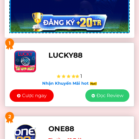
1
LUCKY88
1
Nhận Khuyến Mãi hot
Cược ngay
Đọc Review
2
ONE88