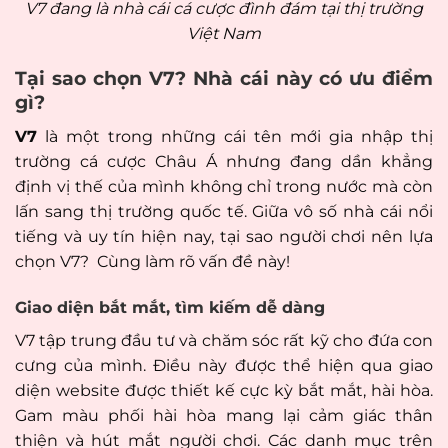
V7 đang là nhà cái cá cược đình đám tại thị trường
Việt Nam
Tại sao chọn V7? Nhà cái này có ưu điểm
gì?
V7
là một trong những cái tên mới gia nhập thị
trường cá cược Châu Á nhưng đang dần khẳng
định vị thế của mình không chỉ trong nước mà còn
lấn sang thị trường quốc tế. Giữa vô số nhà cái nổi
tiếng và uy tín hiện nay, tại sao người chơi nên lựa
chọn V7? Cùng làm rõ vấn đề này!
Giao diện bắt mắt, tìm kiếm dễ dàng
V7 tập trung đầu tư và chăm sóc rất kỹ cho đứa con
cưng của mình. Điều này được thể hiện qua giao
diện website được thiết kế cực kỳ bắt mắt, hài hòa.
Gam màu phối hài hòa mang lại cảm giác thân
thiện và hút mắt người chơi. Các danh mục trên