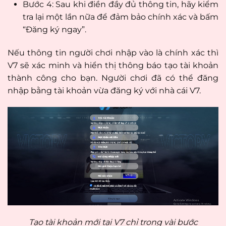
Bước 4: Sau khi điền đầy đủ thông tin, hãy kiểm
tra lại một lần nữa để đảm bảo chính xác và bấm
“Đăng ký ngay”.
Nếu thông tin người chơi nhập vào là chính xác thì
V7 sẽ xác minh và hiển thị thông báo tạo tài khoản
thành công cho bạn. Người chơi đã có thể đăng
nhập bằng tài khoản vừa đăng ký với nhà cái V7.
Tạo tài khoản mới tại V7 chỉ trong vài bước