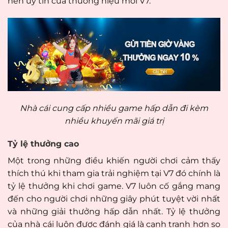
nên uy tín của thương hiệu mới V7.
Nhà cái cung cấp nhiều game hấp dẫn đi kèm
nhiều khuyến mãi giá trị
Tỷ lệ thưởng cao
Một trong những điều khiến người chơi cảm thấy
thích thú khi tham gia trải nghiệm tại V7 đó chính là
tỷ lệ thưởng khi chơi game. V7 luôn cố gắng mang
đến cho người chơi những giây phút tuyệt vời nhất
và những giải thưởng hấp dẫn nhất. Tỷ lệ thưởng
của nhà cái luôn được đánh giá là cạnh tranh hơn so