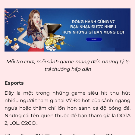
Mỗi trò chơi, mỗi sảnh game mang đến những tỷ lệ
trả thưởng hấp dẫn
Esports
Đây là một trong những game siêu hit thu hút
nhiều người tham gia tại V7. Độ hot của sảnh ngang
ngửa hoặc thậm chí lớn hơn sảnh cá độ bóng đá.
Những cái tên quen thuộc để bạn tham gia là DOTA
2, LOL, CS:GO,..