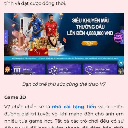
tính và đặt cược đồng thời.
Bạn có thể thử sức cùng thể thao V7
Game 3D
V7 chắc chắn sẽ là
nhà cái tặng tiền
và là thiên
đường giải trí tuyệt vời khi mang đến cho anh em
nhiều tựa game hot. Tất cả các trò chơi đều có sự