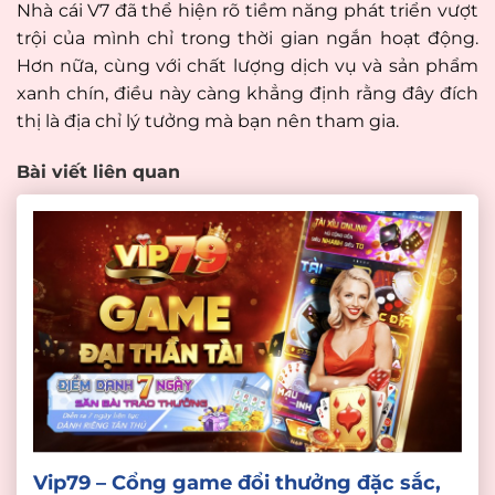
Nhà cái V7 đã thể hiện rõ tiềm năng phát triển vượt
trội của mình chỉ trong thời gian ngắn hoạt động.
Hơn nữa, cùng với chất lượng dịch vụ và sản phẩm
xanh chín, điều này càng khẳng định rằng đây đích
thị là địa chỉ lý tưởng mà bạn nên tham gia.
Bài viết liên quan
Vip79 – Cổng game đổi thưởng đặc sắc,