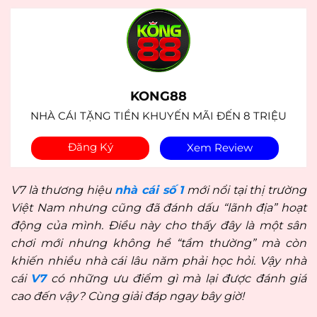
KONG88
NHÀ CÁI TẶNG TIỀN KHUYẾN MÃI ĐẾN 8 TRIỆU
Đăng Ký
Xem Review
V7 là thương hiệu
nhà cái số 1
mới nổi tại thị trường
Việt Nam nhưng cũng đã đánh dấu “lãnh địa” hoạt
động của mình. Điều này cho thấy đây là một sân
chơi mới nhưng không hề “tầm thường” mà còn
khiến nhiều nhà cái lâu năm phải học hỏi. Vậy nhà
cái
V7
có những ưu điểm gì mà lại được đánh giá
cao đến vậy? Cùng giải đáp ngay bây giờ!