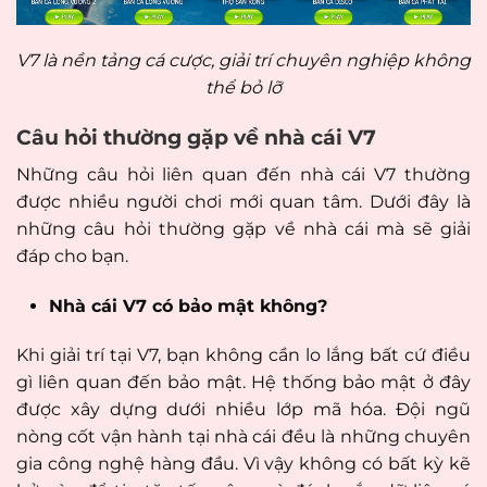
V7 là nền tảng cá cược, giải trí chuyên nghiệp không
thể bỏ lỡ
Câu hỏi thường gặp về nhà cái V7
Những câu hỏi liên quan đến nhà cái V7 thường
được nhiều người chơi mới quan tâm. Dưới đây là
những câu hỏi thường gặp về nhà cái mà sẽ giải
đáp cho bạn.
Nhà cái V7 có bảo mật không?
Khi giải trí tại V7, bạn không cần lo lắng bất cứ điều
gì liên quan đến bảo mật. Hệ thống bảo mật ở đây
được xây dựng dưới nhiều lớp mã hóa. Đội ngũ
nòng cốt vận hành tại nhà cái đều là những chuyên
gia công nghệ hàng đầu. Vì vậy không có bất kỳ kẽ