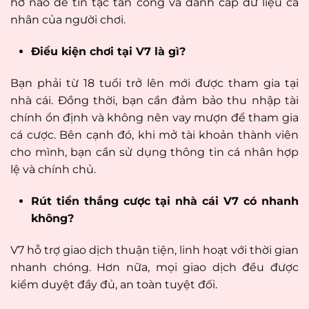
hở nào để tin tặc tấn công và đánh cắp dữ liệu cá
nhân của người chơi.
Điều kiện chơi tại V7 là gì?
Bạn phải từ 18 tuổi trở lên mới được tham gia tại
nhà cái. Đồng thời, bạn cần đảm bảo thu nhập tài
chính ổn định và không nên vay mượn để tham gia
cá cược. Bên cạnh đó, khi mở tài khoản thành viên
cho mình, bạn cần sử dụng thông tin cá nhân hợp
lệ và chính chủ.
Rút tiền thắng cược tại nhà cái V7 có nhanh
không?
V7 hỗ trợ giao dịch thuận tiện, linh hoạt với thời gian
nhanh chóng. Hơn nữa, mọi giao dịch đều được
kiểm duyệt đầy đủ, an toàn tuyệt đối.