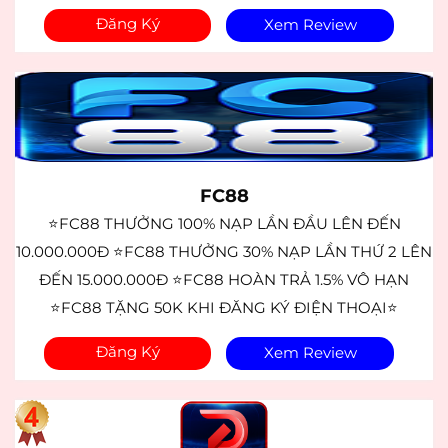
Đăng Ký
Xem Review
FC88
⭐FC88 THƯỞNG 100% NẠP LẦN ĐẦU LÊN ĐẾN
10.000.000Đ ⭐FC88 THƯỞNG 30% NẠP LẦN THỨ 2 LÊN
ĐẾN 15.000.000Đ ⭐FC88 HOÀN TRẢ 1.5% VÔ HẠN
⭐FC88 TẶNG 50K KHI ĐĂNG KÝ ĐIỆN THOẠI⭐
Đăng Ký
Xem Review