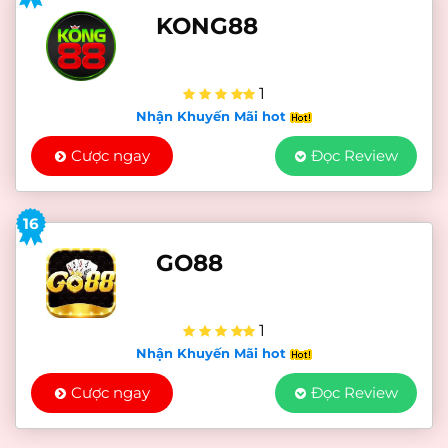
KONG88
1
Nhận Khuyến Mãi hot
Cược ngay
Đọc Review
16
GO88
1
Nhận Khuyến Mãi hot
Cược ngay
Đọc Review