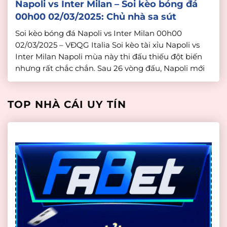
Napoli vs Inter Milan – Soi kèo bóng đá
00h00 02/03/2025: Chủ nhà sa sút
Soi kèo bóng đá Napoli vs Inter Milan 00h00
02/03/2025 – VĐQG Italia Soi kèo tài xỉu Napoli vs
Inter Milan Napoli mùa này thi đấu thiếu đột biến
nhưng rất chắc chắn. Sau 26 vòng đấu, Napoli mới
phải nhận 21 bàn thua và họ vẫn đang là đội thủng
lưới ít nhất Serie A […]
TOP NHÀ CÁI UY TÍN