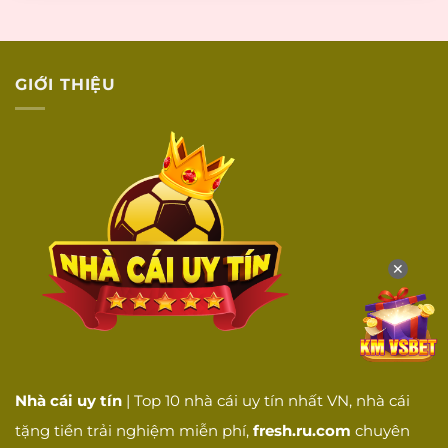
GIỚI THIỆU
✕
Nhà cái uy tín
| Top 10 nhà cái uy tín nhất VN, nhà cái
tặng tiền trải nghiệm miễn phí,
fresh.ru.com
chuyên