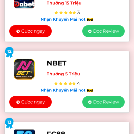
Thưởng 15 Triệu
3
Nhận Khuyến Mãi hot
Cược ngay
Đọc Review
12
NBET
Thưởng 5 Triệu
4
Nhận Khuyến Mãi hot
Cược ngay
Đọc Review
13
FC88