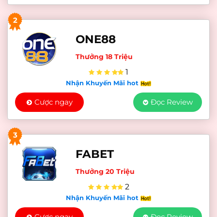
2
ONE88
Thưởng 18 Triệu
1
Nhận Khuyến Mãi hot
Cược ngay
Đọc Review
3
FABET
Thưởng 20 Triệu
2
Nhận Khuyến Mãi hot
Cược ngay
Đọc Review