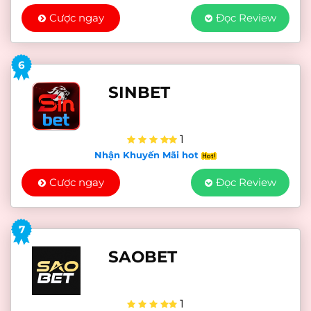
Cược ngay
Đọc Review
6
SINBET
1
Nhận Khuyến Mãi hot
Cược ngay
Đọc Review
7
SAOBET
1