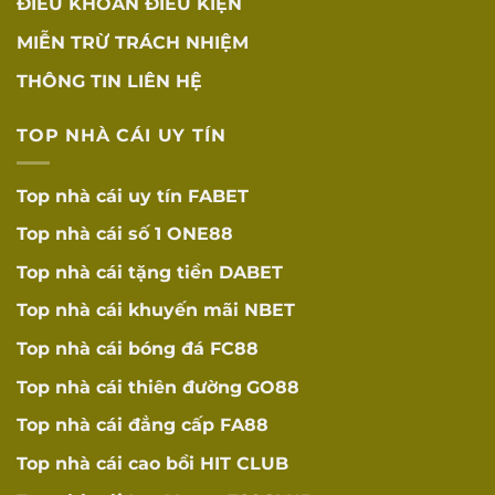
ĐIỀU KHOẢN ĐIỀU KIỆN
MIỄN TRỪ TRÁCH NHIỆM
THÔNG TIN LIÊN HỆ
TOP NHÀ CÁI UY TÍN
Top nhà cái uy tín
FABET
Top nhà cái số 1
ONE88
Top nhà cái tặng tiền
DABET
Top nhà cái khuyến mãi
NBET
Top nhà cái bóng đá
FC88
Top nhà cái thiên đường
GO88
Top nhà cái đẳng cấp
FA88
Top nhà cái cao bồi
HIT CLUB