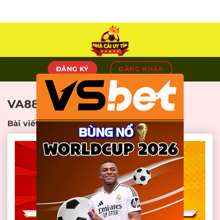
Skip
to
content
ĐĂNG KÝ
ĐĂNG NHẬP
×
VA88
Bài viết liên quan