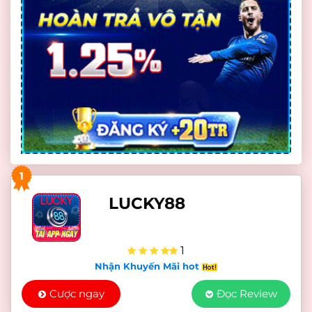
1
LUCKY88
1
Nhận Khuyến Mãi hot
Cược ngay
Đọc Review