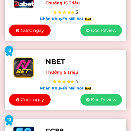
Thưởng 15 Triệu
3
Nhận Khuyến Mãi hot
Cược ngay
Đọc Review
12
NBET
Thưởng 5 Triệu
4
Nhận Khuyến Mãi hot
Cược ngay
Đọc Review
13
FC88