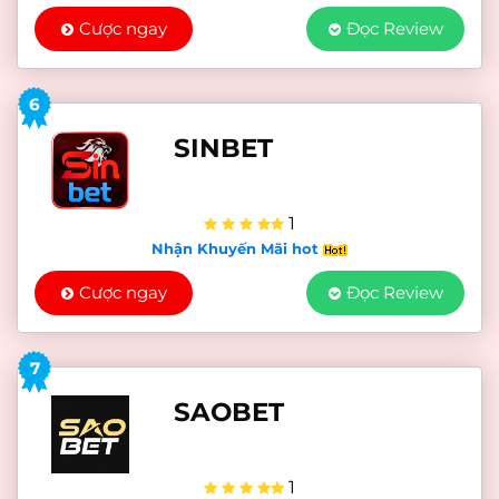
Cược ngay
Đọc Review
6
SINBET
1
Nhận Khuyến Mãi hot
Cược ngay
Đọc Review
7
SAOBET
1