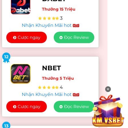
Thưởng 15 Triệu
3
Nhận Khuyến Mãi hot
Cược ngay
Đọc Review
12
NBET
Thưởng 5 Triệu
4
✕
Nhận Khuyến Mãi hot
Cược ngay
Đọc Review
13