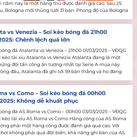
i năm nay là một hàng thủ được đánh giá cao. Sau 25
u, Bologna mới thủng lưới 31 bàn. Phong độ của Bologna
 là rất tốt, […]
ta vs Venezia – Soi kèo bóng đá 21h00
2025: Chênh lệch quá lớn
 bóng đá Atalanta vs Venezia – 21h00 01/03/2025 – VĐQG
oi kèo tài xỉu Atalanta vs Venezia Atalanta đang là một
hững đội tấn công ấn tượng nhất tại Serie A mùa này.
vòng đấu, Atalanta đã ghi tới 59 bàn thắng và họ đang
er đang là 2 […]
ma vs Como – Soi kèo bóng đá 00h00
/2025: Không dễ khuất phục
 bóng đá AS Roma vs Como – 00h00 03/03/2025 – VĐQG
Soi kèo tài xỉu AS Roma vs Como Hàng công của AS Roma
ông phải một hàng công được đánh giá quá cao. Với
 chơi không phải quá đột biến, khả năng ghi bàn của AS