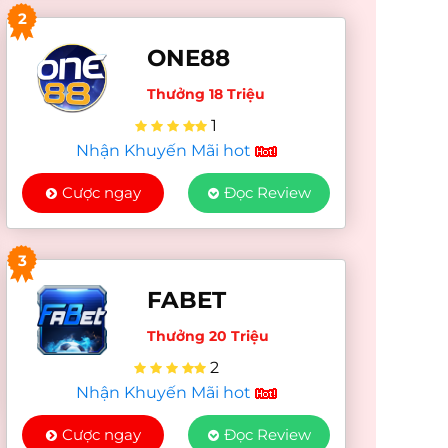
2
ONE88
Thưởng 18 Triệu
1
Nhận Khuyến Mãi hot
Cược ngay
Đọc Review
3
FABET
Thưởng 20 Triệu
2
Nhận Khuyến Mãi hot
Cược ngay
Đọc Review