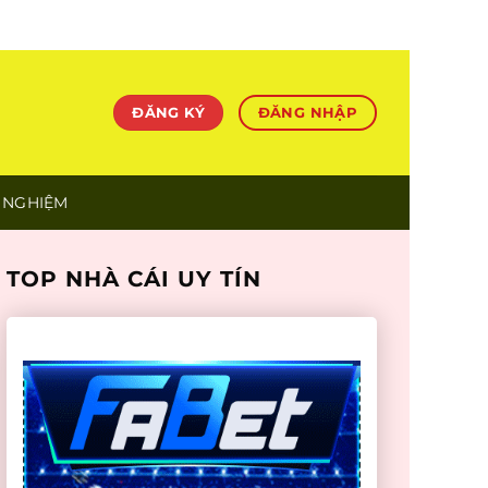
ĐĂNG KÝ
ĐĂNG NHẬP
 NGHIỆM
TOP NHÀ CÁI UY TÍN