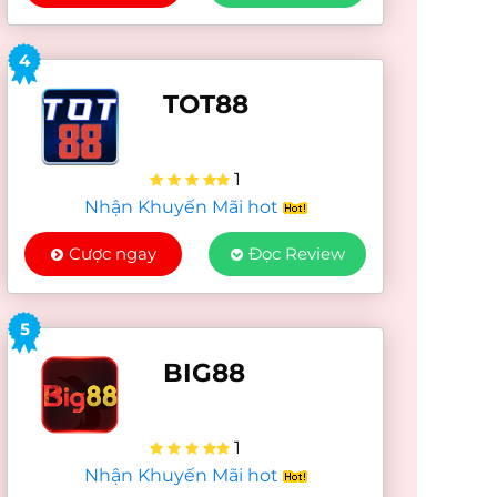
4
TOT88
1
Nhận Khuyến Mãi hot
Cược ngay
Đọc Review
5
BIG88
1
Nhận Khuyến Mãi hot