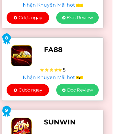
Nhận Khuyến Mãi hot
Cược ngay
Đọc Review
8
FA88
5
Nhận Khuyến Mãi hot
Cược ngay
Đọc Review
9
SUNWIN