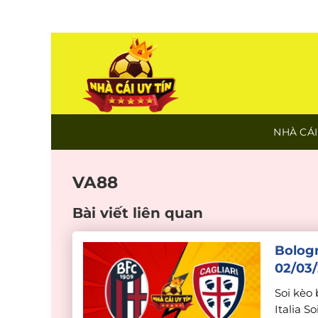
Skip
to
content
NHÀ CÁI
VA88
Bài viết liên quan
Bologn
02/03/
Soi kèo
Italia S