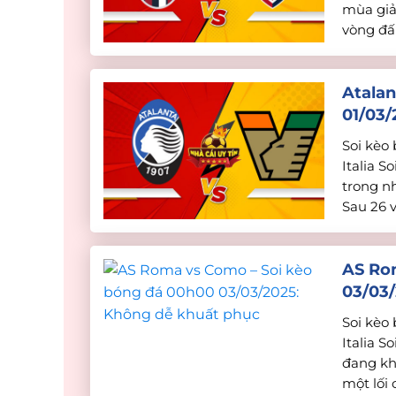
mùa giả
vòng đấ
vẫn đang
Atalan
01/03/
Soi kèo
Italia S
trong n
Sau 26 
cùng Int
AS Ro
03/03
Soi kèo
Italia 
đang kh
một lối