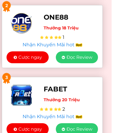
2
ONE88
Thưởng 18 Triệu
1
Nhận Khuyến Mãi hot
Cược ngay
Đọc Review
3
FABET
Thưởng 20 Triệu
2
Nhận Khuyến Mãi hot
Cược ngay
Đọc Review