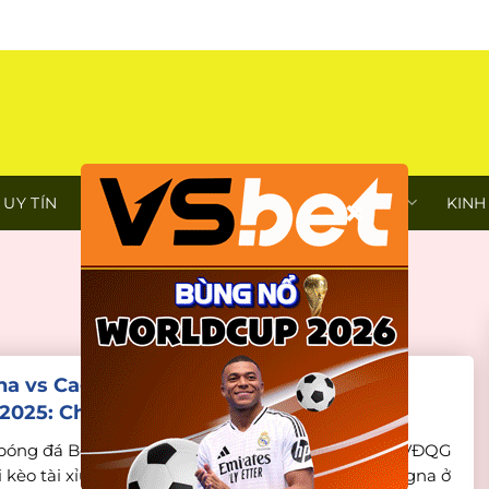
×
 UY TÍN
LÔ ĐỀ
TOP NHÀ CÁI
HƯỚNG DẪN
KINH
a vs Cagliari – Soi kèo bóng đá 21h00
2025: Chủ nhà lấn lướt
 bóng đá Bologna vs Cagliari – 21h00 02/03/2025 – VĐQG
oi kèo tài xỉu Bologna vs Cagliari Hàng thủ của Bologna ở