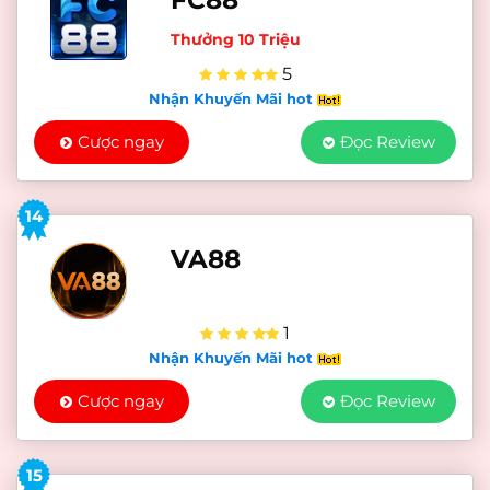
Thưởng 10 Triệu
5
Nhận Khuyến Mãi hot
Cược ngay
Đọc Review
14
VA88
1
Nhận Khuyến Mãi hot
Cược ngay
Đọc Review
15