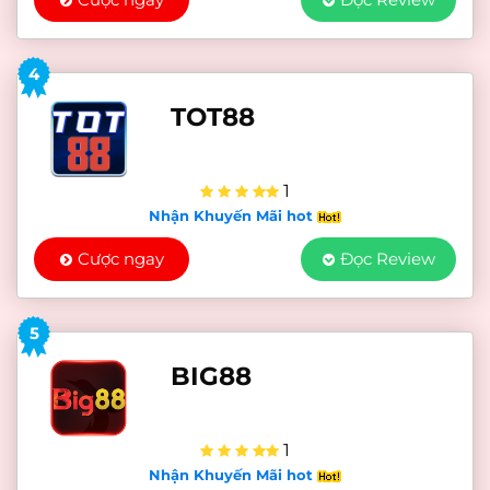
4
TOT88
1
Nhận Khuyến Mãi hot
Cược ngay
Đọc Review
5
BIG88
1
Nhận Khuyến Mãi hot