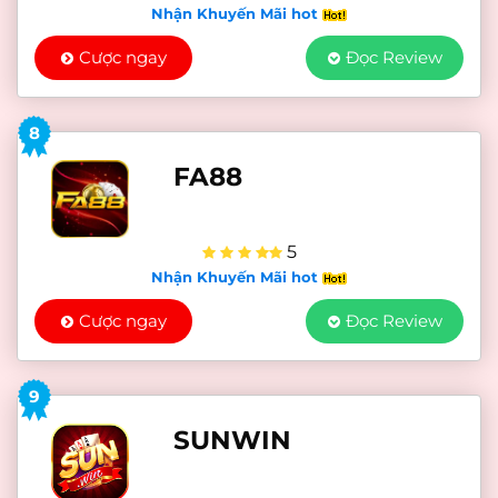
Nhận Khuyến Mãi hot
Cược ngay
Đọc Review
8
FA88
5
Nhận Khuyến Mãi hot
Cược ngay
Đọc Review
9
SUNWIN