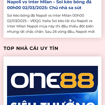
Napoli vs Inter Milan – Soi kèo bóng đá
00h00 02/03/2025: Chủ nhà sa sút
Soi kèo bóng đá Napoli vs Inter Milan 00h00
02/03/2025 – VĐQG Italia Soi kèo tài xỉu Napoli vs
Inter Milan Napoli mùa này thi đấu thiếu đột biến
nhưng rất chắc chắn. Sau 26 vòng đấu, Napoli mới
phải nhận 21 bàn thua và họ vẫn đang là đội thủng
lưới ít nhất Serie A […]
TOP NHÀ CÁI UY TÍN