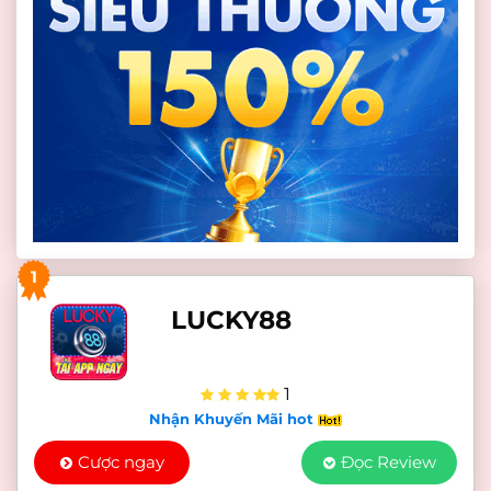
1
LUCKY88
1
Nhận Khuyến Mãi hot
Cược ngay
Đọc Review