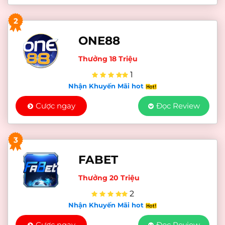
2
ONE88
Thưởng 18 Triệu
1
Nhận Khuyến Mãi hot
Cược ngay
Đọc Review
3
FABET
Thưởng 20 Triệu
2
Nhận Khuyến Mãi hot
Cược ngay
Đọc Review