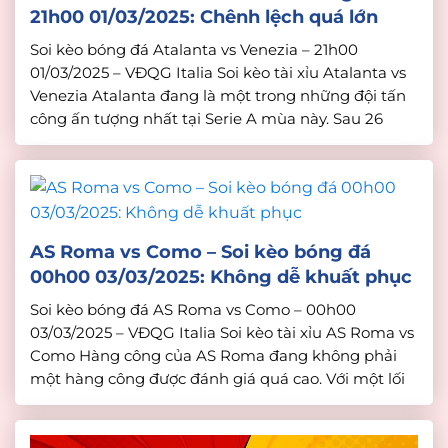
21h00 01/03/2025: Chênh lệch quá lớn
Soi kèo bóng đá Atalanta vs Venezia – 21h00
01/03/2025 – VĐQG Italia Soi kèo tài xỉu Atalanta vs
Venezia Atalanta đang là một trong những đội tấn
công ấn tượng nhất tại Serie A mùa này. Sau 26
vòng đấu, Atalanta đã ghi tới 59 bàn thắng và họ
đang cùng Inter đang là 2 […]
AS Roma vs Como – Soi kèo bóng đá
00h00 03/03/2025: Không dễ khuất phục
Soi kèo bóng đá AS Roma vs Como – 00h00
03/03/2025 – VĐQG Italia Soi kèo tài xỉu AS Roma vs
Como Hàng công của AS Roma đang không phải
một hàng công được đánh giá quá cao. Với một lối
chơi không phải quá đột biến, khả năng ghi bàn
của AS Roma hiện tại […]