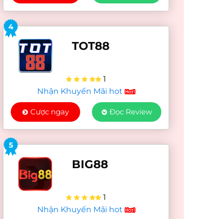
4
TOT88
1
Nhận Khuyến Mãi hot
Cược ngay
Đọc Review
5
BIG88
1
Nhận Khuyến Mãi hot