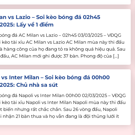
n tại […]
an vs Lazio – Soi kèo bóng đá 02h45
2025: Lấy về 1 điểm
 bóng đá AC Milan vs Lazio – 02h45 03/03/2025 – VĐQG
oi kèo tài xỉu AC Milan vs Lazio AC Milan mùa này thi đấu
và hàng công của họ đang tỏ ra không quá hiệu quả. Sau
 đấu, AC Milan mới ghi được 37 bàn. Phong độ của […]
 vs Inter Milan – Soi kèo bóng đá 00h00
2025: Chủ nhà sa sút
 bóng đá Napoli vs Inter Milan 00h00 02/03/2025 – VĐQG
oi kèo tài xỉu Napoli vs Inter Milan Napoli mùa này thi đấu
ột biến nhưng rất chắc chắn. Sau 26 vòng đấu, Napoli
 nhận 21 bàn thua và họ vẫn đang là đội thủng lưới ít
ie A […]