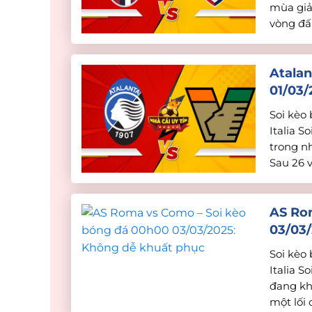
mùa giả
vòng đấ
vẫn đang
Atalan
01/03/
Soi kèo
Italia S
trong n
Sau 26 
cùng Int
AS Ro
03/03
Soi kèo
Italia 
đang kh
một lối