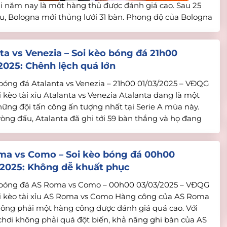
i năm nay là một hàng thủ được đánh giá cao. Sau 25
u, Bologna mới thủng lưới 31 bàn. Phong độ của Bologna
 là rất tốt, […]
ta vs Venezia – Soi kèo bóng đá 21h00
2025: Chênh lệch quá lớn
 bóng đá Atalanta vs Venezia – 21h00 01/03/2025 – VĐQG
oi kèo tài xỉu Atalanta vs Venezia Atalanta đang là một
hững đội tấn công ấn tượng nhất tại Serie A mùa này.
vòng đấu, Atalanta đã ghi tới 59 bàn thắng và họ đang
er đang là 2 […]
ma vs Como – Soi kèo bóng đá 00h00
/2025: Không dễ khuất phục
 bóng đá AS Roma vs Como – 00h00 03/03/2025 – VĐQG
Soi kèo tài xỉu AS Roma vs Como Hàng công của AS Roma
ông phải một hàng công được đánh giá quá cao. Với
 chơi không phải quá đột biến, khả năng ghi bàn của AS