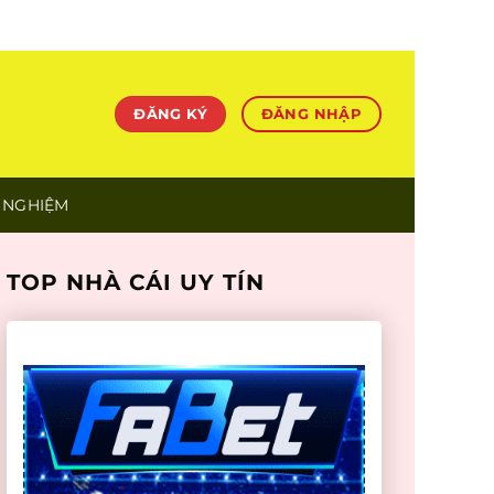
ĐĂNG KÝ
ĐĂNG NHẬP
 NGHIỆM
TOP NHÀ CÁI UY TÍN