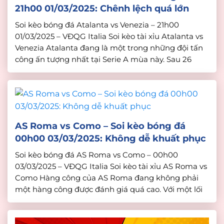
21h00 01/03/2025: Chênh lệch quá lớn
Soi kèo bóng đá Atalanta vs Venezia – 21h00
01/03/2025 – VĐQG Italia Soi kèo tài xỉu Atalanta vs
Venezia Atalanta đang là một trong những đội tấn
công ấn tượng nhất tại Serie A mùa này. Sau 26
vòng đấu, Atalanta đã ghi tới 59 bàn thắng và họ
đang cùng Inter đang là 2 […]
AS Roma vs Como – Soi kèo bóng đá
00h00 03/03/2025: Không dễ khuất phục
Soi kèo bóng đá AS Roma vs Como – 00h00
03/03/2025 – VĐQG Italia Soi kèo tài xỉu AS Roma vs
Como Hàng công của AS Roma đang không phải
một hàng công được đánh giá quá cao. Với một lối
chơi không phải quá đột biến, khả năng ghi bàn
của AS Roma hiện tại […]