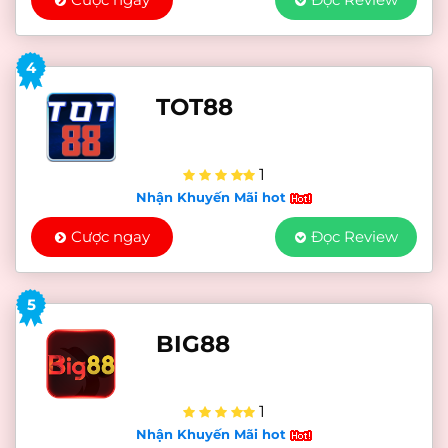
4
TOT88
1
Nhận Khuyến Mãi hot
Cược ngay
Đọc Review
5
BIG88
1
Nhận Khuyến Mãi hot