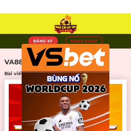
Skip
to
content
ĐĂNG KÝ
ĐĂNG NHẬP
×
VA88
Bài viết liên quan