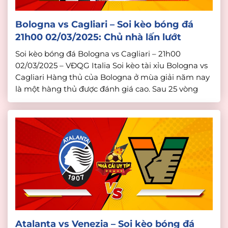
Bologna vs Cagliari – Soi kèo bóng đá
21h00 02/03/2025: Chủ nhà lấn lướt
Soi kèo bóng đá Bologna vs Cagliari – 21h00
02/03/2025 – VĐQG Italia Soi kèo tài xỉu Bologna vs
Cagliari Hàng thủ của Bologna ở mùa giải năm nay
là một hàng thủ được đánh giá cao. Sau 25 vòng
đấu, Bologna mới thủng lưới 31 bàn. Phong độ của
Bologna vẫn đang là rất tốt, […]
Atalanta vs Venezia – Soi kèo bóng đá