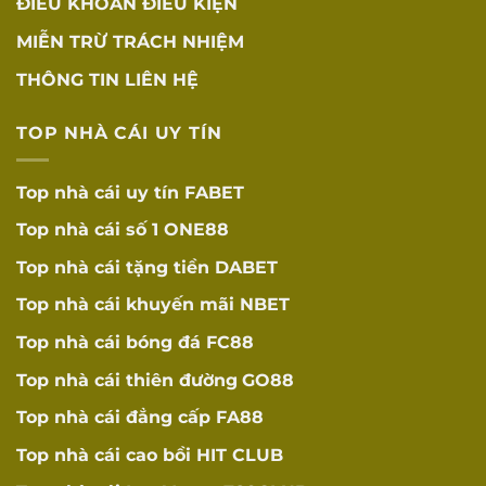
ĐIỀU KHOẢN ĐIỀU KIỆN
MIỄN TRỪ TRÁCH NHIỆM
THÔNG TIN LIÊN HỆ
TOP NHÀ CÁI UY TÍN
Top nhà cái uy tín
FABET
Top nhà cái số 1
ONE88
Top nhà cái tặng tiền
DABET
Top nhà cái khuyến mãi
NBET
Top nhà cái bóng đá
FC88
Top nhà cái thiên đường
GO88
Top nhà cái đẳng cấp
FA88
Top nhà cái cao bồi
HIT CLUB