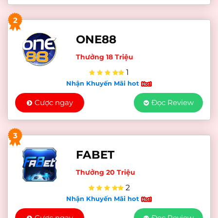
2
ONE88
Thưởng 18 Triệu
1
Nhận Khuyến Mãi hot
Cược ngay
Đọc Review
3
FABET
Thưởng 20 Triệu
2
Nhận Khuyến Mãi hot
Cược ngay
Đọc Review