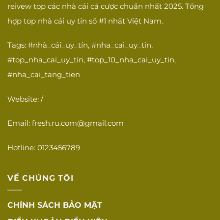
reivew top các nhà cái cá cược chuẩn nhất 2025. Tổng
hợp top nhà cái uy tín số #1 nhất Việt Nam.
Tags: #nhà_cái_uy_tín, #nha_cai_uy_tin,
#top_nha_cai_uy_tin, #top_10_nha_cai_uy_tin,
#nha_cai_tang_tien
Website: /
Email:
fresh.ru.com@gmail.com
Hotline: 0123456789
VỀ CHÚNG TÔI
CHÍNH SÁCH BẢO MẬT