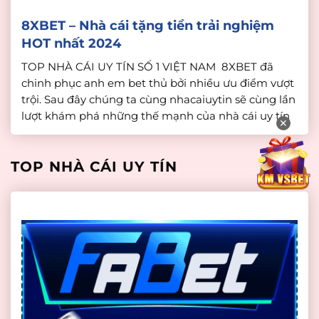
8XBET – Nhà cái tặng tiền trải nghiệm
HOT nhất 2024
TOP NHÀ CÁI UY TÍN SỐ 1 VIỆT NAM 8XBET đã
chinh phục anh em bet thủ bởi nhiều ưu điểm vượt
trội. Sau đây chúng ta cùng nhacaiuytin sẽ cùng lần
lượt khám phá những thế mạnh của nhà cái uy tín
✕
này, sân chơi online số 1 này. 8XBET – Casino Trực
Tuyến Uy […]
TOP NHÀ CÁI UY TÍN