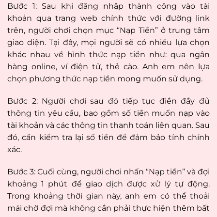
Bước 1: Sau khi đăng nhập thành công vào tài
khoản qua trang web chính thức với đường link
trên, người chơi chọn mục “Nạp Tiền” ở trung tâm
giao diện. Tại đây, mọi người sẽ có nhiều lựa chọn
khác nhau về hình thức nạp tiền như: qua ngân
hàng online, ví điện tử, thẻ cào. Anh em nên lựa
chọn phương thức nạp tiền mong muốn sử dụng.
Bước 2: Người chơi sau đó tiếp tục điền đầy đủ
thông tin yêu cầu, bao gồm số tiền muốn nạp vào
tài khoản và các thông tin thanh toán liên quan. Sau
đó, cần kiểm tra lại số tiền để đảm bảo tính chính
xác.
Bước 3: Cuối cùng, người chơi nhấn “Nạp tiền” và đợi
khoảng 1 phút để giao dịch được xử lý tự động.
Trong khoảng thời gian này, anh em có thể thoải
mái chờ đợi mà không cần phải thực hiện thêm bất