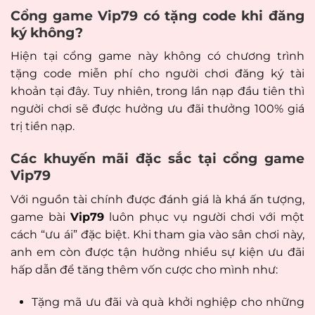
Cổng game Vip79 có tặng code khi đăng
ký không?
Hiện tại cổng game này không có chương trình
tặng code miễn phí cho người chơi đăng ký tài
khoản tại đây. Tuy nhiên, trong lần nạp đầu tiên thì
người chơi sẽ được hưởng ưu đãi thưởng 100% giá
trị tiền nạp.
Các khuyến mãi đặc sắc tại cổng game
Vip79
Với nguồn tài chính được đánh giá là khá ấn tượng,
game bài
Vip79
luôn phục vụ người chơi với một
cách “ưu ái” đặc biệt. Khi tham gia vào sân chơi này,
anh em còn được tận hưởng nhiều sự kiện ưu đãi
hấp dẫn để tăng thêm vốn cược cho mình như:
Tặng mã ưu đãi và quà khởi nghiệp cho những