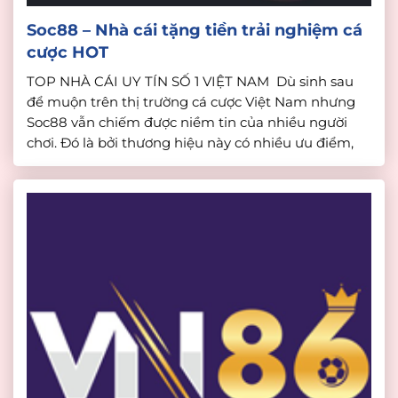
Soc88 – Nhà cái tặng tiền trải nghiệm cá
cược HOT
TOP NHÀ CÁI UY TÍN SỐ 1 VIỆT NAM Dù sinh sau
để muộn trên thị trường cá cược Việt Nam nhưng
Soc88 vẫn chiếm được niềm tin của nhiều người
chơi. Đó là bởi thương hiệu này có nhiều ưu điểm,
lợi thế giúp người chơi tham gia cá cược an toàn,
minh bạch. […]