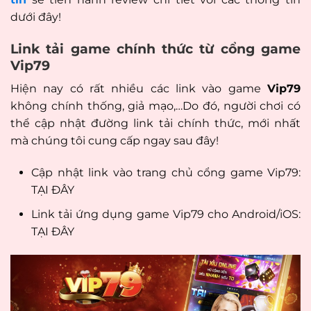
dưới đây!
Link tải game chính thức từ cổng game
Vip79
Hiện nay có rất nhiều các link vào game
Vip79
không chính thống, giả mạo,…Do đó, người chơi có
thể cập nhật đường link tải chính thức, mới nhất
mà chúng tôi cung cấp ngay sau đây!
Cập nhật link vào trang chủ cổng game Vip79:
TẠI ĐÂY
Link tải ứng dụng game Vip79 cho Android/iOS:
TẠI ĐÂY