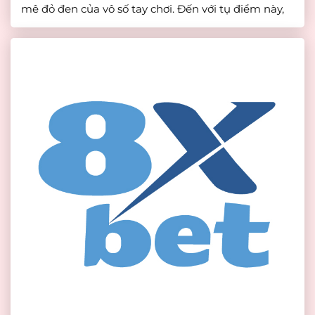
mê đỏ đen của vô số tay chơi. Đến với tụ điểm này,
bạn sẽ có cơ hội trải nghiệm […]