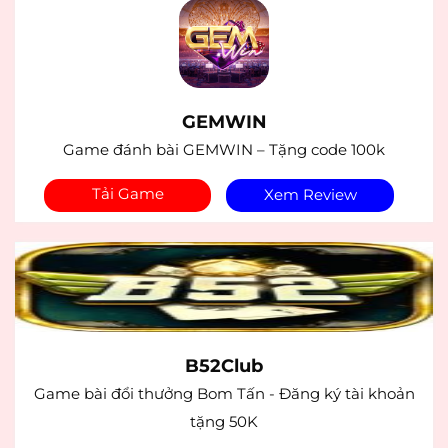
GEMWIN
Game đánh bài GEMWIN – Tặng code 100k
Tải Game
Xem Review
B52Club
Game bài đổi thưởng Bom Tấn - Đăng ký tài khoản
tặng 50K