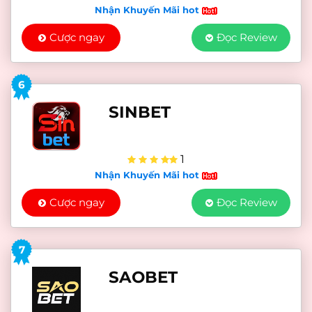
Nhận Khuyến Mãi hot
Cược ngay
Đọc Review
6
SINBET
1
Nhận Khuyến Mãi hot
Cược ngay
Đọc Review
7
SAOBET