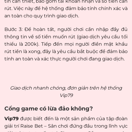
tin cần thiết, bao gồm tài khoản nhận và số tiền cần
rút. Việc này để hệ thống đảm bảo tính chính xác và
an toàn cho quy trình giao dịch.
Bước 3: Để hoàn tất, người chơi cần nhập đầy đủ
thông tin về số tiền muốn rút (giao dịch yêu cầu tối
thiểu là 200k). Tiếp đến mọi người điền mật khẩu
rút tiền là xong, đây là yêu cầu bắt buộc để đảm bảo
tính an toàn và xác thực người chơi đang giao dịch.
Giao dịch nhanh chóng, đơn giản trên hệ thống
Vip79
Cổng game có lừa đảo không?
Vip79
được biết đến là một sản phẩm của tập đoàn
giải trí Raise Bet – Sân chơi đứng đầu trong lĩnh vực