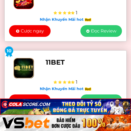
1
Nhận Khuyến Mãi hot
Cược ngay
Đọc Review
10
11BET
1
Nhận Khuyến Mãi hot
Cược ngay
Đọc Review
×
×
×
11