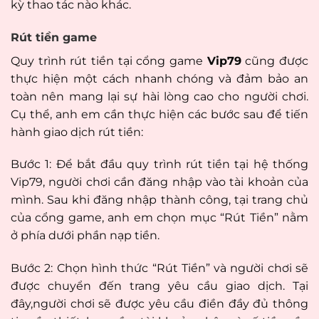
kỳ thao tác nào khác.
Rút tiền game
Quy trình rút tiền tại cổng game
Vip79
cũng được
thực hiện một cách nhanh chóng và đảm bảo an
toàn nên mang lại sự hài lòng cao cho người chơi.
Cụ thể, anh em cần thực hiện các bước sau để tiến
hành giao dịch rút tiền:
Bước 1: Để bắt đầu quy trình rút tiền tại hệ thống
Vip79, người chơi cần đăng nhập vào tài khoản của
mình. Sau khi đăng nhập thành công, tại trang chủ
của cổng game, anh em chọn mục “Rút Tiền” nằm
ở phía dưới phần nạp tiền.
Bước 2: Chọn hình thức “Rút Tiền” và người chơi sẽ
được chuyển đến trang yêu cầu giao dịch. Tại
đây,người chơi sẽ được yêu cầu điền đầy đủ thông