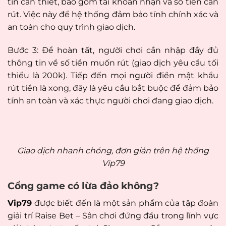
tin cần thiết, bao gồm tài khoản nhận và số tiền cần
rút. Việc này để hệ thống đảm bảo tính chính xác và
an toàn cho quy trình giao dịch.
Bước 3: Để hoàn tất, người chơi cần nhập đầy đủ
thông tin về số tiền muốn rút (giao dịch yêu cầu tối
thiểu là 200k). Tiếp đến mọi người điền mật khẩu
rút tiền là xong, đây là yêu cầu bắt buộc để đảm bảo
tính an toàn và xác thực người chơi đang giao dịch.
Giao dịch nhanh chóng, đơn giản trên hệ thống
Vip79
Cổng game có lừa đảo không?
Vip79
được biết đến là một sản phẩm của tập đoàn
giải trí Raise Bet – Sân chơi đứng đầu trong lĩnh vực