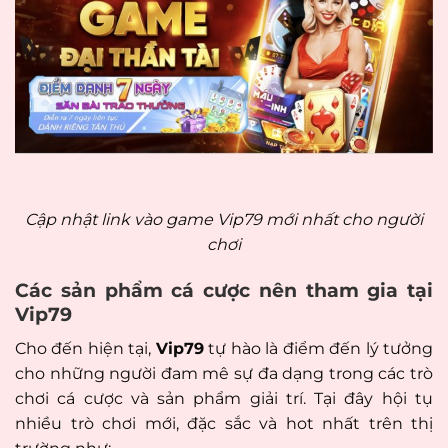
Cập nhật link vào game Vip79 mới nhất cho người
chơi
Các sản phẩm cá cược nên tham gia tại
Vip79
Cho đến hiện tại,
Vip79
tự hào là điểm đến lý tưởng
cho những người đam mê sự đa dạng trong các trò
chơi cá cược và sản phẩm giải trí. Tại đây hội tụ
nhiều trò chơi mới, đặc sắc và hot nhất trên thị