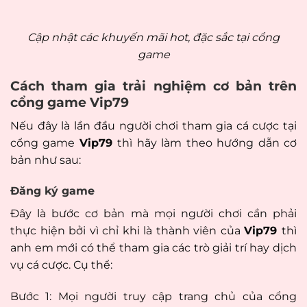
Cập nhật các khuyến mãi hot, đặc sắc tại cổng
game
Cách tham gia trải nghiệm cơ bản trên
cổng game Vip79
Nếu đây là lần đầu người chơi tham gia cá cược tại
cổng game
Vip79
thì hãy làm theo hướng dẫn cơ
bản như sau:
Đăng ký game
Đây là bước cơ bản mà mọi người chơi cần phải
thực hiện bởi vì chỉ khi là thành viên của
Vip79
thì
anh em mới có thể tham gia các trò giải trí hay dịch
vụ cá cược. Cụ thể:
Bước 1: Mọi người truy cập trang chủ của cổng