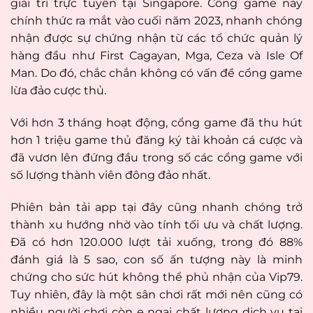
giải trí trực tuyến tại Singapore. Cổng game này
chính thức ra mắt vào cuối năm 2023, nhanh chóng
nhận được sự chứng nhận từ các tổ chức quản lý
hàng đầu như First Cagayan, Mga, Ceza và Isle Of
Man. Do đó, chắc chắn không có vấn đề cổng game
lừa đảo cược thủ.
Với hơn 3 tháng hoạt động, cổng game đã thu hút
hơn 1 triệu game thủ đăng ký tài khoản cá cược và
đã vươn lên đứng đầu trong số các cổng game với
số lượng thành viên đông đảo nhất.
Phiên bản tải app tại đây cũng nhanh chóng trở
thành xu hướng nhờ vào tính tối ưu và chất lượng.
Đã có hơn 120.000 lượt tải xuống, trong đó 88%
đánh giá là 5 sao, con số ấn tượng này là minh
chứng cho sức hút không thể phủ nhận của Vip79.
Tuy nhiên, đây là một sân chơi rất mới nên cũng có
nhiều người chơi còn e ngại chất lượng dịch vụ tại