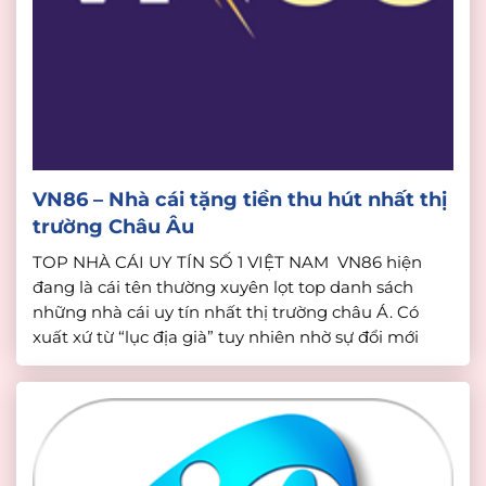
VN86 – Nhà cái tặng tiền thu hút nhất thị
trường Châu Âu
TOP NHÀ CÁI UY TÍN SỐ 1 VIỆT NAM VN86 hiện
đang là cái tên thường xuyên lọt top danh sách
những nhà cái uy tín nhất thị trường châu Á. Có
xuất xứ từ “lục địa già” tuy nhiên nhờ sự đổi mới
nền tảng cá cược đã đáp ứng được tốt nhất nhu […]