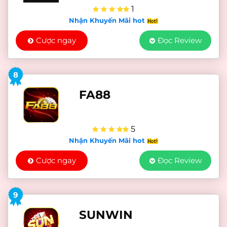
1
Nhận Khuyến Mãi hot
Cược ngay
Đọc Review
8
FA88
5
Nhận Khuyến Mãi hot
Cược ngay
Đọc Review
9
SUNWIN