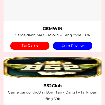
GEMWIN
Game đánh bài GEMWIN – Tặng code 100k
Tải Game
Xem Review
B52Club
Game bài đổi thưởng Bom Tấn - Đăng ký tài khoản
tặng 50K