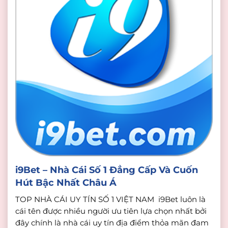
i9Bet – Nhà Cái Số 1 Đẳng Cấp Và Cuốn
Hút Bậc Nhất Châu Á
TOP NHÀ CÁI UY TÍN SỐ 1 VIỆT NAM i9Bet luôn là
cái tên được nhiều người ưu tiên lựa chọn nhất bởi
đây chính là nhà cái uy tín địa điểm thỏa mãn đam