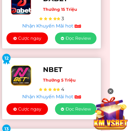
Thưởng 15 Triệu
3
Nhận Khuyến Mãi hot
Cược ngay
Đọc Review
12
NBET
Thưởng 5 Triệu
4
✕
Nhận Khuyến Mãi hot
Cược ngay
Đọc Review
13