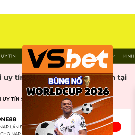
×
 UY TÍN
LÔ ĐỀ
TOP NHÀ CÁI
HƯỚNG DẪN
KINH
 uy tín có sức ảnh hưởng mạnh tại
 UY TÍN SỐ 1 VIỆT NAM
ONE88
Đăng Ký
ẠP LẦN ĐẦU LÊN ĐẾN 5.800.000Đ
CHO NẠP LẦN ĐẦU LÊN ĐẾN