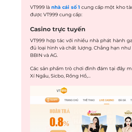
VT999
là
nhà cái số 1
cung cấp một kho tàn
được VT999 cung cấp:
Casino trực tuyến
VT999 hợp tác với nhiều nhà phát hành g
đủ loại hình và chất lượng. Chẳng hạn như
BBIN và AG.
Các sản phẩm trò chơi đình đám tại đây 
Xí Ngầu, Sicbo, Rồng Hổ,…