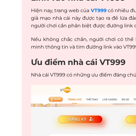
Hiện nay, trang web của
VT999
có nhiều đư
giả mạo nhà cái này được tạo ra để lừa đảo
người chơi cần phân biệt được đường link 
Nếu không chắc chắn, người chơi có thể li
minh thông tin và tìm đường link vào VT99
Ưu điểm nhà cái VT999
Nhà cái VT999 có những ưu điểm đáng chú 