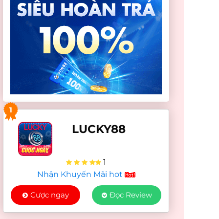
1
LUCKY88
1
Nhận Khuyến Mãi hot
Cược ngay
Đọc Review