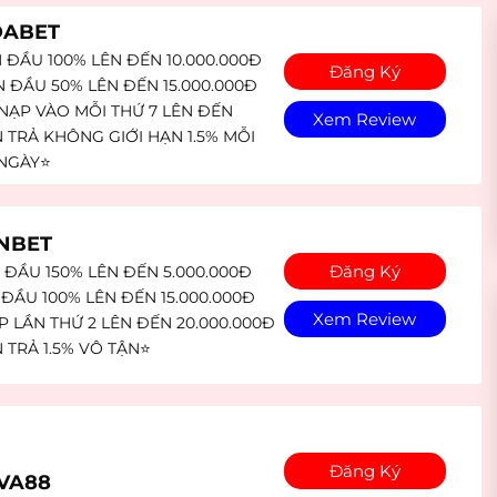
DABET
ĐẦU 100% LÊN ĐẾN 10.000.000Đ
Đăng Ký
ĐẦU 50% LÊN ĐẾN 15.000.000Đ
ẠP VÀO MỖI THỨ 7 LÊN ĐẾN
Xem Review
 TRẢ KHÔNG GIỚI HẠN 1.5% MỖI
NGÀY⭐
NBET
Đăng Ký
ĐẦU 150% LÊN ĐẾN 5.000.000Đ
ẦU 100% LÊN ĐẾN 15.000.000Đ
Xem Review
 LẦN THỨ 2 LÊN ĐẾN 20.000.000Đ
TRẢ 1.5% VÔ TẬN⭐
Đăng Ký
VA88