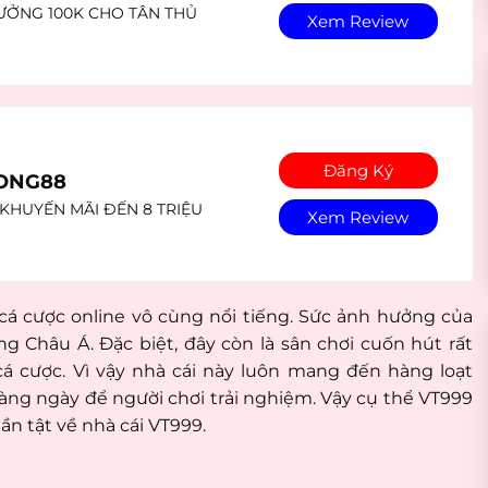
HƯỞNG 100K CHO TÂN THỦ
Xem Review
Đăng Ký
ONG88
 KHUYẾN MÃI ĐẾN 8 TRIỆU
Xem Review
cá cược online vô cùng nổi tiếng. Sức ảnh hưởng của
ng Châu Á. Đặc biệt, đây còn là sân chơi cuốn hút rất
á cược. Vì vậy nhà cái này luôn mang đến hàng loạt
hàng ngày để người chơi trải nghiệm. Vậy cụ thể VT999
tần tật về nhà cái VT999.