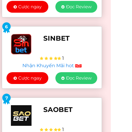
Cược ngay
Đọc Review
6
SINBET
1
Nhận Khuyến Mãi hot
Cược ngay
Đọc Review
7
SAOBET
1