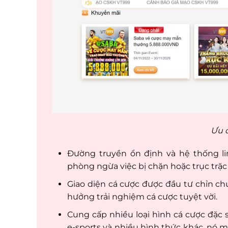
Ưu 
Đường truyền ổn định và hệ thống l
phòng ngừa việc bị chặn hoặc trục trặc 
Giao diện cá cược được đầu tư chỉn ch
hưởng trải nghiệm cá cược tuyệt vời.
Cung cấp nhiều loại hình cá cược đặc 
e-sports và nhiều hình thức khác, nó 