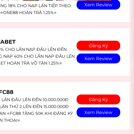
Xem Review
NG 18% CHO NẠP LẦN TIẾP THEO
Đ ⭐ONE88 HOÀN TRẢ 1.25%⭐
FABET
Đăng Ký
0% CHO LẦN NẠP ĐẦU LÊN ĐẾN
G NẠP 40% CHO LẦN NẠP ĐẦU LÊN
Xem Review
BET HOÀN TRẢ VÔ TẬN 1.25%⭐
FC88
Đăng Ký
LẦN ĐẦU LÊN ĐẾN 10.000.000Đ
ẦN THỨ 2 LÊN ĐẾN 15.000.000Đ
Xem Review
ẠN ⭐FC88 TẶNG 50K KHI ĐĂNG KÝ
N THOẠI⭐