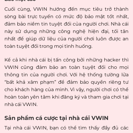
Cuối cùng, VWIN hướng đến mục tiêu trở thành
sòng bài trực tuyến có mức độ bảo mật tốt nhất,
đảm bảo niềm tin tuyệt đối của người chơi. Nhà cái
này sử dụng những công nghệ hiện đại, tối tân
nhất để giúp dữ liệu của người chơi luôn được an
toàn tuyệt đối trong mọi tình huống.
Kể cả khi nhà cái bị tấn công bởi những hacker thì
VWIN cũng đảm bảo an toàn tuyệt đối cho mọi
thông tin của người chơi. Với hệ thống tường lửa
“bất khả xâm phạm” để đảm bảo quyền riêng tư
cho khách hàng của mình. Vì vậy, người chơi có thể
hoàn toàn yên tâm khi đăng ký và tham gia chơi tại
nhà cái VWIN.
Sản phẩm cá cược tại nhà cái VWIN
Tại nhà cái VWIN, bạn có thể tìm thấy đầy đủ các