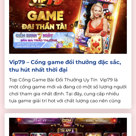
Vip79 – Cổng game đổi thưởng đặc sắc,
thu hút nhất thời đại
Top Cổng Game Bài Đổi Thưởng Uy Tín Vip79 là
một cổng game mới và đang có một số lượng người
chơi tham gia nhất định. Tại đây, cung cấp nhiều
tựa game giải trí hot với chất lượng cao nên cũng
rất nhiều người yêu thích. Do đó, để giúp người chơi
hiểu rõ […]