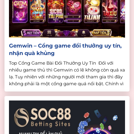
Gemwin – Cổng game đổi thưởng uy tín,
nhận quà khủng
Top Cổng Game Bài Đổi Thưởng Uy Tín Đối với
nhiều game thủ thì Gemwin có lẽ không còn quá xa
lạ. Tuy nhiên với những người mới tham gia thì đây
không phải là một cổng game quá nổi bật. Chính vì
vậy, dưới đây, nhà cái uy tín sẽ tiến hành đánh giá và
[…]