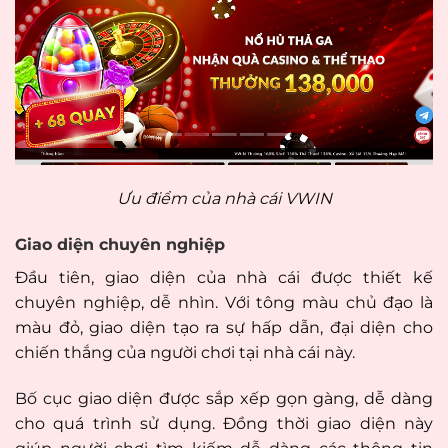
Ưu điểm của nhà cái VWIN
Giao diện chuyên nghiệp
Đầu tiên, giao diện của nhà cái được thiết kế
chuyên nghiệp, dễ nhìn. Với tông màu chủ đạo là
màu đỏ, giao diện tạo ra sự hấp dẫn, đại diện cho
chiến thắng của người chơi tại nhà cái này.
Bố cục giao diện được sắp xếp gọn gàng, dễ dàng
cho quá trình sử dụng. Đồng thời giao diện này