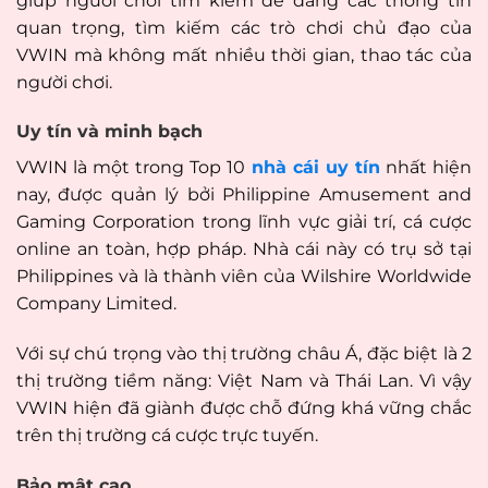
giúp người chơi tìm kiếm dễ dàng các thông tin
quan trọng, tìm kiếm các trò chơi chủ đạo của
VWIN mà không mất nhiều thời gian, thao tác của
người chơi.
Uy tín và minh bạch
VWIN là một trong Top 10
nhà cái uy tín
nhất hiện
nay, được quản lý bởi Philippine Amusement and
Gaming Corporation trong lĩnh vực giải trí, cá cược
online an toàn, hợp pháp. Nhà cái này có trụ sở tại
Philippines và là thành viên của Wilshire Worldwide
Company Limited.
Với sự chú trọng vào thị trường châu Á, đặc biệt là 2
thị trường tiềm năng: Việt Nam và Thái Lan. Vì vậy
VWIN hiện đã giành được chỗ đứng khá vững chắc
trên thị trường cá cược trực tuyến.
Bảo mật cao