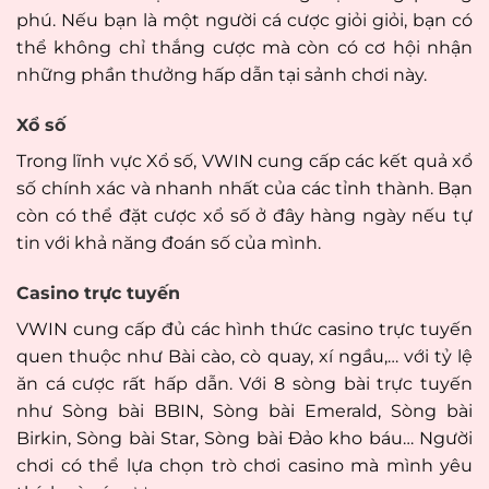
phú. Nếu bạn là một người cá cược giỏi giỏi, bạn có
thể không chỉ thắng cược mà còn có cơ hội nhận
những phần thưởng hấp dẫn tại sảnh chơi này.
Xổ số
Trong lĩnh vực Xổ số, VWIN cung cấp các kết quả xổ
số chính xác và nhanh nhất của các tỉnh thành. Bạn
còn có thể đặt cược xổ số ở đây hàng ngày nếu tự
tin với khả năng đoán số của mình.
Casino trực tuyến
VWIN cung cấp đủ các hình thức casino trực tuyến
quen thuộc như Bài cào, cò quay, xí ngầu,… với tỷ lệ
ăn cá cược rất hấp dẫn. Với 8 sòng bài trực tuyến
như Sòng bài BBIN, Sòng bài Emerald, Sòng bài
Birkin, Sòng bài Star, Sòng bài Đảo kho báu… Người
chơi có thể lựa chọn trò chơi casino mà mình yêu