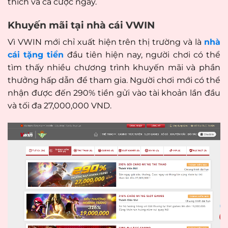
thích và cá cược ngay.
Khuyến mãi tại nhà cái VWIN
Vì VWIN mới chỉ xuất hiện trên thị trường và là
nhà
cái tặng tiền
đầu tiên hiện nay, người chơi có thể
tìm thấy nhiều chương trình khuyến mãi và phần
thưởng hấp dẫn để tham gia. Người chơi mới có thể
nhận được đến 290% tiền gửi vào tài khoản lần đầu
và tối đa 27,000,000 VND.