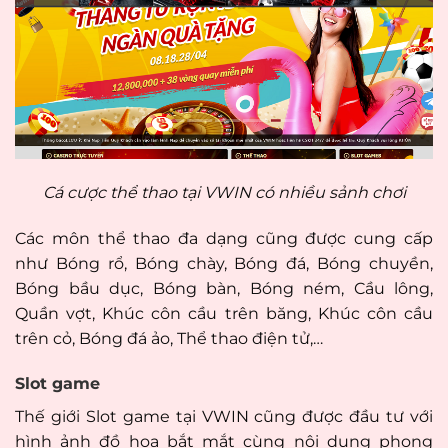
Cá cược thể thao tại VWIN có nhiều sảnh chơi
Các môn thể thao đa dạng cũng được cung cấp
như Bóng rổ, Bóng chày, Bóng đá, Bóng chuyền,
Bóng bầu dục, Bóng bàn, Bóng ném, Cầu lông,
Quần vợt, Khúc côn cầu trên băng, Khúc côn cầu
trên cỏ, Bóng đá ảo, Thể thao điện tử,…
Slot game
Thế giới Slot game tại VWIN cũng được đầu tư với
hình ảnh đồ họa bắt mắt cùng nội dung phong