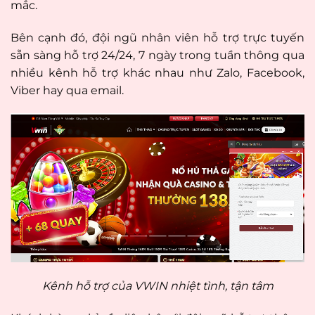
mắc.
Bên cạnh đó, đội ngũ nhân viên hỗ trợ trực tuyến
sẵn sàng hỗ trợ 24/24, 7 ngày trong tuần thông qua
nhiều kênh hỗ trợ khác nhau như Zalo, Facebook,
Viber hay qua email.
Kênh hỗ trợ của VWIN nhiệt tình, tận tâm