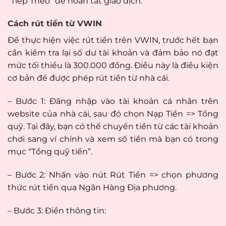
“Tiếp Theo” để hoàn tất giao dịch.
Cách rút tiền từ VWIN
Để thực hiện việc rút tiền trên VWIN, trước hết bạn
cần kiểm tra lại số dư tài khoản và đảm bảo nó đạt
mức tối thiểu là 300.000 đồng. Điều này là điều kiện
cơ bản để được phép rút tiền từ nhà cái.
– Bước 1: Đăng nhập vào tài khoản cá nhân trên
website của nhà cái, sau đó chọn Nạp Tiền => Tổng
quỹ. Tại đây, bạn có thể chuyển tiền từ các tài khoản
chơi sang ví chính và xem số tiền mà bạn có trong
mục “Tổng quỹ tiền”.
– Bước 2: Nhấn vào nút Rút Tiền => chọn phương
thức rút tiền qua Ngân Hàng Địa phương.
– Bước 3: Điền thông tin: