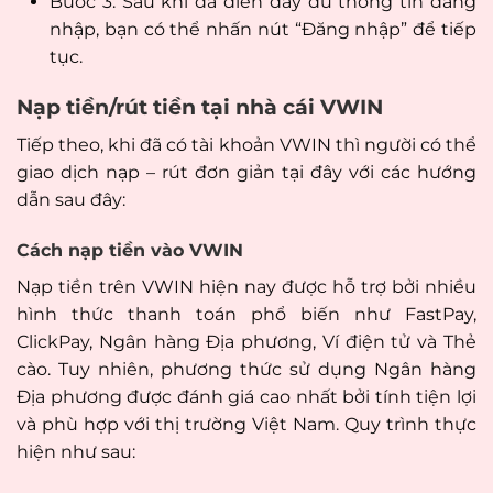
Bước 3: Sau khi đã điền đầy đủ thông tin đăng
nhập, bạn có thể nhấn nút “Đăng nhập” để tiếp
tục.
Nạp tiền/rút tiền tại nhà cái VWIN
Tiếp theo, khi đã có tài khoản VWIN thì người có thể
giao dịch nạp – rút đơn giản tại đây với các hướng
dẫn sau đây:
Cách nạp tiền vào VWIN
Nạp tiền trên VWIN hiện nay được hỗ trợ bởi nhiều
hình thức thanh toán phổ biến như FastPay,
ClickPay, Ngân hàng Địa phương, Ví điện tử và Thẻ
cào. Tuy nhiên, phương thức sử dụng Ngân hàng
Địa phương được đánh giá cao nhất bởi tính tiện lợi
và phù hợp với thị trường Việt Nam. Quy trình thực
hiện như sau: