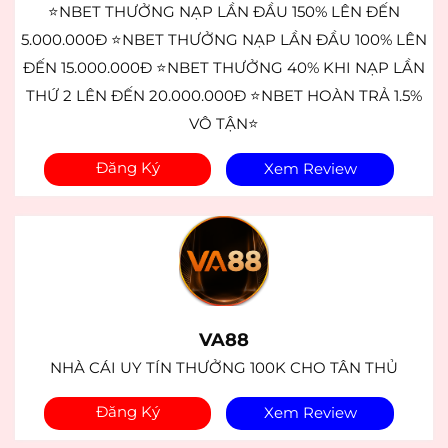
⭐NBET THƯỞNG NẠP LẦN ĐẦU 150% LÊN ĐẾN
5.000.000Đ ⭐NBET THƯỞNG NẠP LẦN ĐẦU 100% LÊN
ĐẾN 15.000.000Đ ⭐NBET THƯỞNG 40% KHI NẠP LẦN
THỨ 2 LÊN ĐẾN 20.000.000Đ ⭐NBET HOÀN TRẢ 1.5%
VÔ TẬN⭐
Đăng Ký
Xem Review
VA88
NHÀ CÁI UY TÍN THƯỞNG 100K CHO TÂN THỦ
Đăng Ký
Xem Review