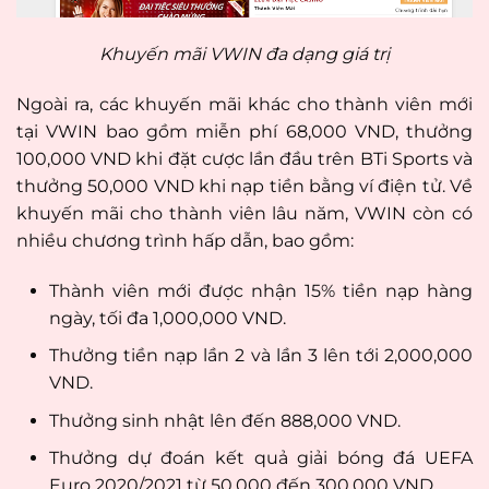
Khuyến mãi VWIN đa dạng giá trị
Ngoài ra, các khuyến mãi khác cho thành viên mới
tại VWIN bao gồm miễn phí 68,000 VND, thưởng
100,000 VND khi đặt cược lần đầu trên BTi Sports và
thưởng 50,000 VND khi nạp tiền bằng ví điện tử. Về
khuyến mãi cho thành viên lâu năm, VWIN còn có
nhiều chương trình hấp dẫn, bao gồm:
Thành viên mới được nhận 15% tiền nạp hàng
ngày, tối đa 1,000,000 VND.
Thưởng tiền nạp lần 2 và lần 3 lên tới 2,000,000
VND.
Thưởng sinh nhật lên đến 888,000 VND.
Thưởng dự đoán kết quả giải bóng đá UEFA
Euro 2020/2021 từ 50,000 đến 300,000 VND.