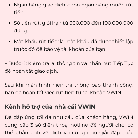
Ngân hàng giao dịch: chọn ngân hàng muốn rút
tiền.
Số tiền rút: giới hạn từ 300.000 đến 100.000.000
đồng.
Mật khẩu rút tiền: là mật khẩu đã được thiết lập
trước đó để bảo vệ tài khoản của bạn.
– Bước 4: Kiểm tra lại thông tin và nhấn nút Tiếp Tục
để hoàn tất giao dịch.
Sau khi màn hình hiển thị thông báo thành công,
bạn đã hoàn tất việc rút tiền từ tài khoản VWIN.
Kênh hỗ trợ của nhà cái VWIN
Để đáp ứng tối đa nhu cầu của khách hàng, VWIN
cung cấp 3 số điện thoại hotline để người chơi có
thể phản ánh về dịch vụ cũng như giải đáp thắc